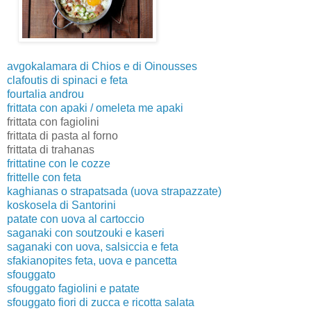
avgokalamara di Chios e di Oinousses
clafoutis di spinaci e feta
fourtalia androu
frittata con apaki / omeleta me apaki
frittata con fagiolini
frittata di pasta al forno
frittata di trahanas
frittatine con le cozze
frittelle con feta
kaghianas o strapatsada (uova strapazzate)
koskosela di Santorini
patate con uova al cartoccio
saganaki con soutzouki e kaseri
saganaki con uova, salsiccia e feta
sfakianopites feta, uova e pancetta
sfouggato
sfouggato fagiolini e patate
sfouggato fiori di zucca e ricotta salata