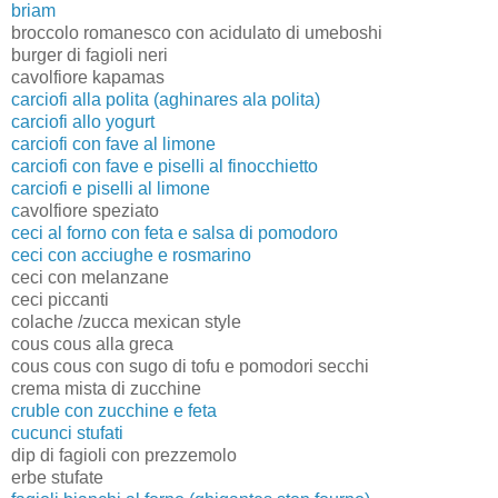
briam
broccolo romanesco con acidulato di umeboshi
burger di fagioli neri
cavolfiore kapamas
carciofi alla polita (aghinares ala polita)
carciofi allo yogurt
carciofi con fave al limone
carciofi con fave e piselli al finocchietto
carciofi e piselli al limone
c
avolfiore speziato
ceci al forno con feta e salsa di pomodoro
ceci con acciughe e rosmarino
ceci con melanzane
ceci piccanti
colache /zucca mexican style
cous cous alla greca
cous cous con sugo di tofu e pomodori secchi
crema mista di zucchine
cruble con zucchine e feta
cucunci stufati
dip di fagioli con prezzemolo
erbe stufate