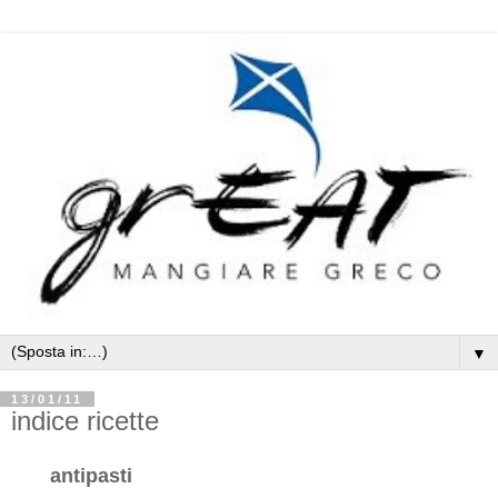
▼
13/01/11
indice ricette
antipasti