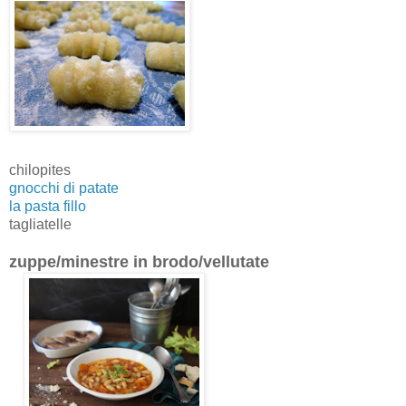
chilopites
gnocchi di patate
la pasta fillo
tagliatelle
zuppe/minestre in brodo/vellutate