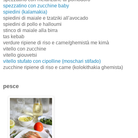
spezzatino con zucchine baby
spiedini (kalamakia)
spiedini di maiale e tzatziki all'avocado
spiedini di pollo e halloumi
stinco di maiale alla birra
tas kebab
verdure ripiene di riso e carne/ghemistà me kimà
vitello con zucchine
vitello giouvetsi
vitello stufato con cipolline (moschari stifado)
zucchine ripiene di riso e carne (kolokithakia ghemista)
pesce