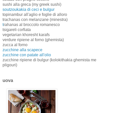
sushi alla greca (my greek sushi)
soutzoukakia di ceci e bulgur
topinambur all'aglio e foglie di alloro
trachanas con melanzane (minestra)
t
rahanas al broccolo romanesco
tsigareli corfiata
vegetarian khoresht karafs
verdure ripiene al forno (ghemista)
zucca al forno
zucchine alla scapece
zucchine con patate all'olio
zucchine ripiene di bulgur (kolokithakia ghemista me
pligouri)
uova