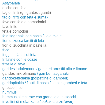
Astypalaia
eliche con feta
fagioli fritti (ghigantes tiganiti)
fagioli fritti con feta e sumak
fava con feta e pomodorini
fave fritte
feta e pomodori
feta saganaki con pasta fillo e miele
fiori di zucca farciti di feta
fiori di zucchina in pastella
frico
friggiteli farciti di feta
frittatine con le cozze
frittelle di fava
garides ladolemono / gamberi arrostiti olio e limone
garides mikroliman
o / gamberi saganaki
garidokeftedakia (polpettine di gamberi)
garidopitakia / flauti di pasta fillo con gamberi e feta
gnocco fritto
hummus
hummus alle carote con granella di pistacchi
involtini di melanzane / ρολακια μελιτζανας