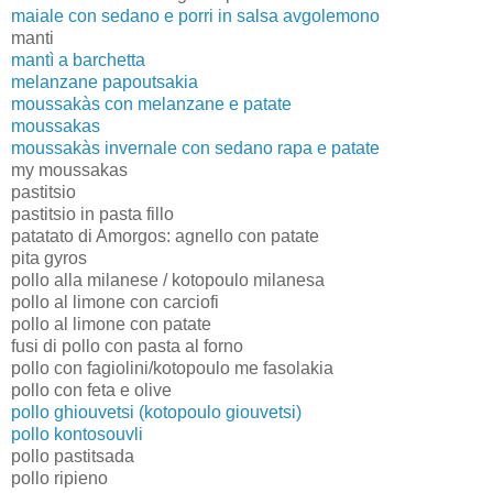
maiale con sedano e porri in salsa avgolemono
manti
mantì a barchetta
melanzane papoutsakia
moussakàs con melanzane e patate
moussakas
moussakàs invernale con sedano rapa e patate
my moussakas
pastitsio
pastitsio in pasta fillo
patatato di Amorgos: agnello con patate
pita gyros
pollo alla milanese / kotopoulo milanesa
pollo al limone con carciofi
pollo al limone con patate
fusi di pollo con pasta al forno
pollo con fagiolini/kotopoulo me fasolakia
pollo con feta e olive
pollo ghiouvetsi (kotopoulo giouvetsi)
pollo kontosouvli
pollo pastitsada
pollo ripieno