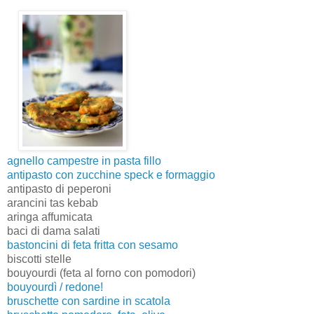
agnello campestre in pasta fillo
antipasto con zucchine speck e formaggio
antipasto di peperoni
arancini tas kebab
aringa affumicata
baci di dama salati
bastoncini di feta fritta con sesamo
biscotti stelle
bouyourdi (feta al forno con pomodori
)
bouyourdì / redone!
bruschette con sardine in scatola