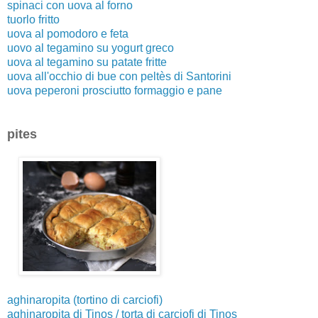
spinaci con uova al forno
tuorlo fritto
uova al pomodoro e feta
uovo al tegamino su yogurt greco
uova al tegamino su patate fritte
uova all'occhio di bue con peltès di Santorini
uova peperoni prosciutto formaggio e pane
pites
aghinaropita (tortino di carciofi)
aghinaropita di Tinos / torta di carciofi di Tinos