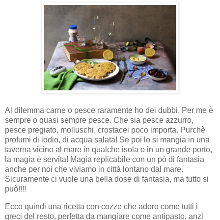
Al dilemma carne o pesce raramente ho dei dubbi. Per me è
sempre o quasi sempre pesce. Che sia pesce azzurro,
pesce pregiato, molluschi, crostacei poco importa. Purchè
profumi di iodio, di acqua salata! Se poi lo si mangia in una
taverna vicino al mare in qualche isola o in un grande porto,
la magia è servita!
Magia replicabile con un pò di fantasia
anche per noi che viviamo in città lontano dal mare.
Sicuramente ci vuole una bella dose di fantasia, ma tutto si
può!!!!
Ecco quindi una ricetta con cozze che adoro come tutti i
greci del resto, perfetta da mangiare come antipasto, anzi