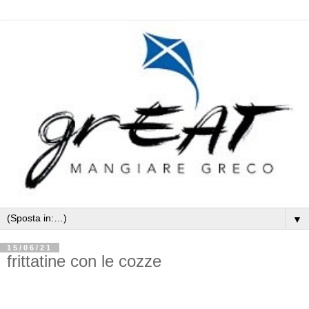
▼
15/06/21
frittatine con le cozze