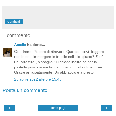
Condividi
1 commento:
Amelie
ha detto...
Ciao Irene. Piacere di ritrovarti. Quando scrivi "friggere"
non intendi immergere le frittelle nell'olio, giusto? È più
un "arrostire", o sbaglio? Ti chiedo inoltre se per la
pastella posso usare farina di riso o quella gluten free.
Grazie anticipatamente. Un abbraccio e a presto
25 aprile 2022 alle ore 15:45
Posta un commento
‹
›
Home page