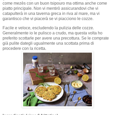
come mezès con un buon tsipouro ma ottima anche come
piatto principale. Non vi mentirò assicurandovi che vi
catapulterà in una taverna greca in riva al mare, ma vi
garantisco che vi piacerà se vi piacciono le cozze.
Facile e veloce, escludendo la pulizia delle cozze.
Generalmente io le pulisco a crudo, ma questa volta ho
preferito scottarle per avere una precottura. Se le comprate
già pulite dategli ugualmente una scottata prima di
procedere con la ricetta.