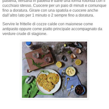
pastella, versarla in padella e darle una forma rotonda con il
cucchiaio stesso. Cuocere per un paio di minuti e comunque
fino a doratura. Girare con una spatola e cuocere anche
dall’altro lato per 1 minuto o 2 sempre fino a doratura.
Servire le frittelle di cozze calde con maionese come
antipasto oppure come piatto principale accompagnato da
verdure crude di stagione.