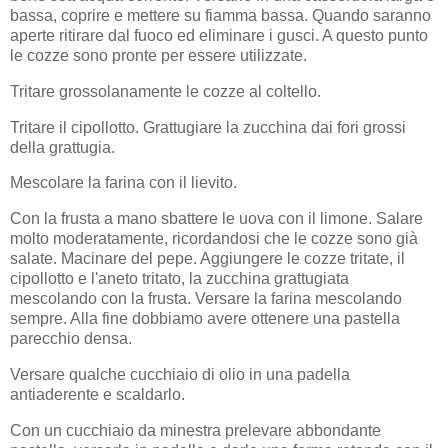
bassa, coprire e mettere su fiamma bassa. Quando saranno
aperte ritirare dal fuoco ed eliminare i gusci. A questo punto
le cozze sono pronte per essere utilizzate.
Tritare grossolanamente le cozze al coltello.
Tritare il cipollotto. Grattugiare la zucchina dai fori grossi
della grattugia.
Mescolare la farina con il lievito.
Con la frusta a mano sbattere le uova con il limone. Salare
molto moderatamente, ricordandosi che le cozze sono già
salate. Macinare del pepe. Aggiungere le cozze tritate, il
cipollotto e l'aneto tritato, la zucchina grattugiata
mescolando con la frusta. Versare la farina mescolando
sempre. Alla fine dobbiamo avere ottenere una pastella
parecchio densa.
Versare qualche cucchiaio di olio in una padella
antiaderente e scaldarlo.
Con un cucchiaio da minestra prelevare abbondante