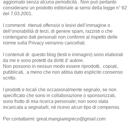
aggiornato senza alcuna periodicità . Non può pertanto
considerarsi un prodotto editoriale ai sensi della legge n° 62
del 7.03.2001.
I commenti ritenuti offensivi o lesivi dell’immagine o
dell’onorabilità di terzi, di genere spam, razzisti o che
contengano dati personali non conformi al rispetto delle
norme sulla Privacy verranno cancellati.
I contenuti di questo blog (testi e immagini) sono elaborati
da me e sono protetti da diritti d' autore.
Non possono in nessun modo essere riprodotti, copiati,
pubblicati, a meno che non abbia dato esplicito consenso
scritto.
I prodotti e locali che occasionalmente segnalo, se non
specificato che sono in collaborazione o sponsorizzati,
sono frutto di mia ricerca personale; non sono stata
incaricata a segnalarli, nè ricevo alcun tipo di compenso.
Per contattarmi: great.mangiaregreco@gmail.com