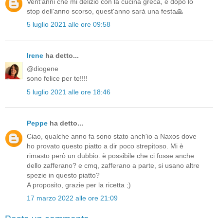
Vent'anni che mi delizio con la cucina greca, e dopo lo
stop dell'anno scorso, quest'anno sarà una festa🙏
5 luglio 2021 alle ore 09:58
Irene
ha detto...
@diogene
sono felice per te!!!!
5 luglio 2021 alle ore 18:46
Peppe
ha detto...
Ciao, qualche anno fa sono stato anch'io a Naxos dove
ho provato questo piatto a dir poco strepitoso. Mi è
rimasto però un dubbio: è possibile che ci fosse anche
dello zafferano? e cmq, zafferano a parte, si usano altre
spezie in questo piatto?
A proposito, grazie per la ricetta ;)
17 marzo 2022 alle ore 21:09