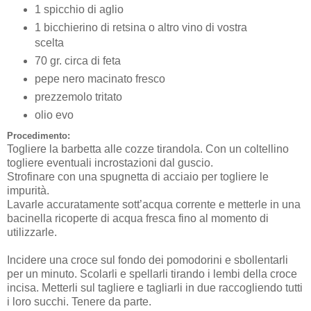
1 spicchio di aglio
1 bicchierino di retsina o altro vino di vostra
scelta
70 gr. circa di feta
pepe nero macinato fresco
prezzemolo tritato
olio evo
Procedimento:
Togliere la barbetta alle cozze tirandola. Con un coltellino
togliere eventuali incrostazioni dal guscio.
Strofinare con una spugnetta di acciaio per togliere le
impurità.
Lavarle accuratamente sott’acqua corrente e metterle in una
bacinella ricoperte di acqua fresca fino al momento di
utilizzarle.
Incidere una croce sul fondo dei pomodorini e sbollentarli
per un minuto. Scolarli e spellarli tirando i lembi della croce
incisa. Metterli sul tagliere e tagliarli in due raccogliendo tutti
i loro succhi. Tenere da parte.