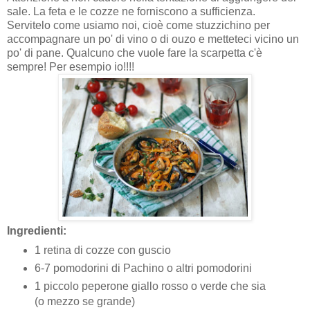
sale. La feta e le cozze ne forniscono a sufficienza.
Servitelo come usiamo noi, cioè come stuzzichino per
accompagnare un po' di vino o di ouzo e metteteci vicino un
po' di pane. Qualcuno che vuole fare la scarpetta c'è
sempre! Per esempio io!!!!
Ingredienti:
1 retina di cozze con guscio
6-7 pomodorini di Pachino o altri pomodorini
1 piccolo peperone giallo rosso o verde che sia
(o mezzo se grande)