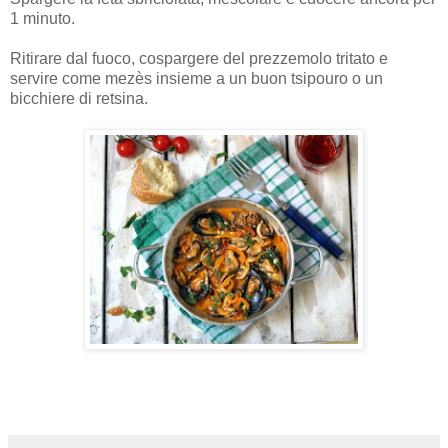
1 minuto.
Ritirare dal fuoco, cospargere del prezzemolo tritato e
servire come mezès insieme a un buon tsipouro o un
bicchiere di retsina.