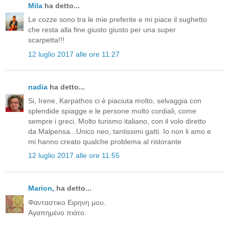
Mila
ha detto...
Le cozze sono tra le mie preferite e mi piace il sughetto
che resta alla fine giusto giusto per una super
scarpetta!!!
12 luglio 2017 alle ore 11:27
nadia
ha detto...
Si, Irene, Karpathos ci è piaciuta molto, selvaggia con
splendide spiagge e le persone molto cordiali, come
sempre i greci. Molto turismo italiano, con il volo diretto
da Malpensa...Unico neo, tantissimi gatti. Io non li amo e
mi hanno creato qualche problema al ristorante
12 luglio 2017 alle ore 11:55
Μarion,
ha detto...
Φανταστικο Ειρηνη μου.
Αγαπημένο πιάτο.