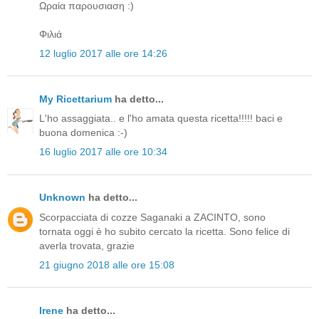
Ωραία παρουσιαση :)
Φιλιά
12 luglio 2017 alle ore 14:26
My Ricettarium
ha detto...
L'ho assaggiata.. e l'ho amata questa ricetta!!!!! baci e
buona domenica :-)
16 luglio 2017 alle ore 10:34
Unknown
ha detto...
Scorpacciata di cozze Saganaki a ZACINTO, sono
tornata oggi è ho subito cercato la ricetta. Sono felice di
averla trovata, grazie
21 giugno 2018 alle ore 15:08
Irene
ha detto...