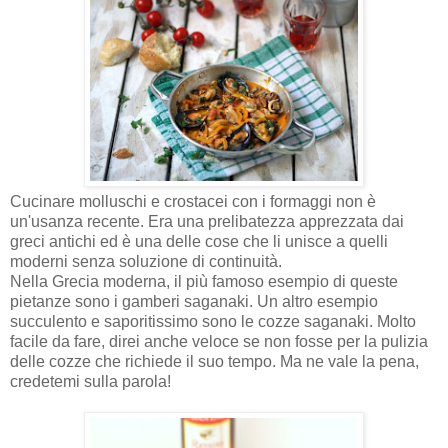
Cucinare molluschi e crostacei con i formaggi non è
un'usanza recente. Era una prelibatezza apprezzata dai
greci antichi ed è una delle cose che li unisce a quelli
moderni senza soluzione di continuità.
Nella Grecia moderna, il più famoso esempio di queste
pietanze sono i gamberi saganaki. Un altro esempio
succulento e saporitissimo sono le cozze saganaki. Molto
facile da fare, direi anche veloce se non fosse per la pulizia
delle cozze che richiede il suo tempo. Ma ne vale la pena,
credetemi sulla parola!