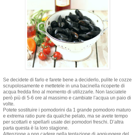
Se decidete di farlo e farete bene a deciderlo, pulite le cozze
scrupolosamente e mettetele in una bacinella ricoperte di
acqua fredda fino al momento di utilizzarle. Non lasciatele
però più di 5-6 ore al massimo e cambiate l'acqua un paio di
volte.
Potete sostituire i pomodorini da 1 grande pomodoro maturo
e extrema ratio pure da qualche pelato, ma se avete tempo
per scottarli e spellarli usate dei pomodori freschi. D'altra
parta questa è la loro stagione.
Attenzione a non cadere nella tentazione di aggiungere del