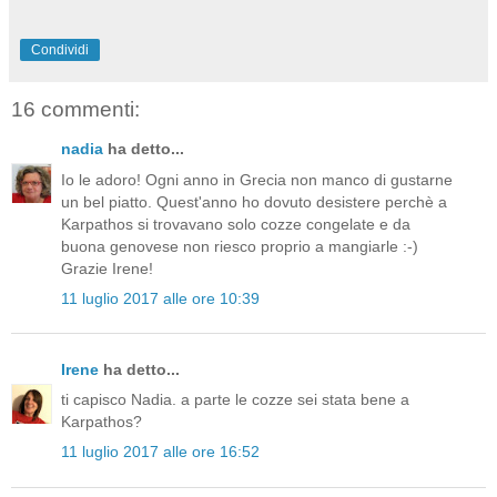
Condividi
16 commenti:
nadia
ha detto...
Io le adoro! Ogni anno in Grecia non manco di gustarne
un bel piatto. Quest'anno ho dovuto desistere perchè a
Karpathos si trovavano solo cozze congelate e da
buona genovese non riesco proprio a mangiarle :-)
Grazie Irene!
11 luglio 2017 alle ore 10:39
Irene
ha detto...
ti capisco Nadia. a parte le cozze sei stata bene a
Karpathos?
11 luglio 2017 alle ore 16:52