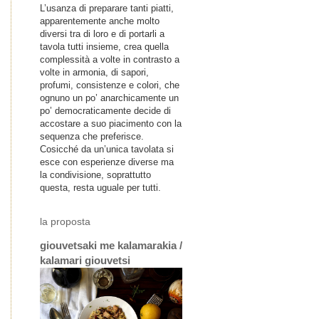
L’usanza di preparare tanti piatti,
apparentemente anche molto
diversi tra di loro e di portarli a
tavola tutti insieme, crea quella
complessità a volte in contrasto a
volte in armonia, di sapori,
profumi, consistenze e colori, che
ognuno un po’ anarchicamente un
po’ democraticamente decide di
accostare a suo piacimento con la
sequenza che preferisce.
Cosicché da un’unica tavolata si
esce con esperienze diverse ma
la condivisione, soprattutto
questa, resta uguale per tutti.
la proposta
giouvetsaki me kalamarakia /
kalamari giouvetsi