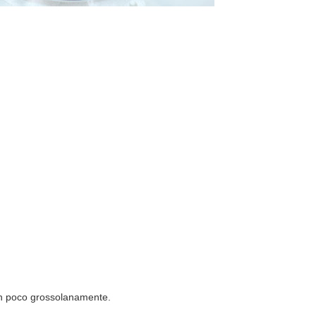
)
 un poco grossolanamente.