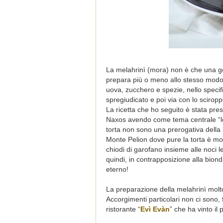
La melahrinì (mora) non è che una golo
prepara più o meno allo stesso modo 
uova, zucchero e spezie, nello specif
spregiudicato e poi via con lo sciropp
La ricetta che ho seguito è stata pres
Naxos avendo come tema centrale “le
torta non sono una prerogativa della
Monte Pelion dove pure la torta è mol
chiodi di garofano insieme alle noci 
quindi, in contrapposizione alla bion
eterno!
La preparazione della melahrinì molto 
Accorgimenti particolari non ci sono, f
ristorante “
Evì Evàn
” che ha vinto il 