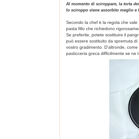
Al momento di sciroppare, la torta d
lo sciroppo viene assorbito meglio e 
Secondo la chef è la regola che vale p
pasta fillo che richiedono rigorosame
Se preferite, potete sostituire il pang
può essere sostituito da spremuta di 
vostro gradimento. D’altronde, come ho
pasticceria greca difficilmente se ne 