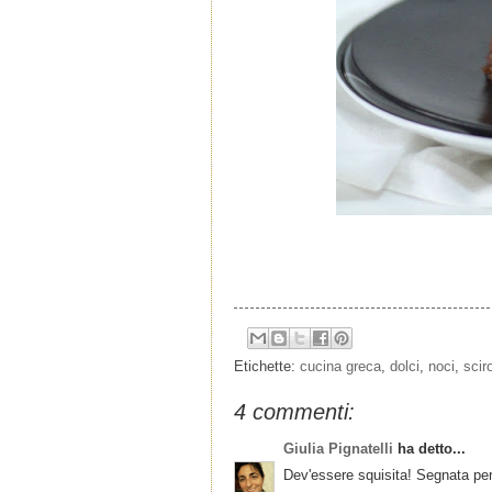
Etichette:
cucina greca
,
dolci
,
noci
,
scir
4 commenti:
Giulia Pignatelli
ha detto...
Dev'essere squisita! Segnata pe