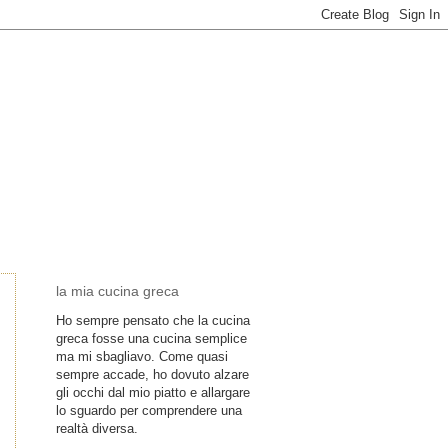
la mia cucina greca
Ho sempre pensato che la cucina
greca fosse una cucina semplice
ma mi sbagliavo. Come quasi
sempre accade, ho dovuto alzare
gli occhi dal mio piatto e allargare
lo sguardo per comprendere una
realtà diversa.