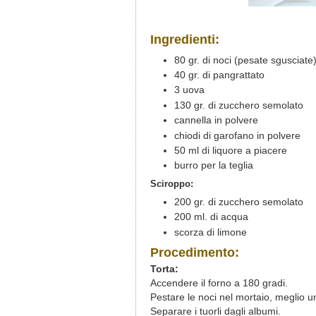
Ingredienti:
80 gr. di noci (pesate sgusciate
40 gr. di pangrattato
3 uova
130 gr. di zucchero semolato
cannella in polvere
chiodi di garofano in polvere
50 ml di liquore a piacere
burro per la teglia
Sciroppo:
200 gr. di zucchero semolato
200 ml. di acqua
scorza di limone
Procedimento:
Torta:
Accendere il forno a 180 gradi.
Pestare le noci nel mortaio, meglio
Separare i tuorli dagli albumi.