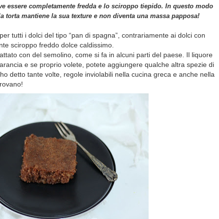
eve essere completamente fredda e lo sciroppo tiepido. In questo modo
la torta mantiene la sua texture e non diventa una massa papposa!
er tutti i dolci del tipo “pan di spagna”, contrariamente ai dolci con
nte sciroppo freddo dolce caldissimo.
rattato con del semolino, come si fa in alcuni parti del paese. Il liquore
arancia e se proprio volete, potete aggiungere qualche altra spezie di
 detto tante volte, regole inviolabili nella cucina greca e anche nella
trovano!