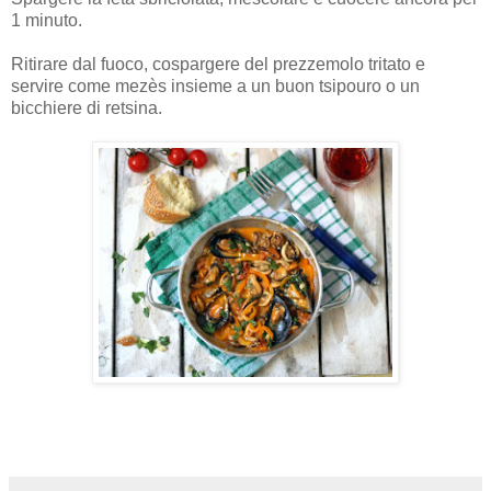
1 minuto.
Ritirare dal fuoco, cospargere del prezzemolo tritato e
servire come mezès insieme a un buon tsipouro o un
bicchiere di retsina.