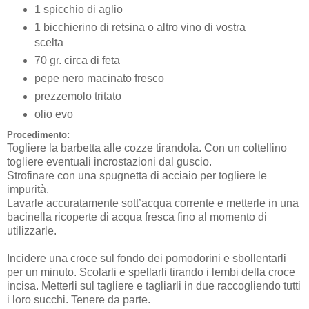
1 spicchio di aglio
1 bicchierino di retsina o altro vino di vostra
scelta
70 gr. circa di feta
pepe nero macinato fresco
prezzemolo tritato
olio evo
Procedimento:
Togliere la barbetta alle cozze tirandola. Con un coltellino
togliere eventuali incrostazioni dal guscio.
Strofinare con una spugnetta di acciaio per togliere le
impurità.
Lavarle accuratamente sott’acqua corrente e metterle in una
bacinella ricoperte di acqua fresca fino al momento di
utilizzarle.
Incidere una croce sul fondo dei pomodorini e sbollentarli
per un minuto. Scolarli e spellarli tirando i lembi della croce
incisa. Metterli sul tagliere e tagliarli in due raccogliendo tutti
i loro succhi. Tenere da parte.