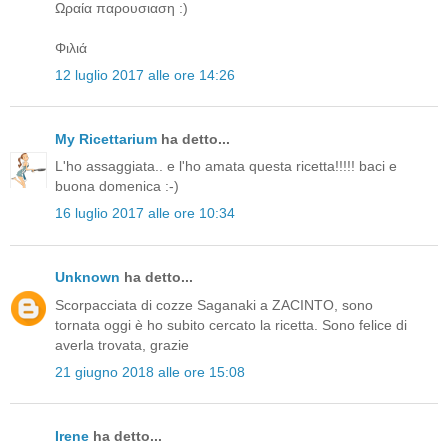
Ωραία παρουσιαση :)
Φιλιά
12 luglio 2017 alle ore 14:26
My Ricettarium
ha detto...
L'ho assaggiata.. e l'ho amata questa ricetta!!!!! baci e
buona domenica :-)
16 luglio 2017 alle ore 10:34
Unknown
ha detto...
Scorpacciata di cozze Saganaki a ZACINTO, sono
tornata oggi è ho subito cercato la ricetta. Sono felice di
averla trovata, grazie
21 giugno 2018 alle ore 15:08
Irene
ha detto...