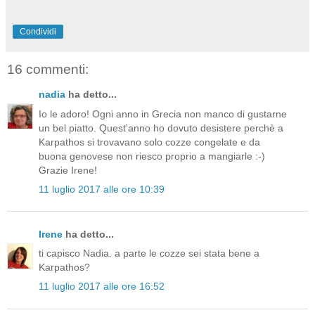
Condividi
16 commenti:
nadia
ha detto...
Io le adoro! Ogni anno in Grecia non manco di gustarne
un bel piatto. Quest'anno ho dovuto desistere perchè a
Karpathos si trovavano solo cozze congelate e da
buona genovese non riesco proprio a mangiarle :-)
Grazie Irene!
11 luglio 2017 alle ore 10:39
Irene
ha detto...
ti capisco Nadia. a parte le cozze sei stata bene a
Karpathos?
11 luglio 2017 alle ore 16:52