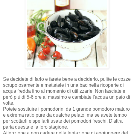
Se decidete di farlo e farete bene a deciderlo, pulite le cozze
scrupolosamente e mettetele in una bacinella ricoperte di
acqua fredda fino al momento di utilizzarle. Non lasciatele
però più di 5-6 ore al massimo e cambiate l'acqua un paio di
volte.
Potete sostituire i pomodorini da 1 grande pomodoro maturo
e extrema ratio pure da qualche pelato, ma se avete tempo
per scottarli e spellarli usate dei pomodori freschi. D'altra
parta questa è la loro stagione.
Attenzione a non cadere nella tentazione di aggiungere del