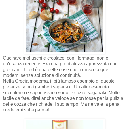
Cucinare molluschi e crostacei con i formaggi non è
un'usanza recente. Era una prelibatezza apprezzata dai
greci antichi ed è una delle cose che li unisce a quelli
moderni senza soluzione di continuità.
Nella Grecia moderna, il più famoso esempio di queste
pietanze sono i gamberi saganaki. Un altro esempio
succulento e saporitissimo sono le cozze saganaki. Molto
facile da fare, direi anche veloce se non fosse per la pulizia
delle cozze che richiede il suo tempo. Ma ne vale la pena,
credetemi sulla parola!