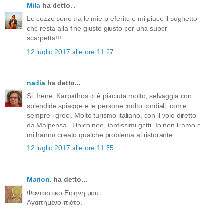
Mila
ha detto...
Le cozze sono tra le mie preferite e mi piace il sughetto
che resta alla fine giusto giusto per una super
scarpetta!!!
12 luglio 2017 alle ore 11:27
nadia
ha detto...
Si, Irene, Karpathos ci è piaciuta molto, selvaggia con
splendide spiagge e le persone molto cordiali, come
sempre i greci. Molto turismo italiano, con il volo diretto
da Malpensa...Unico neo, tantissimi gatti. Io non li amo e
mi hanno creato qualche problema al ristorante
12 luglio 2017 alle ore 11:55
Μarion,
ha detto...
Φανταστικο Ειρηνη μου.
Αγαπημένο πιάτο.