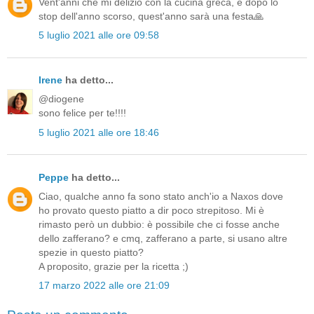
Vent'anni che mi delizio con la cucina greca, e dopo lo
stop dell'anno scorso, quest'anno sarà una festa🙏
5 luglio 2021 alle ore 09:58
Irene
ha detto...
@diogene
sono felice per te!!!!
5 luglio 2021 alle ore 18:46
Peppe
ha detto...
Ciao, qualche anno fa sono stato anch'io a Naxos dove
ho provato questo piatto a dir poco strepitoso. Mi è
rimasto però un dubbio: è possibile che ci fosse anche
dello zafferano? e cmq, zafferano a parte, si usano altre
spezie in questo piatto?
A proposito, grazie per la ricetta ;)
17 marzo 2022 alle ore 21:09