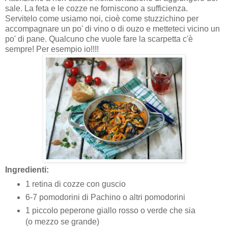
sale. La feta e le cozze ne forniscono a sufficienza.
Servitelo come usiamo noi, cioè come stuzzichino per
accompagnare un po' di vino o di ouzo e metteteci vicino un
po' di pane. Qualcuno che vuole fare la scarpetta c'è
sempre! Per esempio io!!!!
Ingredienti:
1 retina di cozze con guscio
6-7 pomodorini di Pachino o altri pomodorini
1 piccolo peperone giallo rosso o verde che sia
(o mezzo se grande)