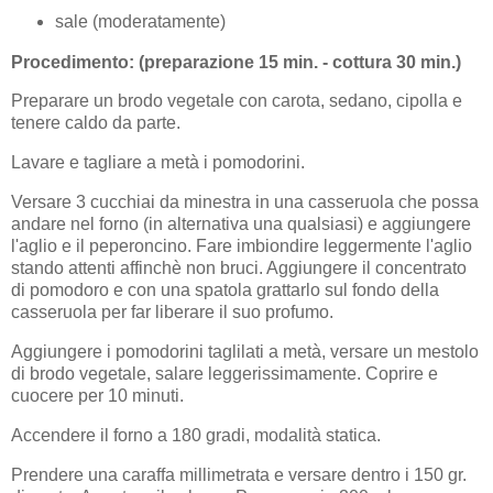
sale (moderatamente)
Procedimento: (preparazione 15 min. - cottura 30 min.)
Preparare un brodo vegetale con carota, sedano, cipolla e
tenere caldo da parte.
Lavare e tagliare a metà i pomodorini.
Versare 3 cucchiai da minestra in una casseruola che possa
andare nel forno (in alternativa una qualsiasi) e aggiungere
l'aglio e il peperoncino. Fare imbiondire leggermente l'aglio
stando attenti affinchè non bruci. Aggiungere il concentrato
di pomodoro e con una spatola grattarlo sul fondo della
casseruola per far liberare il suo profumo.
Aggiungere i pomodorini taglilati a metà, versare un mestolo
di brodo vegetale, salare leggerissimamente. Coprire e
cuocere per 10 minuti.
Accendere il forno a 180 gradi, modalità statica.
Prendere una caraffa millimetrata e versare dentro i 150 gr.