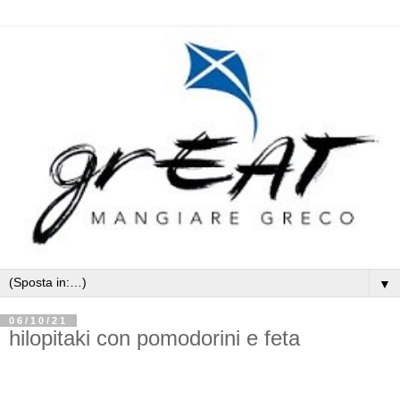
▼
06/10/21
hilopitaki con pomodorini e feta