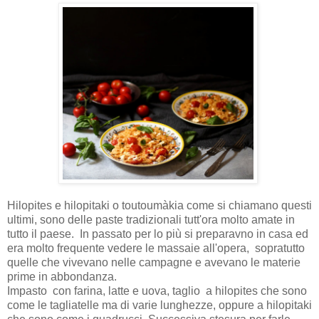
Hilopites e hilopitaki o toutoumàkia come si chiamano questi
ultimi, sono delle paste tradizionali tutt'ora molto amate in
tutto il paese. In passato per lo più si preparavno in casa ed
era molto frequente vedere le massaie all'opera, sopratutto
quelle che vivevano nelle campagne e avevano le materie
prime in abbondanza.
Impasto con farina, latte e uova, taglio a hilopites che sono
come le tagliatelle ma di varie lunghezze, oppure a hilopitaki