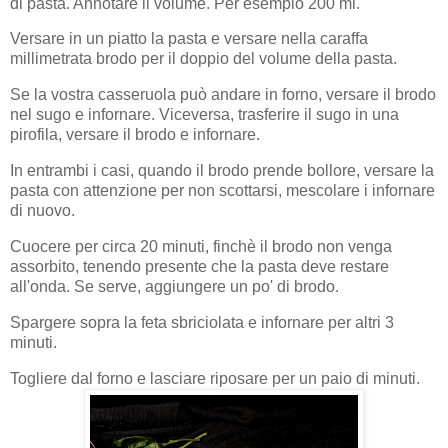
di pasta. Annotare il volume. Per esempio 200 ml.
Versare in un piatto la pasta e versare nella caraffa
millimetrata brodo per il doppio del volume della pasta.
Se la vostra casseruola può andare in forno,
versare il brodo
nel sugo e infornare.
Viceversa, trasferire il sugo in una
pirofila, versare il brodo e infornare.
In entrambi i casi, quando il brodo prende bollore, versare la
pasta con attenzione per non scottarsi, mescolare i infornare
di nuovo.
Cuocere per circa 20 minuti, finchè il brodo non venga
assorbito, tenendo presente che la pasta deve restare
all'onda. Se serve, aggiungere un po' di brodo.
Spargere sopra la feta sbriciolata e infornare per altri 3
minuti.
Togliere dal forno e lasciare riposare per un paio di minuti.