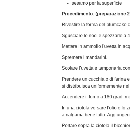
sesamo per la superficie
Procedimento: (preparazione 20 
Rivestire la forma del plumcake c
Sgusciare le noci e spezzarle a 4 
Mettere in ammollo l'uvetta in ac
Spremere i mandarini.
Scolare l'uvetta e tamponarla con
Prendere un cucchiaio di farina e
si distribuisca uniformemente nel
Accendere il forno a 180 gradi mo
In una ciotola versare l'olio e lo
amalgama bene tutto. Aggiungere
Portare sopra la ciotola il bicchi