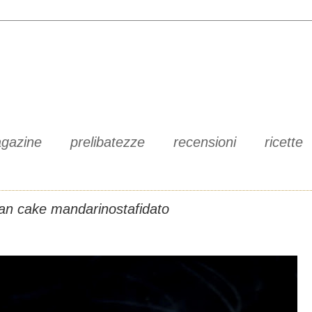
gazine
prelibatezze
recensioni
ricette
an cake mandarinostafidato