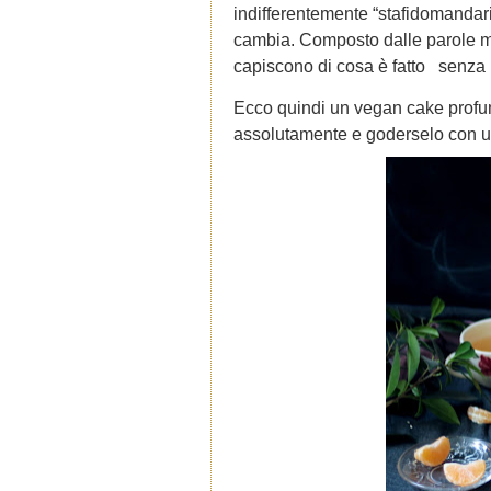
indifferentemente “stafidomandari
cambia. Composto dalle parole man
capiscono di cosa è fatto senza b
Ecco quindi un vegan cake profuma
assolutamente e goderselo con un