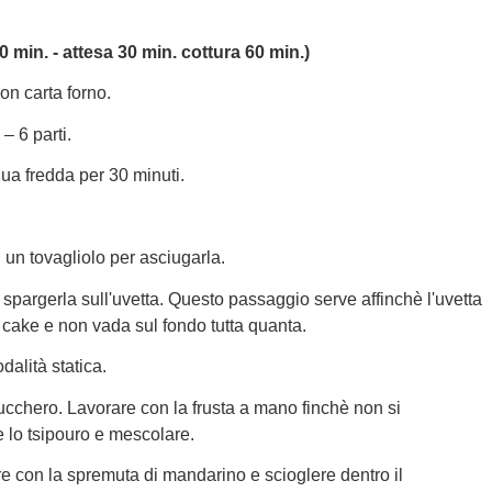
min. - attesa 30 min. cottura 60 min.)
on carta forno.
– 6 parti.
qua fredda per 30 minuti.
 un tovagliolo per asciugarla.
 spargerla sull'uvetta. Questo passaggio serve affinchè l'uvetta
 cake e non vada sul fondo tutta quanta.
dalità statica.
 zucchero. Lavorare con la frusta a mano finchè non si
 lo tsipouro e mescolare.
ere con la spremuta di mandarino e scioglere dentro il