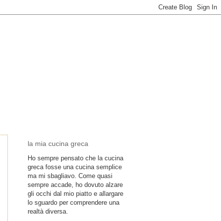
la mia cucina greca
Ho sempre pensato che la cucina
greca fosse una cucina semplice
ma mi sbagliavo. Come quasi
sempre accade, ho dovuto alzare
gli occhi dal mio piatto e allargare
lo sguardo per comprendere una
realtà diversa.