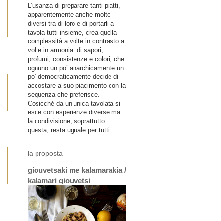
L’usanza di preparare tanti piatti,
apparentemente anche molto
diversi tra di loro e di portarli a
tavola tutti insieme, crea quella
complessità a volte in contrasto a
volte in armonia, di sapori,
profumi, consistenze e colori, che
ognuno un po’ anarchicamente un
po’ democraticamente decide di
accostare a suo piacimento con la
sequenza che preferisce.
Cosicché da un’unica tavolata si
esce con esperienze diverse ma
la condivisione, soprattutto
questa, resta uguale per tutti.
la proposta
giouvetsaki me kalamarakia /
kalamari giouvetsi