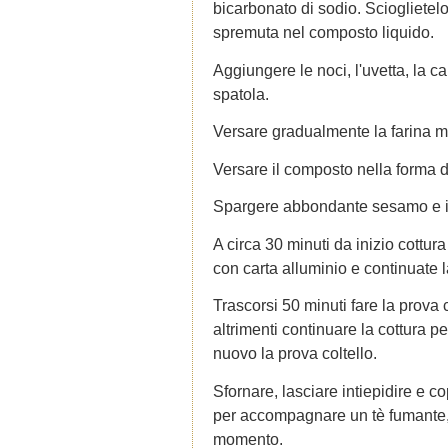
bicarbonato di sodio. Scioglietelo
spremuta nel composto liquido.
Aggiungere le noci, l'uvetta, la 
spatola.
Versare gradualmente la farina 
Versare il composto nella forma d
Spargere abbondante sesamo e in
A circa 30 minuti da inizio cottura
con carta alluminio e continuate l
Trascorsi 50 minuti fare la prova c
altrimenti continuare la cottura pe
nuovo la prova coltello.
Sfornare, lasciare intiepidire e co
per accompagnare un tè fumante, 
momento.