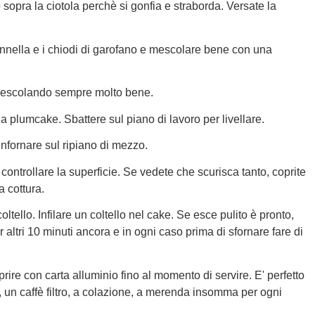
 sopra la ciotola perchè si gonfia e straborda. Versate la
cannella e i chiodi di garofano e mescolare bene con una
mescolando sempre molto bene.
a plumcake. Sbattere sul piano di lavoro per livellare.
fornare sul ripiano di mezzo.
 controllare la superficie. Se vedete che scurisca tanto, coprite
a cottura.
oltello. Infilare un coltello nel cake. Se esce pulito è pronto,
r altri 10 minuti ancora e in ogni caso prima di sfornare fare di
prire con carta alluminio fino al momento di servire. E' perfetto
un caffè filtro, a colazione, a merenda insomma per ogni