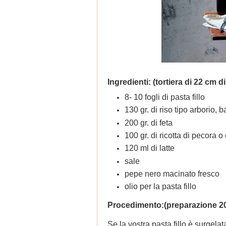
Ingredienti: (tortiera di 22 cm d
8- 10 fogli di pasta fillo
130 gr. di riso tipo arborio, 
200 gr. di feta
100 gr. di ricotta di pecora o
120 ml di latte
sale
pepe nero macinato fresco
olio per la pasta fillo
Procedimento:(preparazione 20 
Se la vostra pasta fillo è surgelat