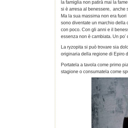
la famiglia non patirà mai la fame.
si è arresa al benessere, anche se
Ma la sua massima non era fuori l
sono diventate un marchio della c
con poco. Con gli anni e il benesse
essenza non è cambiata. Un po' di 
La ryzopita si può trovare sia dol
originaria della regione di Epiro 
Portatela a tavola come primo pi
stagione o consumatela come spun