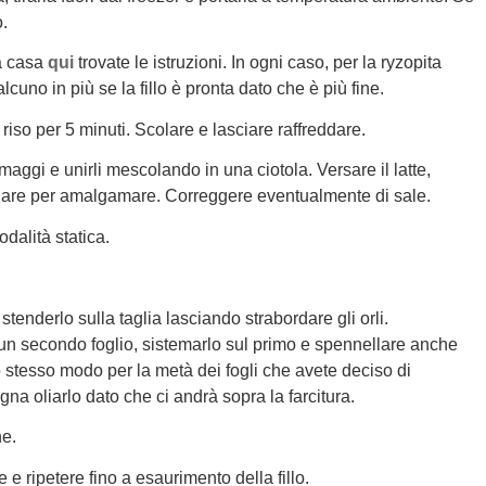
.
 a casa
qui
trovate le istruzioni. In ogni caso, per la ryzopita
cuno in più se la fillo è pronta dato che è più fine.
riso per 5 minuti. Scolare e lasciare raffreddare.
rmaggi e unirli mescolando in una ciotola. Versare il latte,
are per amalgamare. Correggere eventualmente di sale.
dalità statica.
 stenderlo sulla taglia lasciando strabordare gli orli.
 un secondo foglio, sistemarlo sul primo e spennellare anche
o stesso modo per la metà dei fogli che avete deciso di
ogna oliarlo dato che ci andrà sopra la farcitura.
ne.
re e ripetere fino a esaurimento della fillo.