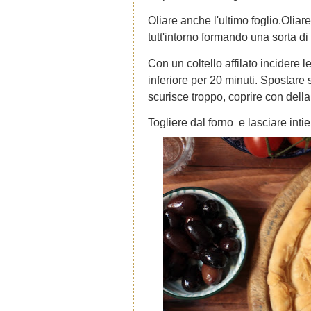
Oliare anche l'ultimo foglio.Oliare 
tutt'intorno formando una sorta d
Con un coltello affilato incidere l
inferiore per 20 minuti. Spostare s
scurisce troppo, coprire con della
Togliere dal forno e lasciare intie