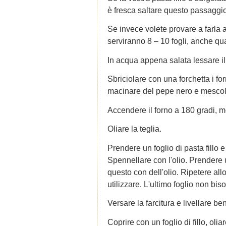
è fresca saltare questo passaggio
Se invece volete provare a farla
serviranno 8 – 10 fogli, anche qual
In acqua appena salata lessare il 
Sbriciolare con una forchetta i fo
macinare del pepe nero e mescol
Accendere il forno a 180 gradi, mo
Oliare la teglia.
Prendere un foglio di pasta fillo e
Spennellare con l'olio. Prendere
questo con dell'olio. Ripetere all
utilizzare. L'ultimo foglio non bis
Versare la farcitura e livellare be
Coprire con un foglio di fillo, olia