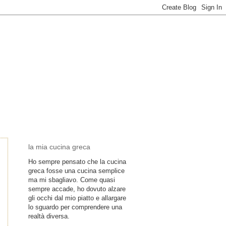
la mia cucina greca
Ho sempre pensato che la cucina
greca fosse una cucina semplice
ma mi sbagliavo. Come quasi
sempre accade, ho dovuto alzare
gli occhi dal mio piatto e allargare
lo sguardo per comprendere una
realtà diversa.