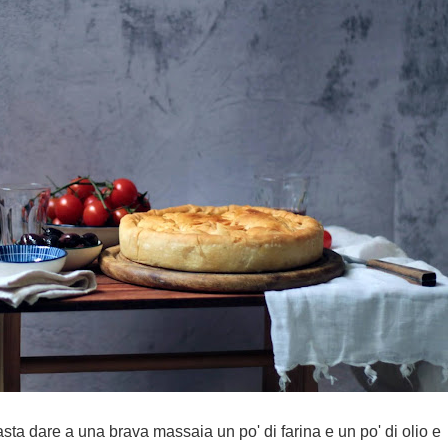
ta dare a una brava massaia un po' di farina e un po' di olio e