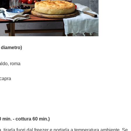
i diametro)
baldo, roma
 capra
min. - cottura 60 min.)
a, tirarla fuori dal freezer e portarla a temperatura ambiente. Se