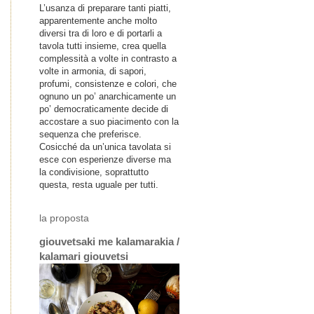
L’usanza di preparare tanti piatti,
apparentemente anche molto
diversi tra di loro e di portarli a
tavola tutti insieme, crea quella
complessità a volte in contrasto a
volte in armonia, di sapori,
profumi, consistenze e colori, che
ognuno un po’ anarchicamente un
po’ democraticamente decide di
accostare a suo piacimento con la
sequenza che preferisce.
Cosicché da un’unica tavolata si
esce con esperienze diverse ma
la condivisione, soprattutto
questa, resta uguale per tutti.
la proposta
giouvetsaki me kalamarakia /
kalamari giouvetsi