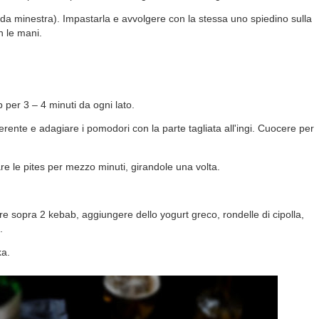
 da minestra). Impastarla e avvolgere con la stessa uno spiedino sulla
n le mani.
 per 3 – 4 minuti da ogni lato.
erente e adagiare i pomodori con la parte tagliata all'ingi. Cuocere per
re le pites per mezzo minuti, girandole una volta.
re sopra 2 kebab, aggiungere dello yogurt greco, rondelle di cipolla,
.
ka.