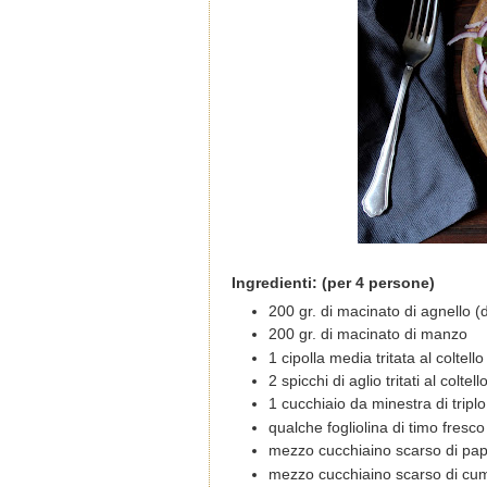
Ingredienti: (per 4 persone)
200
gr. di macinato di agnello (d
200 gr. di macinato di manzo
1 cipolla media tritata al coltello
2 spicchi di aglio tritati al coltell
1 cucchiaio da minestra di trip
qualche fogliolina di timo fresco
mezzo cucchiaino scarso di papr
mezzo cucchiaino scarso di cu