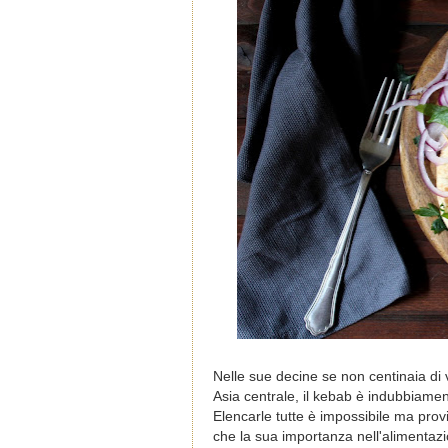
Nelle sue decine se non centinaia di v
Asia centrale, il kebab è indubbiamen
Elencarle tutte è impossibile ma prov
che la sua importanza nell'alimentazio