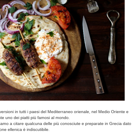
ersioni in tutti i paesi del Mediterraneo orienale, nel Medio Oriente e
te uno dei piatti più famosi al mondo.
iamo a citare qualcuna delle più conosciute e preparate in Grecia dato
ne ellenica è indiscutibile.