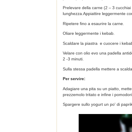
Prelevare della carne (2 – 3 cucchiai
lunghezza.Appiattire leggermente co
Ripetere fino a esaurire la carne.
Oliare leggermente i kebab.
Scaldare la piastra e cuocere i kebab
Velare con olio evo una padella antid
2 -3 minuti.
Sulla stessa padella mettere a scalda
Per servire:
Adagiare una pita su un piatto, mette
prezzemolo tritato e infine i pomodori
Spargere sullo yogurt un po' di papri