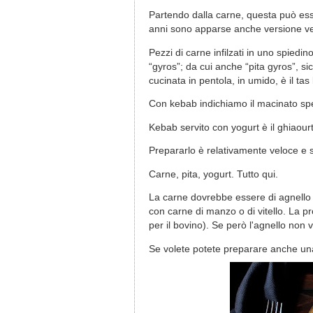
Partendo dalla carne, questa può esse
anni sono apparse anche versione ve
Pezzi di carne infilzati in uno spiedino
“gyros”; da cui anche “pita gyros”, si
cucinata in pentola, in umido, è il tas
Con kebab indichiamo il macinato spe
Kebab servito con yogurt è il ghiaourt
Prepararlo è relativamente veloce e s
Carne, pita, yogurt. Tutto qui.
La carne dovrebbe essere di agnello m
con carne di manzo o di vitello. La pr
per il bovino). Se però l'agnello non 
Se volete potete preparare anche un