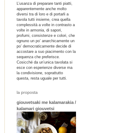
L’usanza di preparare tanti piatti,
apparentemente anche molto
diversi tra di loro e di portarli a
tavola tutti insieme, crea quella
complessità a volte in contrasto a
volte in armonia, di sapori,
profumi, consistenze e colori, che
ognuno un po’ anarchicamente un
po’ democraticamente decide di
accostare a suo piacimento con la
sequenza che preferisce.
Cosicché da un’unica tavolata si
esce con esperienze diverse ma
la condivisione, soprattutto
questa, resta uguale per tutti.
la proposta
giouvetsaki me kalamarakia /
kalamari giouvetsi