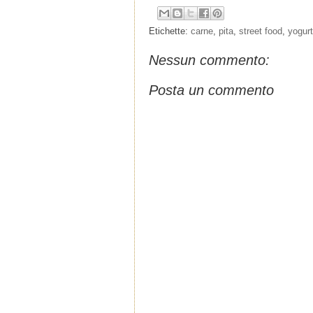
Etichette:
carne
,
pita
,
street food
,
yogurt
Nessun commento:
Posta un commento