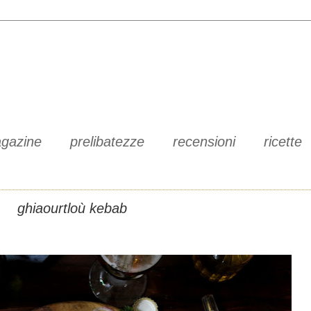
gazine
prelibatezze
recensioni
ricette
ghiaourtloù kebab