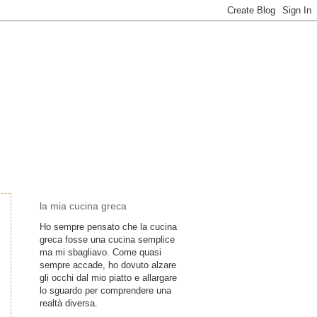
la mia cucina greca
Ho sempre pensato che la cucina
greca fosse una cucina semplice
ma mi sbagliavo. Come quasi
sempre accade, ho dovuto alzare
gli occhi dal mio piatto e allargare
lo sguardo per comprendere una
realtà diversa.