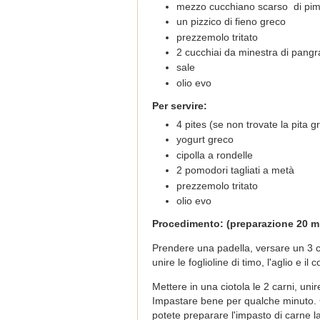
mezzo cucchiano scarso di pimen
un pizzico di fieno greco
prezzemolo tritato
2 cucchiai da minestra di pangr
sale
olio evo
Per servire:
4 pites (se non trovate la pita 
yogurt greco
cipolla a rondelle
2 pomodori tagliati a metà
prezzemolo tritato
olio evo
Procedimento: (preparazione 20 min
Prendere una padella, versare un 3 cuc
unire le foglioline di timo, l'aglio e 
Mettere in una ciotola le 2 carni, unire 
Impastare bene per qualche minuto. C
potete preparare l'impasto di carne la 