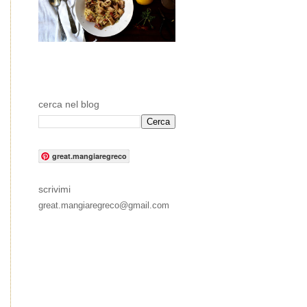
cerca nel blog
great.mangiaregreco
scrivimi
great.mangiaregreco@gmail.com