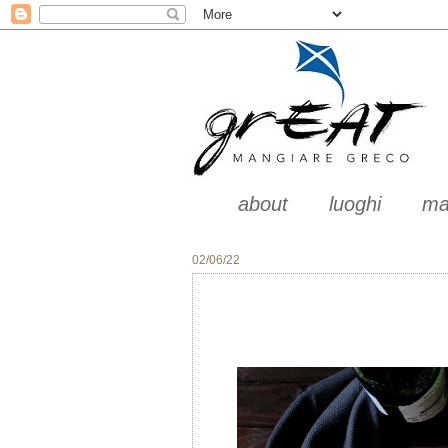
about
luoghi
ma
02/06/22