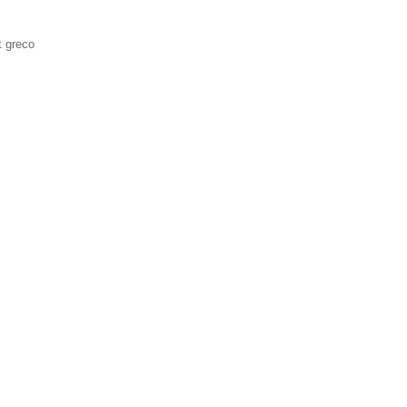
t greco