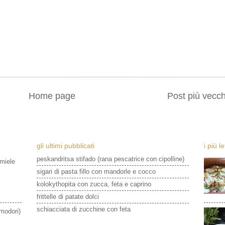
Home page
Post più vecch
gli ultimi pubblicati
i più l
peskandritsa stifado (rana pescatrice con cipolline)
 miele
sigari di pasta fillo con mandorle e cocco
kolokythopita con zucca, feta e caprino
frittelle di patate dolci
schiacciata di zucchine con feta
omodori)