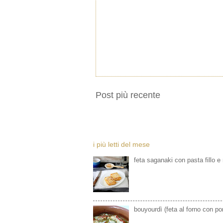
Post più recente
i più letti del mese
feta saganaki con pasta fillo e
bouyourdì (feta al forno con p