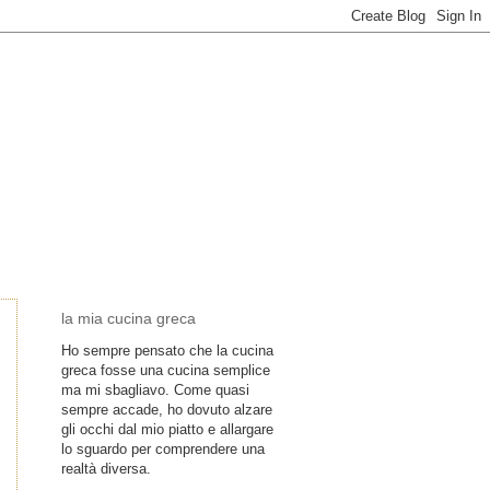
la mia cucina greca
Ho sempre pensato che la cucina
greca fosse una cucina semplice
ma mi sbagliavo. Come quasi
sempre accade, ho dovuto alzare
gli occhi dal mio piatto e allargare
lo sguardo per comprendere una
realtà diversa.