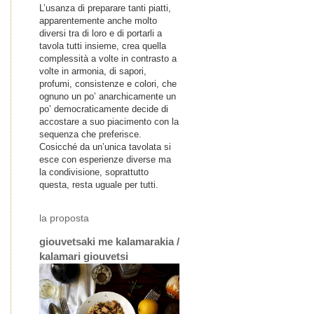
L’usanza di preparare tanti piatti,
apparentemente anche molto
diversi tra di loro e di portarli a
tavola tutti insieme, crea quella
complessità a volte in contrasto a
volte in armonia, di sapori,
profumi, consistenze e colori, che
ognuno un po’ anarchicamente un
po’ democraticamente decide di
accostare a suo piacimento con la
sequenza che preferisce.
Cosicché da un’unica tavolata si
esce con esperienze diverse ma
la condivisione, soprattutto
questa, resta uguale per tutti.
la proposta
giouvetsaki me kalamarakia /
kalamari giouvetsi