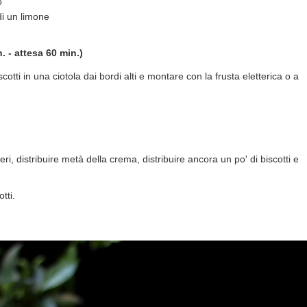
o
di un limone
 - attesa 60 min.)
iscotti in una ciotola dai bordi alti e montare con la frusta eletterica o a
ieri, distribuire metà della crema, distribuire ancora un po' di biscotti e
tti.