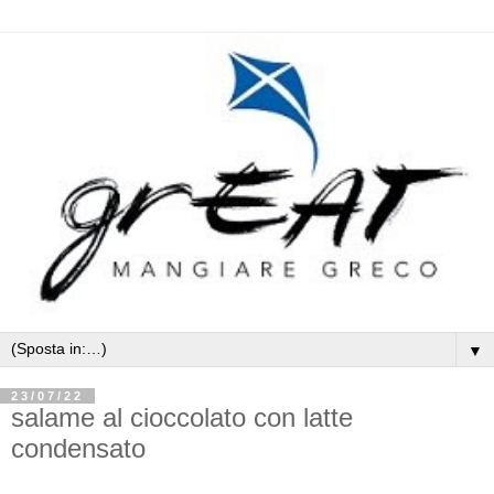
▼
23/07/22
salame al cioccolato con latte
condensato