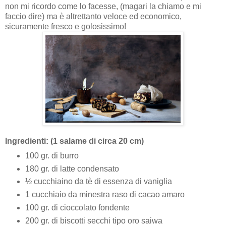
non mi ricordo come lo facesse, (magari la chiamo e mi
faccio dire) ma è altrettanto veloce ed economico,
sicuramente fresco e golosissimo!
Ingredienti: (1 salame di circa 20 cm)
100 gr. di burro
180 gr. di latte condensato
½ cucchiaino da tè di essenza di vaniglia
1 cucchiaio da minestra raso di cacao amaro
100 gr. di cioccolato fondente
200 gr. di biscotti secchi tipo oro saiwa