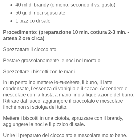
40 ml di brandy (o meno, secondo il vs. gusto)
50 gr. di noci sgusciate
1 pizzico di sale
Procedimento: (preparazione 10 min. cottura 2-3 min. -
attesa 2 ore circa)
Spezzattare il cioccolato.
Pestare grossolanamente le noci nel mortaio.
Spezzettare i biscotti con le mani.
In un pentolino mettere
lo zucchero
, il burro, il latte
condensato, l'essenza di vaniglia e il cacao. Accendere e
mescolare con la frusta a mano fino a liquefazione del burro.
Ritirare dal fuoco, aggiungere il cioccolato e mescolare
finchè non si sciolga del tutto.
Mettere i biscotti in una ciotola, spruzzare con il brandy,
aggiungere le noci e il pizzico di sale.
Unire il preparato del cioccolato e mescolare molto bene.