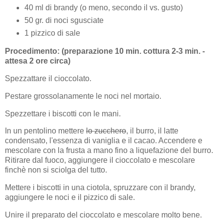
40 ml di brandy (o meno, secondo il vs. gusto)
50 gr. di noci sgusciate
1 pizzico di sale
Procedimento: (preparazione 10 min. cottura 2-3 min. -
attesa 2 ore circa)
Spezzattare il cioccolato.
Pestare grossolanamente le noci nel mortaio.
Spezzettare i biscotti con le mani.
In un pentolino mettere
lo zucchero
, il burro, il latte
condensato, l'essenza di vaniglia e il cacao. Accendere e
mescolare con la frusta a mano fino a liquefazione del burro.
Ritirare dal fuoco, aggiungere il cioccolato e mescolare
finchè non si sciolga del tutto.
Mettere i biscotti in una ciotola, spruzzare con il brandy,
aggiungere le noci e il pizzico di sale.
Unire il preparato del cioccolato e mescolare molto bene.