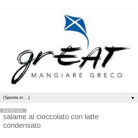
▼
23/07/22
salame al cioccolato con latte
condensato