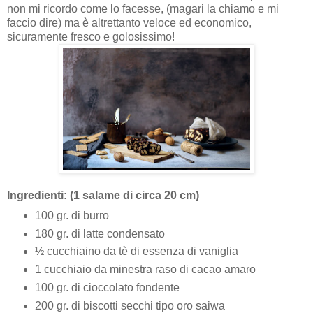
non mi ricordo come lo facesse, (magari la chiamo e mi
faccio dire) ma è altrettanto veloce ed economico,
sicuramente fresco e golosissimo!
Ingredienti: (1 salame di circa 20 cm)
100 gr. di burro
180 gr. di latte condensato
½ cucchiaino da tè di essenza di vaniglia
1 cucchiaio da minestra raso di cacao amaro
100 gr. di cioccolato fondente
200 gr. di biscotti secchi tipo oro saiwa