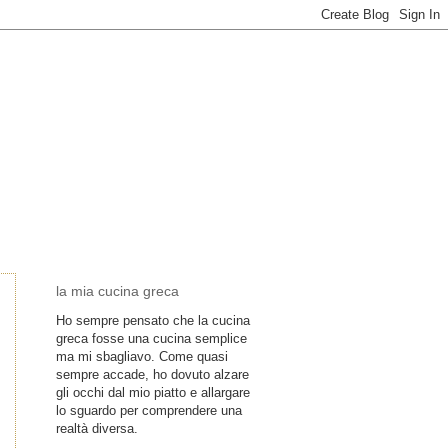
la mia cucina greca
Ho sempre pensato che la cucina
greca fosse una cucina semplice
ma mi sbagliavo. Come quasi
sempre accade, ho dovuto alzare
gli occhi dal mio piatto e allargare
lo sguardo per comprendere una
realtà diversa.