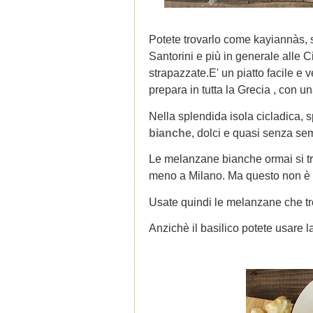
Potete trovarlo come kayiannàs,
Santorini e più in generale alle 
strapazzate.
E' un piatto facile e v
prepara in tutta la Grecia , con u
Nella splendida isola cicladica,
bianche
, dolci e quasi senza sem
Le melanzane bianche ormai si tr
meno a Milano. Ma questo non è u
Usate quindi le melanzane che tro
Anzichè il basilico potete usare l