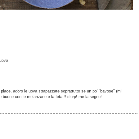
uova
 piace, adoro le uova strapazzate soprattutto se un po' "bavose" (mi
e buone con le melanzane e la feta!!! slurp! me la segno!