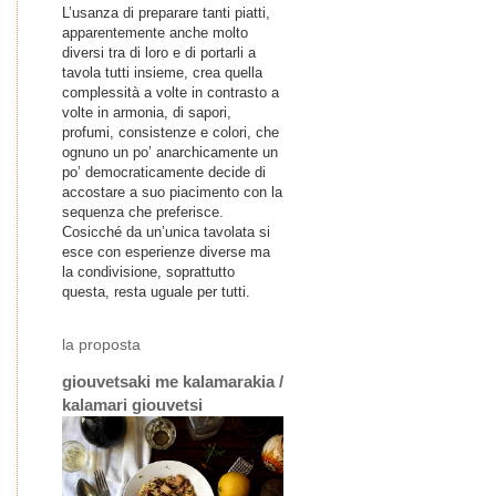
L’usanza di preparare tanti piatti,
apparentemente anche molto
diversi tra di loro e di portarli a
tavola tutti insieme, crea quella
complessità a volte in contrasto a
volte in armonia, di sapori,
profumi, consistenze e colori, che
ognuno un po’ anarchicamente un
po’ democraticamente decide di
accostare a suo piacimento con la
sequenza che preferisce.
Cosicché da un’unica tavolata si
esce con esperienze diverse ma
la condivisione, soprattutto
questa, resta uguale per tutti.
la proposta
giouvetsaki me kalamarakia /
kalamari giouvetsi