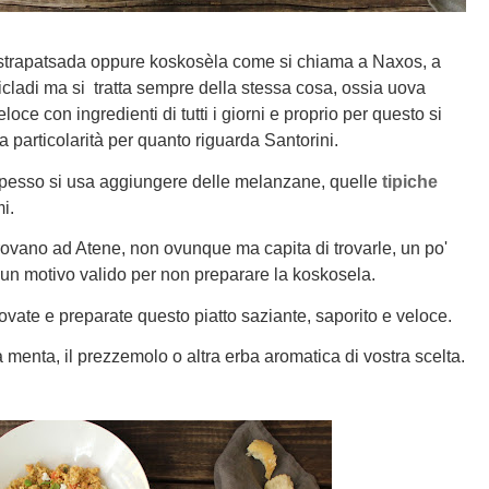
 strapatsada oppure koskosèla come si chiama a Naxos, a
Cicladi ma si tratta sempre della stessa cosa, ossia uova
eloce con ingredienti di tutti i giorni e proprio per questo si
na particolarità per quanto riguarda Santorini.
 spesso si usa aggiungere delle melanzane, quelle
tipiche
i.
ovano ad Atene, non ovunque ma capita di trovarle, un po'
n motivo valido per non preparare la koskosela.
vate e preparate questo piatto saziante, saporito e veloce.
a menta, il prezzemolo o altra erba aromatica di vostra scelta.