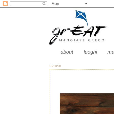
about
luoghi
ma
15/10/20