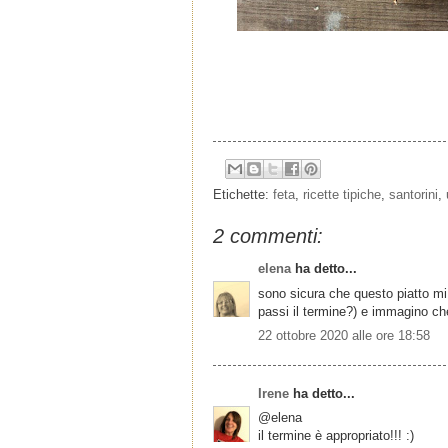
Etichette:
feta
,
ricette tipiche
,
santorini
,
2 commenti:
elena
ha detto...
sono sicura che questo piatto mi
passi il termine?) e immagino ch
22 ottobre 2020 alle ore 18:58
Irene
ha detto...
@elena
il termine è appropriato!!! :)