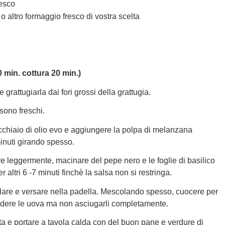
resco
 o altro formaggio fresco di vostra scelta
min. cottura 20 min.)
grattugiarla dai fori grossi della grattugia.
sono freschi.
chiaio di olio evo e aggiungere la polpa di melanzana
minuti girando spesso.
e leggermente, macinare del pepe nero e le foglie di basilico
altri 6 -7 minuti finchè la salsa non si restringa.
lare e versare nella padella. Mescolando spesso, cuocere per
dere le uova ma non asciugarli completamente.
 feta e portare a tavola calda con del buon pane e verdure di