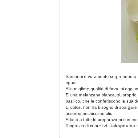
Santorini è veramente sorprendente. O
eguali.
Alla migliore qualità di
fava
, si aggiu
E’ una melanzana bianca, si, proprio cos
basilico, che le conferiscono la sua 
E’ dolce, non ha bisogno di spurgare 
assorbe pochissimo olio.
Adatta a tutte le preparazioni con m
Ringrazio di cuore
Ivi Liakopoulou
c