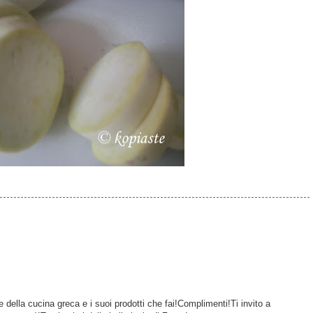
della cucina greca e i suoi prodotti che fai!Complimenti!Ti invito a