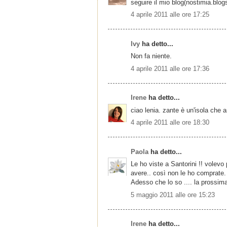
seguire il mio blog(nostimia.blogs
4 aprile 2011 alle ore 17:25
Ivy
ha detto...
Non fa niente.
4 aprile 2011 alle ore 17:36
Irene
ha detto...
ciao lenia. zante è un'isola che a
4 aprile 2011 alle ore 18:30
Paola
ha detto...
Le ho viste a Santorini !! volev
avere.. così non le ho comprate.
Adesso che lo so .... la prossima
5 maggio 2011 alle ore 15:23
Irene
ha detto...