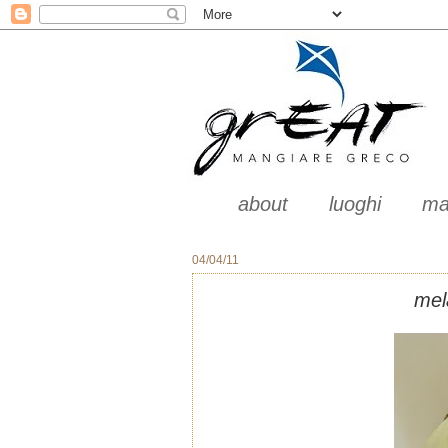
about
luoghi
ma
04/04/11
mel