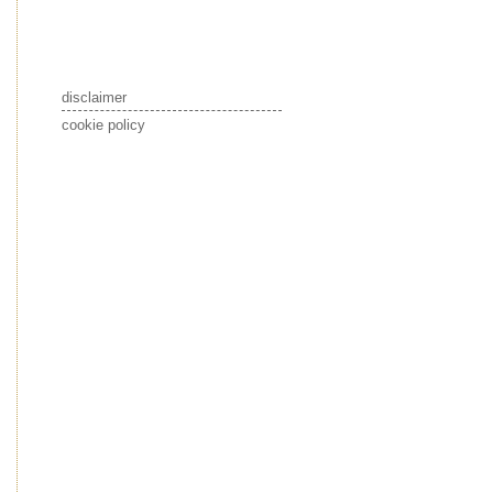
disclaimer
cookie policy