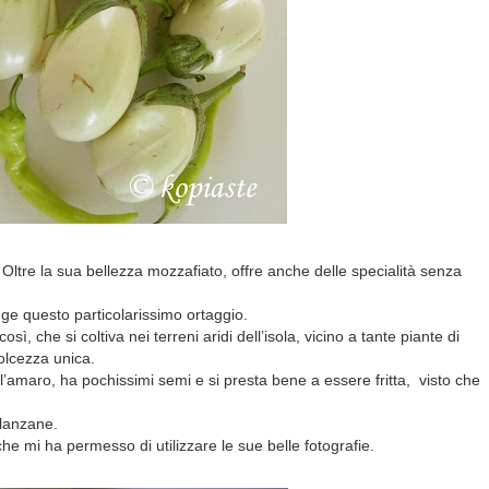
ltre la sua bellezza mozzafiato, offre anche delle specialità senza
nge questo particolarissimo ortaggio.
ì, che si coltiva nei terreni aridi dell’isola, vicino a tante piante di
dolcezza unica.
l’amaro, ha pochissimi semi e si presta bene a essere fritta, visto che
elanzane.
he mi ha permesso di utilizzare le sue belle fotografie.