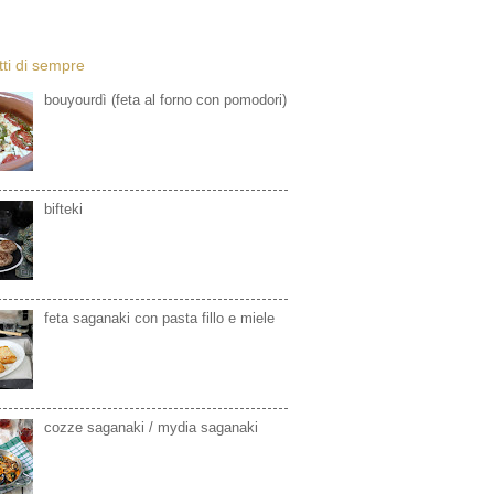
etti di sempre
bouyourdì (feta al forno con pomodori)
bifteki
feta saganaki con pasta fillo e miele
cozze saganaki / mydia saganaki