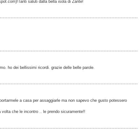
pot.com)!Tanti saluti dalla bella isola di Zante!
mo. ho dei bellissimi ricordi. grazie delle belle parole.
o portarmele a casa per assaggiarle ma non sapevo che gusto potessero
 volta che le incontro .. le prendo sicuramente!!