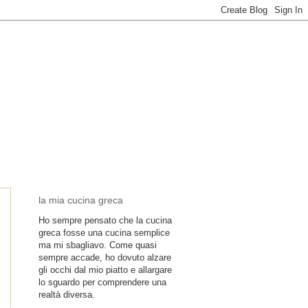
la mia cucina greca
Ho sempre pensato che la cucina
greca fosse una cucina semplice
ma mi sbagliavo. Come quasi
sempre accade, ho dovuto alzare
gli occhi dal mio piatto e allargare
lo sguardo per comprendere una
realtà diversa.