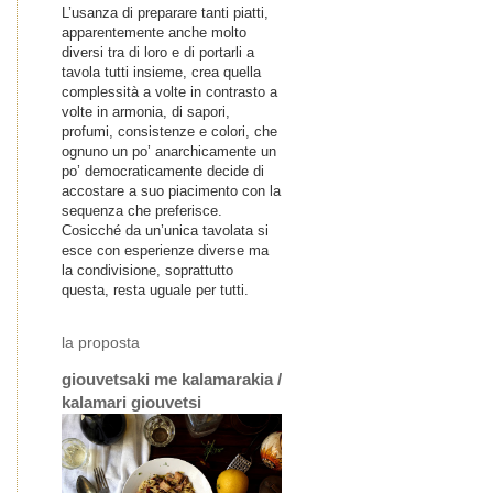
L’usanza di preparare tanti piatti,
apparentemente anche molto
diversi tra di loro e di portarli a
tavola tutti insieme, crea quella
complessità a volte in contrasto a
volte in armonia, di sapori,
profumi, consistenze e colori, che
ognuno un po’ anarchicamente un
po’ democraticamente decide di
accostare a suo piacimento con la
sequenza che preferisce.
Cosicché da un’unica tavolata si
esce con esperienze diverse ma
la condivisione, soprattutto
questa, resta uguale per tutti.
la proposta
giouvetsaki me kalamarakia /
kalamari giouvetsi