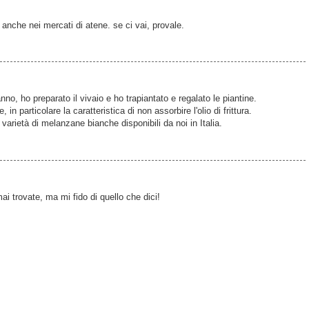
 anche nei mercati di atene. se ci vai, provale.
no, ho preparato il vivaio e ho trapiantato e regalato le piantine.
 in particolare la caratteristica di non assorbire l'olio di frittura.
varietà di melanzane bianche disponibili da noi in Italia.
mai trovate, ma mi fido di quello che dici!