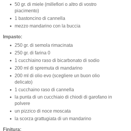
50 gr. di miele (millefiori o altro di vostro
piacimento)
1 bastoncino di cannella
mezzo mandarino con la buccia
Impasto:
250 gr. di semola rimacinata
250 gr. di farina 0
1 cucchiaino raso di bicarbonato di sodio
200 ml di spremuta di mandarino
200 ml di olio evo (scegliere un buon olio
delicato)
1 cucchaino raso di cannella
la punta di un cucchiaio di chiodi di garofano in
polvere
un pizzico di noce moscata
la scorza grattugiata di un mandarino
Finitura: