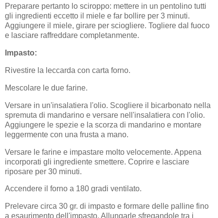
Preparare pertanto lo sciroppo: mettere in un pentolino tutti
gli ingredienti eccetto il miele e far bollire per 3 minuti.
Aggiungere il miele, girare per sciogliere. Togliere dal fuoco
e lasciare raffreddare completanmente.
Impasto:
Rivestire la leccarda con carta forno.
Mescolare le due farine.
Versare in un'insalatiera l'olio. Scogliere il bicarbonato nella
spremuta di mandarino e versare nell'insalatiera con l'olio.
Aggiungere le spezie e la scorza di mandarino e montare
leggermente con una frusta a mano.
Versare le farine e impastare molto velocemente. Appena
incorporati gli ingrediente smettere. Coprire e lasciare
riposare per 30 minuti.
Accendere il forno a 180 gradi ventilato.
Prelevare circa 30 gr. di impasto e formare delle palline fino
a esaurimento dell'impasto. Allungarle sfregandole tra i