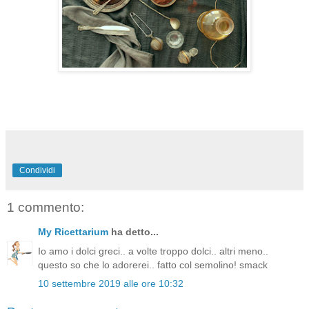
Condividi
1 commento:
My Ricettarium
ha detto...
Io amo i dolci greci.. a volte troppo dolci.. altri meno..
questo so che lo adorerei.. fatto col semolino! smack
10 settembre 2019 alle ore 10:32