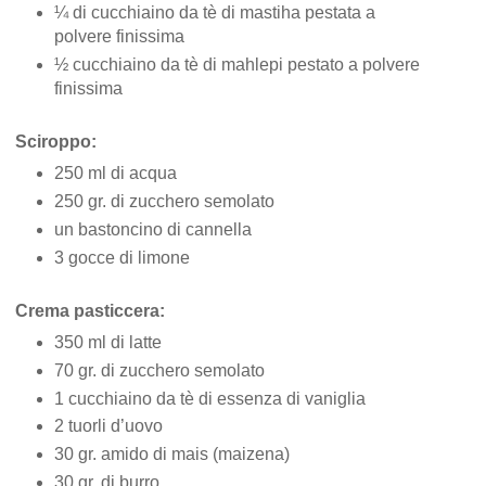
¼ di cucchiaino da tè di mastiha pestata a
polvere finissima
½ cucchiaino da tè di mahlepi pestato a polvere
finissima
Sciroppo:
250 ml di acqua
250 gr. di zucchero semolato
un bastoncino di cannella
3 gocce di limone
Crema pasticcera:
350 ml di latte
70 gr. di zucchero semolato
1 cucchiaino da tè di essenza di vaniglia
2 tuorli d’uovo
30 gr. amido di mais (maizena)
30 gr. di burro