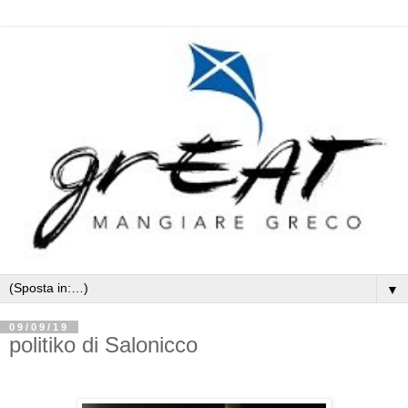
▼
09/09/19
politiko di Salonicco