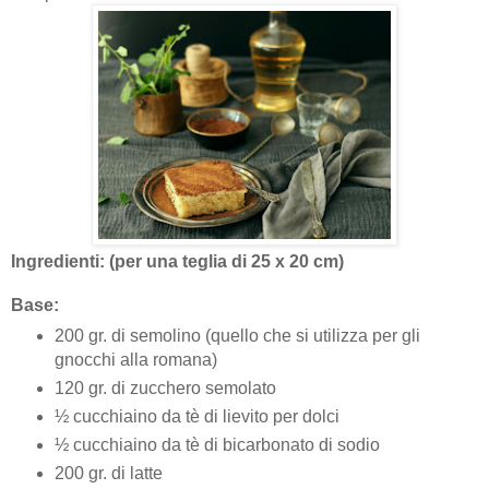
Ingredienti: (per una teglia di 25 x 20 cm)
Base:
200 gr. di semolino (quello che si utilizza per gli
gnocchi alla romana)
120 gr. di zucchero semolato
½ cucchiaino da tè di lievito per dolci
½ cucchiaino da tè di bicarbonato di sodio
200 gr. di latte