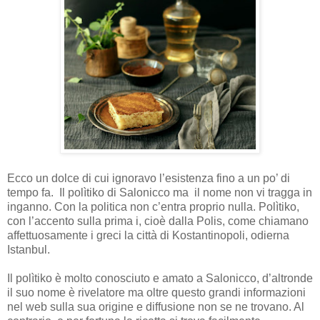
Ecco un dolce di cui ignoravo l’esistenza fino a un po’ di
tempo fa.
Il polìtiko di Salonicco ma
il nome non vi tragga in
inganno. Con la politica non c’entra proprio nulla. Polìtiko,
con l’accento sulla prima i, cioè dalla Polis, come chiamano
affettuosamente i greci la città di Kostantinopoli, odierna
Istanbul.
Il polìtiko è molto conosciuto e amato a Salonicco, d’altronde
il suo nome è rivelatore ma oltre questo grandi informazioni
nel web sulla sua origine e diffusione non se ne trovano. Al