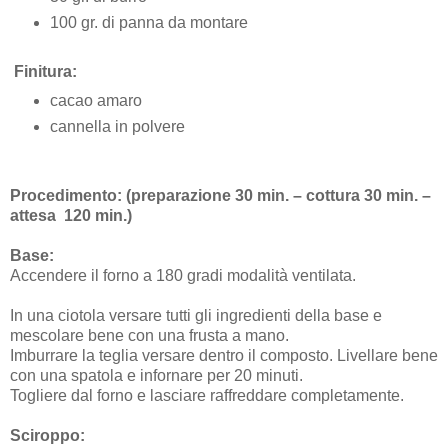
100 gr. di panna da montare
Finitura:
cacao amaro
cannella in polvere
Procedimento: (preparazione 30 min. – cottura 30 min. –
attesa
120 min.)
Base:
Accendere il forno a 180 gradi modalità ventilata.
In una ciotola versare tutti gli ingredienti della base e
mescolare bene con una frusta a mano.
Imburrare la teglia versare dentro il composto. Livellare bene
con una spatola e infornare per 20 minuti.
Togliere dal forno e lasciare raffreddare completamente.
Sciroppo: