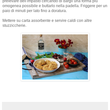
prelevare dell'impasto cercando di dargli una forma più
omogenea possibile e buttarlo nella padella. Friggere per un
paio di minuti per lato fino a doratura.
Mettere su carta assorbente e servire caldi con altre
stuzziccherie.