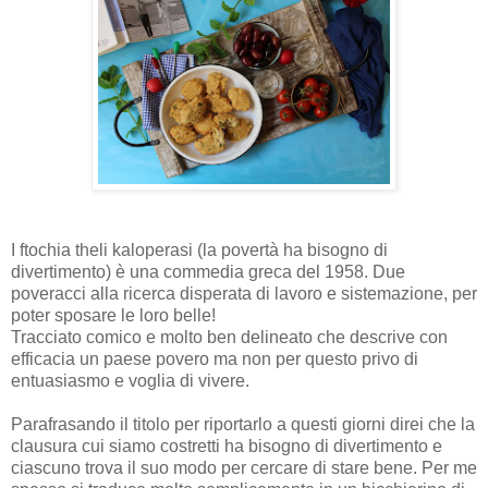
I ftochia theli kaloperasi (la povertà ha bisogno di
divertimento) è una commedia greca del 1958. Due
poveracci alla ricerca disperata di lavoro e sistemazione, per
poter sposare le loro belle!
Tracciato comico e molto ben delineato che descrive con
efficacia un paese povero ma non per questo privo di
entuasiasmo e voglia di vivere.
Parafrasando il titolo per riportarlo a questi giorni direi che la
clausura cui siamo costretti ha bisogno di divertimento e
ciascuno trova il suo modo per cercare di stare bene. Per me