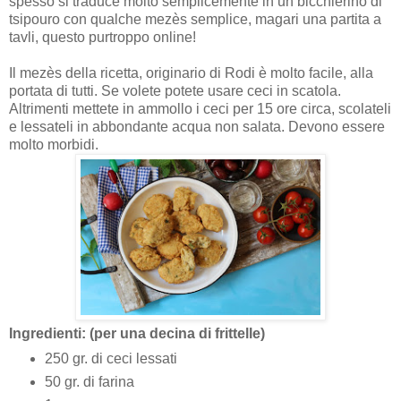
spesso si traduce molto semplicemente in un bicchierino di
tsipouro con qualche mezès semplice, magari una partita a
tavli, questo purtroppo online!
Il mezès della ricetta, originario di Rodi è molto facile, alla
portata di tutti. Se volete potete usare ceci in scatola.
Altrimenti mettete in ammollo i ceci per 15 ore circa, scolateli
e lessateli in abbondante acqua non salata. Devono essere
molto morbidi.
Ingredienti: (per una decina di frittelle)
250 gr. di ceci lessati
50 gr. di farina