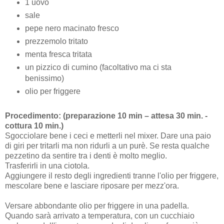
1 uovo
sale
pepe nero macinato fresco
prezzemolo tritato
menta fresca tritata
un pizzico di cumino (facoltativo ma ci sta
benissimo)
olio per friggere
Procedimento: (preparazione 10 min – attesa 30 min. -
cottura 10 min.)
Sgocciolare bene i ceci e metterli nel mixer. Dare una paio
di giri per tritarli ma non ridurli a un purè. Se resta qualche
pezzetino da sentire tra i denti è molto meglio.
Trasferirli in una ciotola.
Aggiungere il resto degli ingredienti tranne l'olio per friggere,
mescolare bene e lasciare riposare per mezz'ora.
Versare abbondante olio per friggere in una padella.
Quando sarà arrivato a temperatura, con un cucchiaio