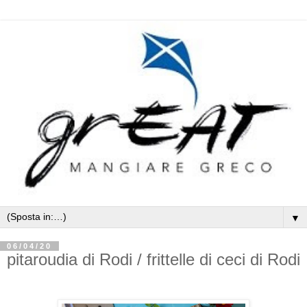
▼
06/04/20
pitaroudia di Rodi / frittelle di ceci di Rodi