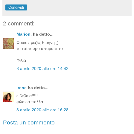
Condividi
2 commenti:
Μarion,
ha detto...
Ωραιος μεζές Ειρήνη ;)
το τσίπουρο απαραίτητο.
Φιλιά
8 aprile 2020 alle ore 14:42
Irene
ha detto...
ε βεβαια!!!!!
φιλακια πολλα
8 aprile 2020 alle ore 16:28
Posta un commento