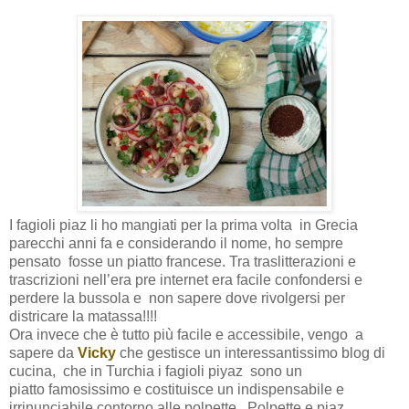
I fagioli piaz li ho mangiati per la prima volta in Grecia
parecchi anni fa e considerando il nome, ho sempre
pensato fosse un piatto francese. Tra traslitterazioni e
trascrizioni nell’era pre internet era facile confondersi e
perdere la bussola e non sapere dove rivolgersi per
districare la matassa!!!!
Ora invece che è tutto più facile e accessibile, vengo a
sapere da
Vicky
che gestisce un interessantissimo blog di
cucina,
che in Turchia i fagioli piyaz
sono un
piatto
famosissimo e costituisce un indispensabile e
irrinunciabile contorno alle polpette.
Polpette e piaz