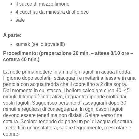
il succo di mezzo limone
4 cucchiai da minestra di olio evo
sale
A parte:
sumak (se lo trovate!!!)
Procedimento: (preparazione 20 min. – attesa 8/10 ore –
cottura 40 min.)
La notte prima mettere in ammollo i fagioli in acqua fredda.
Il giorno dopo scolarli, sciacquarli e metterli a lessare in una
pentola con acqua fredda che li copre fino a 2 dita sopra.
Dal momento in cui stacca il bollore calcolare circa 40 -45
minuti. Il tempo è indicativo, in quanto dipende molto dai
vostri fagioli. Suggerisco pertanto di assaggiarli dopo 30
minuti e regolarsi di conseguenza. In ogni caso i fagioli
devono essere teneri ma non disfatti. Salare verso fine
cottura. Scolare tenendo da parte un po’ di acqua di cottura,
metterli in un’insalatiera, salare leggermente, mescolare e
coprire.