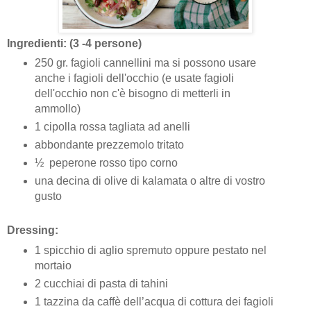
Ingredienti: (3 -4 persone)
250 gr. fagioli cannellini ma si possono usare
anche i fagioli dell'occhio (e usate fagioli
dell'occhio non c'è bisogno di metterli in
ammollo)
1 cipolla rossa tagliata ad anelli
abbondante prezzemolo tritato
½
peperone rosso tipo corno
una decina di olive di kalamata o altre di vostro
gusto
Dressing:
1 spicchio di aglio spremuto oppure pestato nel
mortaio
2 cucchiai di pasta di tahini
1 tazzina da caffè dell’acqua di cottura dei fagioli