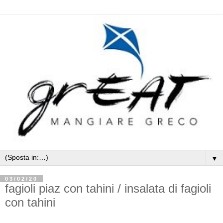
▼
03/02/20
fagioli piaz con tahini / insalata di fagioli
con tahini