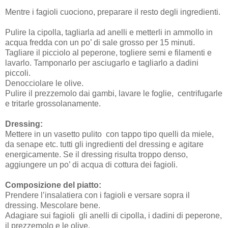
Mentre i fagioli cuociono, preparare il resto degli ingredienti.
Pulire la cipolla, tagliarla ad anelli e metterli in ammollo in
acqua fredda con un po’ di sale grosso per 15 minuti.
Tagliare il picciolo al peperone, togliere semi e filamenti e
lavarlo. Tamponarlo per asciugarlo e tagliarlo a dadini
piccoli.
Denocciolare le olive.
Pulire il prezzemolo dai gambi, lavare le foglie, centrifugarle
e tritarle
grossolanamente.
Dressing:
Mettere in un vasetto pulito con tappo tipo quelli da miele,
da senape etc. tutti gli ingredienti del dressing e agitare
energicamente. Se il dressing risulta troppo denso,
aggiungere un po’ di acqua di cottura dei fagioli.
Composizione del piatto:
Prendere l’insalatiera con i fagioli e versare sopra il
dressing. Mescolare bene.
Adagiare sui fagioli
gli anelli di cipolla, i dadini di peperone,
il prezzemolo e le olive.