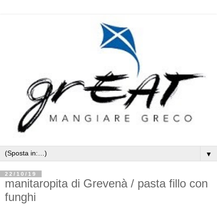
▼
22/10/19
manitaropita di Grevenà / pasta fillo con
funghi