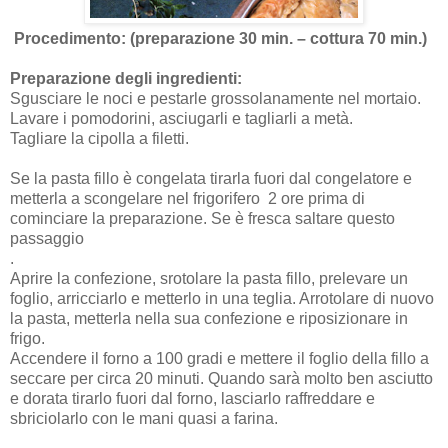
Procedimento: (preparazione 30 min. – cottura 70 min.)
Preparazione degli ingredienti:
Sgusciare le noci e pestarle grossolanamente nel mortaio.
Lavare i pomodorini, asciugarli e tagliarli a metà.
Tagliare la cipolla a filetti.
Se la pasta fillo è congelata tirarla fuori dal congelatore e
metterla a scongelare nel frigorifero
2 ore prima di
cominciare la preparazione. Se è fresca saltare questo
passaggio
.
Aprire la confezione, srotolare la pasta fillo, prelevare un
foglio, arricciarlo e metterlo in una teglia. Arrotolare di nuovo
la pasta, metterla nella sua confezione e riposizionare in
frigo.
Accendere il forno a 100 gradi e mettere il foglio della fillo a
seccare per circa 20 minuti. Quando sarà molto ben asciutto
e dorata tirarlo fuori dal forno, lasciarlo raffreddare e
sbriciolarlo con le mani quasi a farina.