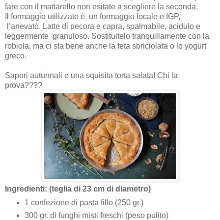
fare con il mattarello non esitate a scegliere la seconda.
Il formaggio utilizzato è
un formaggio locale e IGP,
l’anevatò. Latte di pecora e capra, spalmabile, acidulo e
leggermente
granuloso. Sostituitelo tranquillamente con la
robiola, ma ci sta bene anche la feta sbriciolata o lo yogurt
greco.
Sapori autunnali e una squisita torta salata! Chi la
prova????
Ingredienti: (teglia di 23 cm di diametro)
1 confezione di pasta fillo (250 gr.)
300 gr. di funghi misti freschi (peso pulito)