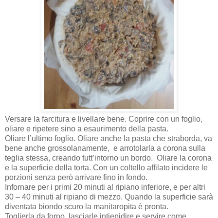
Versare la farcitura e livellare bene. Coprire con un foglio,
oliare e ripetere sino a esaurimento della pasta.
Oliare l’ultimo foglio. Oliare anche la pasta che straborda, va
bene anche grossolanamente,
e arrotolarla a corona sulla
teglia stessa, creando tutt’intorno un bordo.
Oliare la corona
e la superficie della torta. Con un coltello affilato incidere le
porzioni senza però arrivare fino in fondo.
Infornare per i primi 20 minuti al ripiano inferiore, e per altri
30 – 40 minuti al ripiano di mezzo. Quando la superficie sarà
diventata biondo scuro la manitaropita è pronta.
Toglierla da forno, lasciarle intiepidire e servire come