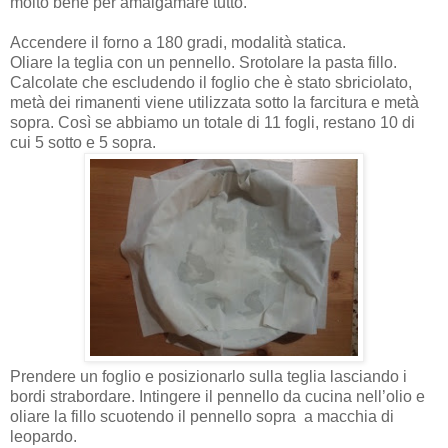
molto bene per amalgamare tutto.
Accendere il forno a 180 gradi, modalità statica.
Oliare la teglia con un pennello. Srotolare la pasta fillo.
Calcolate che escludendo il foglio che è stato sbriciolato,
metà dei rimanenti viene utilizzata sotto la farcitura e metà
sopra. Così se abbiamo un totale di 11 fogli, restano 10 di
cui 5 sotto e 5 sopra.
Prendere un foglio e posizionarlo sulla teglia lasciando i
bordi strabordare. Intingere il pennello da cucina nell’olio e
oliare la fillo scuotendo il pennello sopra
a macchia di
leopardo.