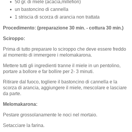
50 gr. di miele (acacia,millefiori)
un bastoncino di cannella
1 striscia di scorza di arancia non trattata
Procedimento: (preparazione 30 min. - cottura 30 min.)
Sciroppo:
Prima di tutto preparare lo sciroppo che deve essere freddo
al momento di immergere i melomakarona.
Mettere tutti gli ingredienti tranne il miele in un pentolino,
portare a bollore e far bollire per 2- 3 minuti.
Ritirare dal fuoco, togliere il bastoncino di cannella e la
scorza di arancia, aggiungere il miele, mescolare e lasciare
da parte.
Melomakarona:
Pestare grossolanamente le noci nel mortaio.
Setacciare la farina.