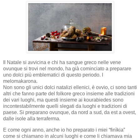
Il Natale si avvicina e chi ha sangue greco nelle vene
ovunque si trovi nel mondo, ha già cominciato a preparare
uno dolci più emblematici di questo periodo. I
melomakarona.
Non sono gli unici dolci natalizi ellenici, è ovvio, ci sono tanti
altri che fanno parte del folkore greco insieme alle tradizioni
dei vari luoghi, ma questi insieme ai kourabiedes sono
incontestabilmente quelli slegati da luoghi e tradizioni di
paese. Si preparano ovunque, da nord a sud, da est a ovest,
dalle isole alla terraferma.
E come ogni anno, anche io ho preparato i miei “finìkia”
come si chiamano in alcuni luoghi e come li chiamava mia