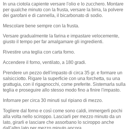
In una ciotola capiente versare l'olio e lo zucchero. Montare
per qualche minuto con la frusta, versare la birra, la polvere
dei garofani e di cannella, il bicarbonato di sodio.
Mescolare bene sempre con la frusta.
Versare gradualmente la farina e impastare velocemente,
giusto il tempo per far amalgamare gli ingredienti.
Rivestire una teglia con carta forno.
Accendere il forno, ventilato, a 180 gradi.
Prendere un pezzo dell'impasto di circa 35 gr. e formare un
salsicciotto. Rigare la superficie con una forchetta, su una
grattugia, con il rigagnocchi, come preferite. Sistemarla sulla
teglia e proseguire allo stesso modo fino a finire l'impasto.
Infornare per circa 30 minuti sul ripiano di mezzo.
Togliere dal forno e così come sono caldi, immergerli pochi
alla volta nello sciroppo. Lasciarli per mezzo minuto da un
lato, girarli e lasciare che assorbano lo sciroppo anche
dall'altro lato per mezzo minuto ancora.