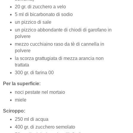
20 gr. di zucchero a velo
5 ml di bicarbonato di sodio
un pizzico di sale
un pizzico abbondante di chiodi di garofano in
polvere
mezzo cucchiaino raso da tè di cannella in
polvere
la scorza grattugiata di mezza arancia non
trattata
300 gr. di farina 00
Per la superficie:
noci pestate nel mortaio
miele
Sciroppo:
250 ml di acqua
400 gr. di zucchero semolato