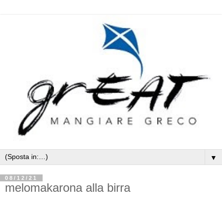
▼
08/12/21
melomakarona alla birra