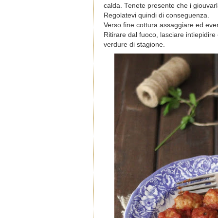
calda. Tenete presente che i giouva
Regolatevi quindi di conseguenza.
Verso fine cottura assaggiare ed eve
Ritirare dal fuoco, lasciare intiepidire
verdure di stagione.