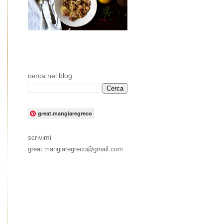
cerca nel blog
great.mangiaregreco
scrivimi
great.mangiaregreco@gmail.com