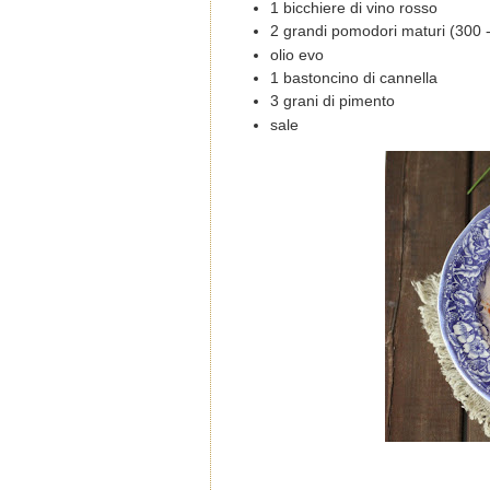
1 bicchiere di vino rosso
2 grandi pomodori maturi (300
olio evo
1 bastoncino di cannella
3 grani di pimento
sale