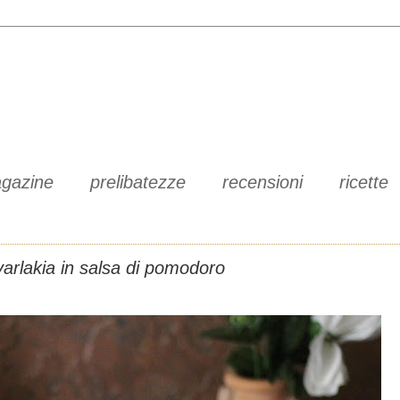
gazine
prelibatezze
recensioni
ricette
varlakia in salsa di pomodoro