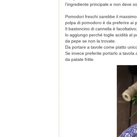
l’ingrediente principale e non deve sov
Pomodori freschi sarebbe il massimo q
polpa di pomodoro è da preferire ai 
Il bastoncino di cannella è facoltati
lo aggiungo perché toglie acidità al 
da pepe se non la trovate.
Da portare a tavole come piatto unic
Se invece preferite portarlo a tavol
da patate fritte.