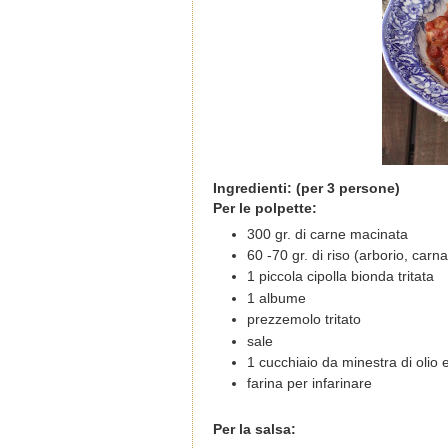
Ingredienti: (per 3 persone)
Per le polpette:
300 gr. di carne macinata
60 -70 gr. di riso (arborio, carna
1 piccola cipolla bionda tritata
1 albume
prezzemolo tritato
sale
1 cucchiaio da minestra di olio 
farina per infarinare
Per la salsa: