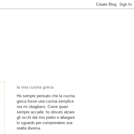
la mia cucina greca
Ho sempre pensato che la cucina
greca fosse una cucina semplice
ma mi sbagliavo. Come quasi
sempre accade, ho dovuto alzare
gli occhi dal mio piatto e allargare
lo sguardo per comprendere una
realtà diversa.