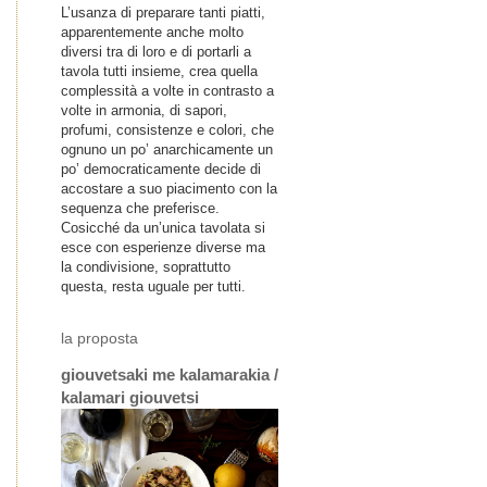
L’usanza di preparare tanti piatti,
apparentemente anche molto
diversi tra di loro e di portarli a
tavola tutti insieme, crea quella
complessità a volte in contrasto a
volte in armonia, di sapori,
profumi, consistenze e colori, che
ognuno un po’ anarchicamente un
po’ democraticamente decide di
accostare a suo piacimento con la
sequenza che preferisce.
Cosicché da un’unica tavolata si
esce con esperienze diverse ma
la condivisione, soprattutto
questa, resta uguale per tutti.
la proposta
giouvetsaki me kalamarakia /
kalamari giouvetsi