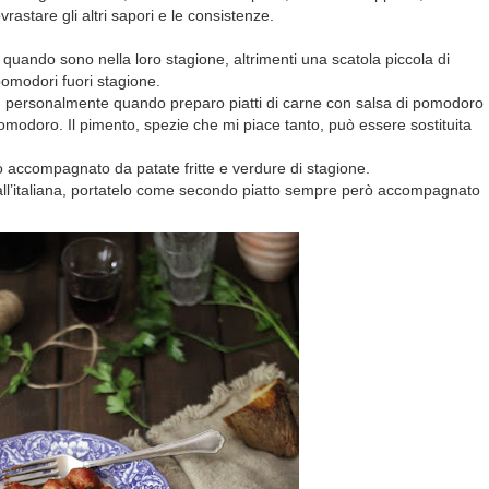
rastare gli altri sapori e le consistenze.
uando sono nella loro stagione, altrimenti una scatola piccola di
pomodori fuori stagione.
vo; personalmente quando preparo piatti di carne con salsa di pomodoro
pomodoro. Il pimento, spezie che mi piace tanto, può essere sostituita
o accompagnato da patate fritte e verdure di stagione.
a all’italiana, portatelo come secondo piatto sempre però accompagnato