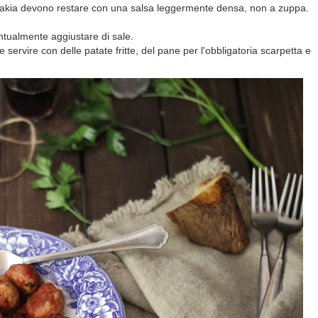
rlakia devono restare con una salsa leggermente densa, non a zuppa.
ntualmente aggiustare di sale.
 e servire con delle patate fritte, del pane per l'obbligatoria scarpetta e