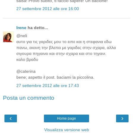
salsa! Provo subito, ti faccio sapere! Un bacione!
27 settembre 2012 alle ore 16:00
Irene
ha detto...
@neli
αυτο για τις γαριδες μου το ειπε και η στεφανια εδω
πανω, εκεινη την βλεπει με γαριδες στην σχαρα, αλλα
σιγουρα πηγαινει και στην σχαρα και στο τηγανι.
καλο βραδυ
@caterina
bene; aspetto il post. baciami la piccolina.
27 settembre 2012 alle ore 17:43
Posta un commento
‹
›
Home page
Visualizza versione web