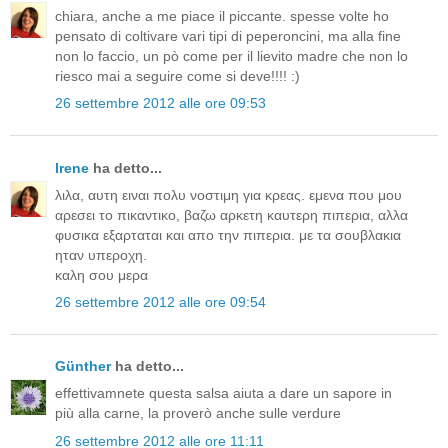
chiara, anche a me piace il piccante. spesse volte ho
pensato di coltivare vari tipi di peperoncini, ma alla fine
non lo faccio, un pò come per il lievito madre che non lo
riesco mai a seguire come si deve!!!! :)
26 settembre 2012 alle ore 09:53
Irene
ha detto...
λιλα, αυτη ειναι πολυ νοστιμη για κρεας. εμενα που μου
αρεσει το πικαντικο, βαζω αρκετη καυτερη πιπερια, αλλα
φυσικα εξαρταται και απο την πιπερια. με τα σουβλακια
ηταν υπεροχη.
καλη σου μερα
26 settembre 2012 alle ore 09:54
Günther
ha detto...
effettivamnete questa salsa aiuta a dare un sapore in
più alla carne, la proverò anche sulle verdure
26 settembre 2012 alle ore 11:11