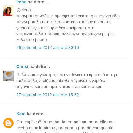
Irene
ha detto...
@elena
πραγματι συνοδευει ομορφα τα κρεατα, η στεφανια εδω
πανω μου λεει οτι της αρεσει και στα ψαρια και στις
γαριδες. εγω σε ψαρια δεν δοκιμασα ποτε.
ναι, ειναι πολυ καυτερη, αλλα εγω την φιαχνω μετρια.
καλο σου βραδυ
26 settembre 2012 alle ore 20:16
Chrisi
ha detto...
Πολύ ωραία γεύση πρεπει να δίνει στα κρεατικά αυτη η
σαλτσούλα,νομίζω ωραία θα πήγαινε σε γαρίδες
τηγανιτές και μου αρέσει που είναι και καυτερή
27 settembre 2012 alle ore 15:32
Kate
ha detto...
Ora capisco!! Irene, ho da tempo immemorabile una
ricetta di pollo piri piri, preparata proprio con questa