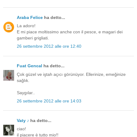
Araba Felice
ha detto...
La adoro!
E mi piace moltissimo anche con il pesce, e magari dei
gamberi grigliati.
26 settembre 2012 alle ore 12:40
Fuat Gencal
ha detto...
Çok güzel ve iştah açıcı görünüyor. Ellerinize, emeğinize
sağlık.
Saygılar..
26 settembre 2012 alle ore 14:03
Vaty ♪
ha detto...
ciao!
il piacere è tutto mio!!