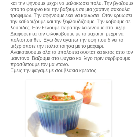
και την ψηνουμε μεχρι να μαλακωσει πολυ. Την βγαζουμε
απο το φουρνο και την βαζουμε σε μια χαρτινη σακουλα
τροφιμων. Την αφηνουμε εκει να κρυωσει. Οταν κρυωσει
την καθαριζουμε και την ξεφλουδιζουμε. Την κοβουμε σε
λουριδες. Εαν θελουμε τωρα την λειωνουμε στο μιξερ.
Διαφορετικα την ψιλοκοβουμε με το μαχαιρι μεχρι να
πολτοποιηθει. Εγω δεν αγαπω την υφη που δινει το
μιξερ οποτε την πολτοποιησα με το μαχαιρι.
Ανακατευουμε ολα τα υπολοιπα συστατικα εκτος απο τον
μαιντανο. Βαζουμε στο ψυγειο και λιγο πριν σερβιρουμε
προσθετουμε τον μαιντανο.
Εμεις την φαγαμε με σουβλακια κρεατος.