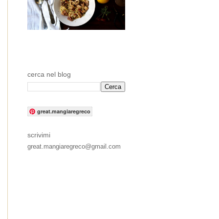
cerca nel blog
great.mangiaregreco
scrivimi
great.mangiaregreco@gmail.com