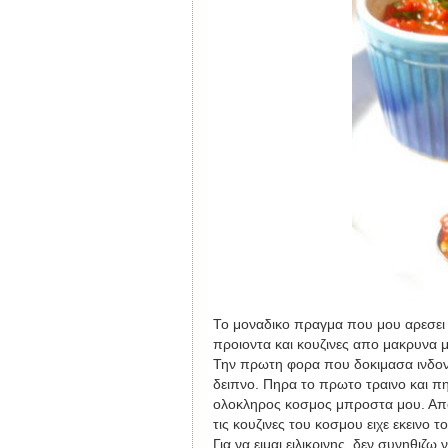
Το μοναδικο πραγμα που μου αρεσει 
προιοντα και κουζινες απο μακρυνα μ
Την πρωτη φορα που δοκιμασα ινδονη
δειπνο. Πηρα το πρωτο τραινο και πηγ
ολοκληρος κοσμος μπροστα μου. Απο τ
τις κουζινες του κοσμου ειχε εκεινο τ
Για να ειμαι ειλικρινης, δεν συνηθιζω