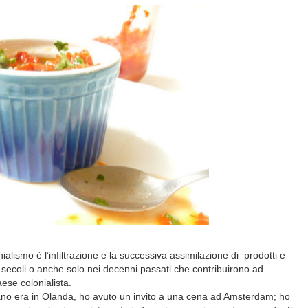
ialismo è l’infiltrazione e la successiva assimilazione di prodotti e
i secoli o anche solo nei decenni passati che contribuirono ad
aese colonialista.
ano era in Olanda, ho avuto un invito a una cena ad Amsterdam; ho