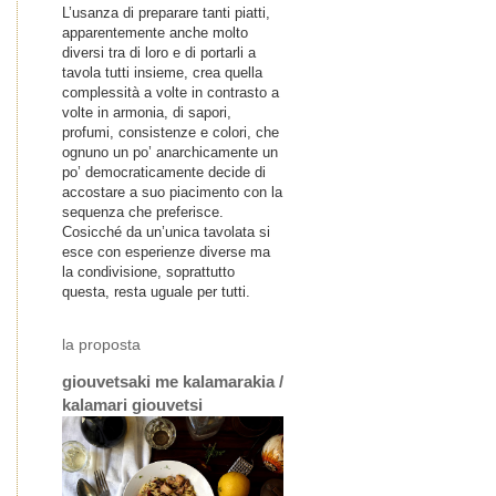
L’usanza di preparare tanti piatti,
apparentemente anche molto
diversi tra di loro e di portarli a
tavola tutti insieme, crea quella
complessità a volte in contrasto a
volte in armonia, di sapori,
profumi, consistenze e colori, che
ognuno un po’ anarchicamente un
po’ democraticamente decide di
accostare a suo piacimento con la
sequenza che preferisce.
Cosicché da un’unica tavolata si
esce con esperienze diverse ma
la condivisione, soprattutto
questa, resta uguale per tutti.
la proposta
giouvetsaki me kalamarakia /
kalamari giouvetsi