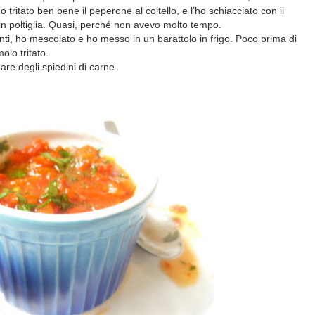
tritato ben bene il peperone al coltello, e l’ho schiacciato con il
o in poltiglia. Quasi, perché non avevo molto tempo.
ienti, ho mescolato e ho messo in un barattolo in frigo. Poco prima di
olo tritato.
re degli spiedini di carne.