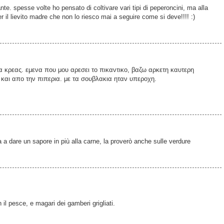
nte. spesse volte ho pensato di coltivare vari tipi di peperoncini, ma alla
r il lievito madre che non lo riesco mai a seguire come si deve!!!! :)
ια κρεας. εμενα που μου αρεσει το πικαντικο, βαζω αρκετη καυτερη
 και απο την πιπερια. με τα σουβλακια ηταν υπεροχη.
 a dare un sapore in più alla carne, la proverò anche sulle verdure
l pesce, e magari dei gamberi grigliati.