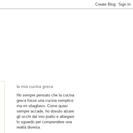
la mia cucina greca
Ho sempre pensato che la cucina
greca fosse una cucina semplice
ma mi sbagliavo. Come quasi
sempre accade, ho dovuto alzare
gli occhi dal mio piatto e allargare
lo sguardo per comprendere una
realtà diversa.