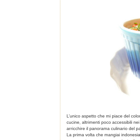
L’unico aspetto che mi piace del colon
cucine, altrimenti poco accessibili ne
arricchire il panorama culinario del p
La prima volta che mangiai indonesi