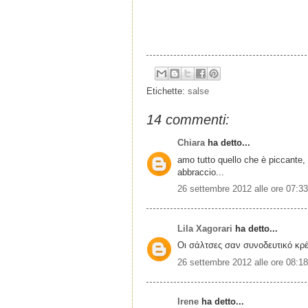
Etichette:
salse
14 commenti:
Chiara
ha detto...
amo tutto quello che è piccante
abbraccio...
26 settembre 2012 alle ore 07:33
Lila Xagorari
ha detto...
Οι σάλτσες σαν συνοδευτικό κρ
26 settembre 2012 alle ore 08:18
Irene
ha detto...