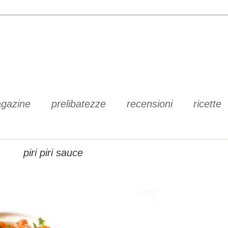
gazine
prelibatezze
recensioni
ricette
piri piri sauce