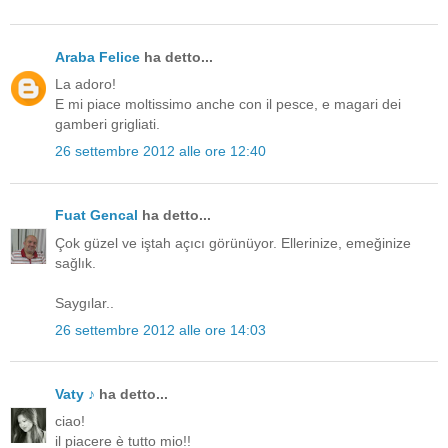
Araba Felice
ha detto...
La adoro!
E mi piace moltissimo anche con il pesce, e magari dei
gamberi grigliati.
26 settembre 2012 alle ore 12:40
Fuat Gencal
ha detto...
Çok güzel ve iştah açıcı görünüyor. Ellerinize, emeğinize
sağlık.
Saygılar..
26 settembre 2012 alle ore 14:03
Vaty ♪
ha detto...
ciao!
il piacere è tutto mio!!