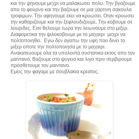
και την ψηνουμε μεχρι να μαλακωσει πολυ. Την βγαζουμε
απο το φουρνο και την βαζουμε σε μια χαρτινη σακουλα
τροφιμων. Την αφηνουμε εκει να κρυωσει. Οταν κρυωσει
την καθαριζουμε και την ξεφλουδιζουμε. Την κοβουμε σε
λουριδες. Εαν θελουμε τωρα την λειωνουμε στο μιξερ.
Διαφορετικα την ψιλοκοβουμε με το μαχαιρι μεχρι να
πολτοποιηθει. Εγω δεν αγαπω την υφη που δινει το
μιξερ οποτε την πολτοποιησα με το μαχαιρι.
Ανακατευουμε ολα τα υπολοιπα συστατικα εκτος απο τον
μαιντανο. Βαζουμε στο ψυγειο και λιγο πριν σερβιρουμε
προσθετουμε τον μαιντανο.
Εμεις την φαγαμε με σουβλακια κρεατος.