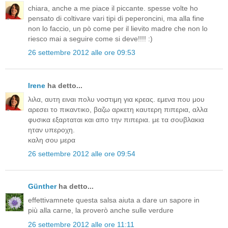
chiara, anche a me piace il piccante. spesse volte ho
pensato di coltivare vari tipi di peperoncini, ma alla fine
non lo faccio, un pò come per il lievito madre che non lo
riesco mai a seguire come si deve!!!! :)
26 settembre 2012 alle ore 09:53
Irene
ha detto...
λιλα, αυτη ειναι πολυ νοστιμη για κρεας. εμενα που μου
αρεσει το πικαντικο, βαζω αρκετη καυτερη πιπερια, αλλα
φυσικα εξαρταται και απο την πιπερια. με τα σουβλακια
ηταν υπεροχη.
καλη σου μερα
26 settembre 2012 alle ore 09:54
Günther
ha detto...
effettivamnete questa salsa aiuta a dare un sapore in
più alla carne, la proverò anche sulle verdure
26 settembre 2012 alle ore 11:11