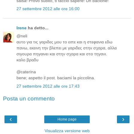
salsa! Provo subito, ti faccio sapere! Un bacione!
27 settembre 2012 alle ore 16:00
Irene
ha detto...
@neli
αυτο για τις γαριδες μου το ειπε και η στεφανια εδω
πανω, εκεινη την βλεπει με γαριδες στην σχαρα, αλλα
σιγουρα πηγαινει και στην σχαρα και στο τηγανι.
καλο βραδυ
@caterina
bene; aspetto il post. baciami la piccolina.
27 settembre 2012 alle ore 17:43
Posta un commento
‹
›
Home page
Visualizza versione web