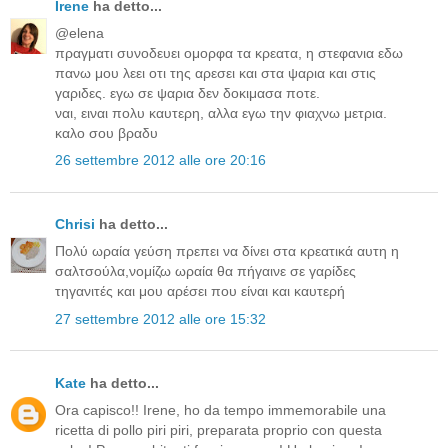
Irene
ha detto...
@elena
πραγματι συνοδευει ομορφα τα κρεατα, η στεφανια εδω
πανω μου λεει οτι της αρεσει και στα ψαρια και στις
γαριδες. εγω σε ψαρια δεν δοκιμασα ποτε.
ναι, ειναι πολυ καυτερη, αλλα εγω την φιαχνω μετρια.
καλο σου βραδυ
26 settembre 2012 alle ore 20:16
Chrisi
ha detto...
Πολύ ωραία γεύση πρεπει να δίνει στα κρεατικά αυτη η
σαλτσούλα,νομίζω ωραία θα πήγαινε σε γαρίδες
τηγανιτές και μου αρέσει που είναι και καυτερή
27 settembre 2012 alle ore 15:32
Kate
ha detto...
Ora capisco!! Irene, ho da tempo immemorabile una
ricetta di pollo piri piri, preparata proprio con questa