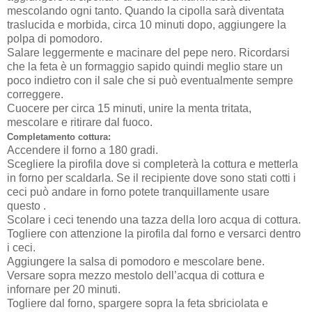
mescolando ogni tanto. Quando la cipolla sarà diventata
traslucida e morbida, circa 10 minuti dopo, aggiungere la
polpa di pomodoro.
Salare leggermente e macinare del pepe nero. Ricordarsi
che la feta è un formaggio sapido quindi meglio stare un
poco indietro con il sale che si può eventualmente sempre
correggere.
Cuocere per circa 15 minuti, unire la menta tritata,
mescolare e ritirare dal fuoco.
Completamento cottura:
Accendere il forno a 180 gradi.
Scegliere la pirofila dove si completerà la cottura e metterla
in forno per scaldarla. Se il recipiente dove sono stati cotti i
ceci può andare in forno potete tranquillamente usare
questo .
Scolare i ceci tenendo una tazza della loro acqua di cottura.
Togliere con attenzione la pirofila dal forno e versarci dentro
i ceci.
Aggiungere la salsa di pomodoro e mescolare bene.
Versare sopra mezzo mestolo dell’acqua di cottura e
infornare per 20 minuti.
Togliere dal forno, spargere sopra la feta sbriciolata e