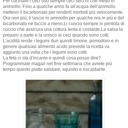
Per cucinare i ceci uso sempre ceci secchi che metto in
ammollo. Fino a qualche anno fa all'acqua dell'ammollo
mettevo il bicarbonato per renderli morbidi più velocemente.
Ora non più, li lascio in ammollo per qualche ora in più e del
bicarbonato ne faccio a meno.
Li cuocio sempre in pentola di
coccio che assicura una cottura lenta e costante.
La salsa la
preparo a parte e la unisco ai ceci quando sono cotti.
L'acidità rende i legumi duri quindi limone, pomodoro e in
genere qualsiasi alimento acido prevede la ricetta va
aggiunto una volta che i legumi sono cotti.
La feta ci sta d'incanto e quindi cosa posso dire?
Programmate magari nel fine settimana che avrete più
tempo questo piatto salutare, squisito e riscaldante.