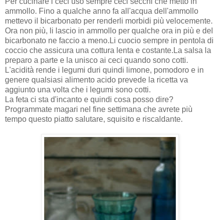
Per cucinare i ceci uso sempre ceci secchi che metto in
ammollo. Fino a qualche anno fa all'acqua dell'ammollo
mettevo il bicarbonato per renderli morbidi più velocemente.
Ora non più, li lascio in ammollo per qualche ora in più e del
bicarbonato ne faccio a meno.
Li cuocio sempre in pentola di
coccio che assicura una cottura lenta e costante.
La salsa la
preparo a parte e la unisco ai ceci quando sono cotti.
L'acidità rende i legumi duri quindi limone, pomodoro e in
genere qualsiasi alimento acido prevede la ricetta va
aggiunto una volta che i legumi sono cotti.
La feta ci sta d'incanto e quindi cosa posso dire?
Programmate magari nel fine settimana che avrete più
tempo questo piatto salutare, squisito e riscaldante.