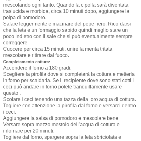
mescolando ogni tanto. Quando la cipolla sarà diventata
traslucida e morbida, circa 10 minuti dopo, aggiungere la
polpa di pomodoro.
Salare leggermente e macinare del pepe nero. Ricordarsi
che la feta è un formaggio sapido quindi meglio stare un
poco indietro con il sale che si può eventualmente sempre
correggere.
Cuocere per circa 15 minuti, unire la menta tritata,
mescolare e ritirare dal fuoco.
Completamento cottura:
Accendere il forno a 180 gradi.
Scegliere la pirofila dove si completerà la cottura e metterla
in forno per scaldarla. Se il recipiente dove sono stati cotti i
ceci può andare in forno potete tranquillamente usare
questo .
Scolare i ceci tenendo una tazza della loro acqua di cottura.
Togliere con attenzione la pirofila dal forno e versarci dentro
i ceci.
Aggiungere la salsa di pomodoro e mescolare bene.
Versare sopra mezzo mestolo dell’acqua di cottura e
infornare per 20 minuti.
Togliere dal forno, spargere sopra la feta sbriciolata e