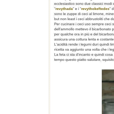
ecclesiastico sono due classici modi 
“
revythada
” e i “
revythokeftedes
” 
sono le zuppe di ceci al limone,
mines
but non least i ceci abbrustoliti che
Per cucinare i ceci uso sempre ceci 
dell'ammollo mettevo il bicarbonato p
per qualche ora in più e del bicarbo
assicura una cottura lenta e costante
L'acidità rende i legumi duri quindi 
ricetta va aggiunto una volta che i le
La feta ci sta d'incanto e quindi co
tempo questo piatto salutare, squisito