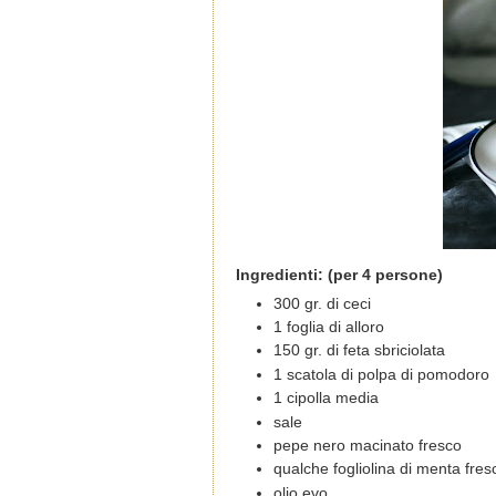
Ingredienti: (per 4 persone)
300 gr. di ceci
1 foglia di alloro
150 gr. di feta sbriciolata
1 scatola di polpa di pomodoro
1 cipolla media
sale
pepe nero macinato fresco
qualche fogliolina di menta fres
olio evo