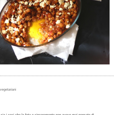
vegetariani
o sia i ceci che la feta e sinceramente non avevo mai pensato di