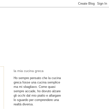
la mia cucina greca
Ho sempre pensato che la cucina
greca fosse una cucina semplice
ma mi sbagliavo. Come quasi
sempre accade, ho dovuto alzare
gli occhi dal mio piatto e allargare
lo sguardo per comprendere una
realtà diversa.