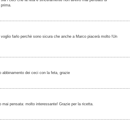
 prima.
, voglio farlo perchè sono sicura che anche a Marco piacerà molto !Un
 abbinamento dei ceci con la feta, grazie
o mai pensata: molto interessante! Grazie per la ricetta.