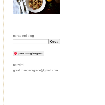
cerca nel blog
great.mangiaregreco
scrivimi
great.mangiaregreco@gmail.com