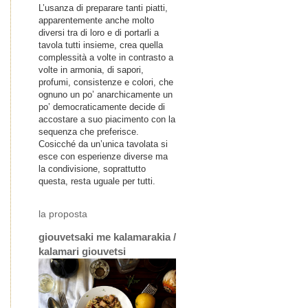
L’usanza di preparare tanti piatti,
apparentemente anche molto
diversi tra di loro e di portarli a
tavola tutti insieme, crea quella
complessità a volte in contrasto a
volte in armonia, di sapori,
profumi, consistenze e colori, che
ognuno un po’ anarchicamente un
po’ democraticamente decide di
accostare a suo piacimento con la
sequenza che preferisce.
Cosicché da un’unica tavolata si
esce con esperienze diverse ma
la condivisione, soprattutto
questa, resta uguale per tutti.
la proposta
giouvetsaki me kalamarakia /
kalamari giouvetsi