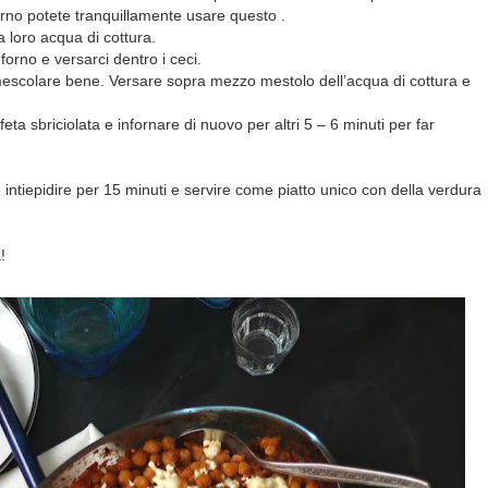
forno potete tranquillamente usare questo .
a loro acqua di cottura.
 forno e versarci dentro i ceci.
escolare bene. Versare sopra mezzo mestolo dell’acqua di cottura e
eta sbriciolata e infornare di nuovo per altri 5 – 6 minuti per far
e intiepidire per 15 minuti e servire come piatto unico con della verdura
!