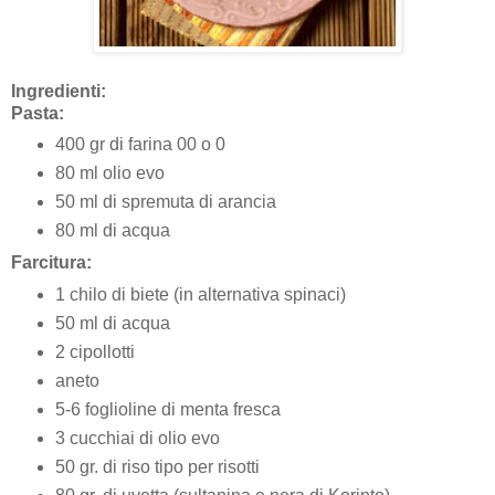
Ingredienti:
Pasta:
400 gr di farina 00 o 0
80 ml olio evo
50 ml di spremuta di arancia
80 ml di acqua
Farcitura:
1 chilo di biete (in alternativa spinaci)
50 ml di acqua
2 cipollotti
aneto
5-6 foglioline di menta fresca
3 cucchiai di olio evo
50 gr. di riso tipo per risotti