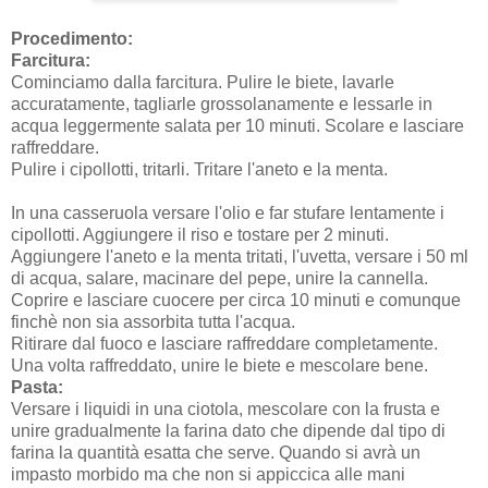
Procedimento:
Farcitura:
Cominciamo dalla farcitura. Pulire le biete, lavarle
accuratamente, tagliarle grossolanamente e lessarle in
acqua leggermente salata per 10 minuti. Scolare e lasciare
raffreddare.
Pulire i cipollotti, tritarli. Tritare l'aneto e la menta.
In una casseruola versare l'olio e far stufare lentamente i
cipollotti. Aggiungere il riso e tostare per 2 minuti.
Aggiungere l'aneto e la menta tritati, l'uvetta, versare i 50 ml
di acqua, salare, macinare del pepe, unire la cannella.
Coprire e lasciare cuocere per circa 10 minuti e comunque
finchè non sia assorbita tutta l'acqua.
Ritirare dal fuoco e lasciare raffreddare completamente.
Una volta raffreddato, unire le biete e mescolare bene.
Pasta:
Versare i liquidi in una ciotola, mescolare con la frusta e
unire gradualmente la farina dato che dipende dal tipo di
farina la quantità esatta che serve. Quando si avrà un
impasto morbido ma che non si appiccica alle mani