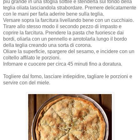
più grande in una sfoglia sottile e stenderla sul fondo della
teglia oliata lasciandola strabordare. Premere delicatamente
con le mani per farla aderire bene sulla teglia.
Versare sopra la farcitura livellando bene con un cucchiaio.
Tirare allo stesso modo il secondo pezzo di impasto e
coprire la farcitura. Prendere la pasta che fuoriesce dai
bordi, oliarla con un pennello e arrotolarla lungo il bordo
della teglia creando una sorta di corona.
Oliare la superficie, spargere del sesamo, e incidere con un
coltello affilato le porzioni.
Infornare e cuocere per circa 45 minuti fino a doratura.
Togliere dal forno, lasciare intiepidire, tagliare le porzioni e
servire con del miele.