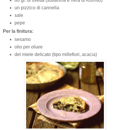
80 gr. di uvetta (sultanina e nera di Korinto)
un pizzico di cannella
sale
pepe
Per la finitura:
sesamo
olio per oliare
del miele delicato (tipo millefiori, acacia)