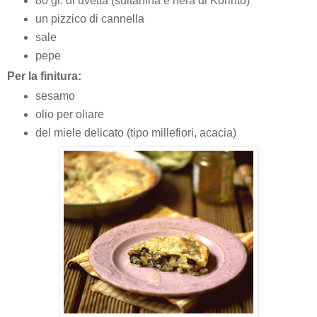
80 gr. di uvetta (sultanina e nera di Korinto)
un pizzico di cannella
sale
pepe
Per la finitura:
sesamo
olio per oliare
del miele delicato (tipo millefiori, acacia)