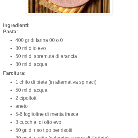
Ingredienti:
Pasta:
400 gr di farina 00 o 0
80 ml olio evo
50 ml di spremuta di arancia
80 ml di acqua
Farcitura:
1 chilo di biete (in alternativa spinaci)
50 ml di acqua
2 cipollotti
aneto
5-6 foglioline di menta fresca
3 cucchiai di olio evo
50 gr. di riso tipo per risotti