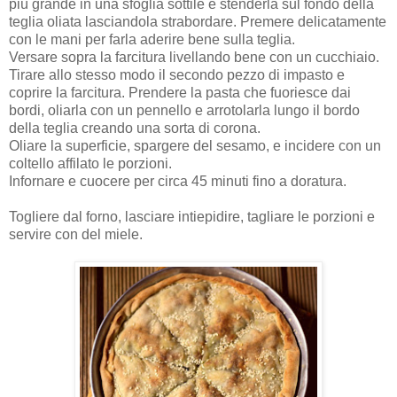
più grande in una sfoglia sottile e stenderla sul fondo della
teglia oliata lasciandola strabordare. Premere delicatamente
con le mani per farla aderire bene sulla teglia.
Versare sopra la farcitura livellando bene con un cucchiaio.
Tirare allo stesso modo il secondo pezzo di impasto e
coprire la farcitura. Prendere la pasta che fuoriesce dai
bordi, oliarla con un pennello e arrotolarla lungo il bordo
della teglia creando una sorta di corona.
Oliare la superficie, spargere del sesamo, e incidere con un
coltello affilato le porzioni.
Infornare e cuocere per circa 45 minuti fino a doratura.
Togliere dal forno, lasciare intiepidire, tagliare le porzioni e
servire con del miele.