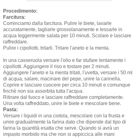
Procedimento:
Farcitura:
Cominciamo dalla farcitura. Pulire le biete, lavarle
accuratamente, tagliarle grossolanamente e lessarle in
acqua leggermente salata per 10 minuti. Scolare e lasciare
raffreddare.
Pulire i cipollotti, tritarli. Tritare l'aneto e la menta.
In una casseruola versare l'olio e far stufare lentamente i
cipollotti. Aggiungere il riso e tostare per 2 minuti.
Aggiungere l'aneto e la menta tritati, l'uvetta, versare i 50 ml
di acqua, salare, macinare del pepe, unire la cannella.
Coprire e lasciare cuocere per circa 10 minuti e comunque
finchè non sia assorbita tutta l'acqua.
Ritirare dal fuoco e lasciare raffreddare completamente.
Una volta raffreddato, unire le biete e mescolare bene.
Pasta:
Versare i liquidi in una ciotola, mescolare con la frusta e
unire gradualmente la farina dato che dipende dal tipo di
farina la quantità esatta che serve. Quando si avrà un
impasto morbido ma che non si appiccica alle mani