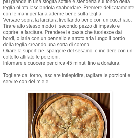
più grande in una sfoglia sottile e stenderla sul fondo della
teglia oliata lasciandola strabordare. Premere delicatamente
con le mani per farla aderire bene sulla teglia.
Versare sopra la farcitura livellando bene con un cucchiaio.
Tirare allo stesso modo il secondo pezzo di impasto e
coprire la farcitura. Prendere la pasta che fuoriesce dai
bordi, oliarla con un pennello e arrotolarla lungo il bordo
della teglia creando una sorta di corona.
Oliare la superficie, spargere del sesamo, e incidere con un
coltello affilato le porzioni.
Infornare e cuocere per circa 45 minuti fino a doratura.
Togliere dal forno, lasciare intiepidire, tagliare le porzioni e
servire con del miele.