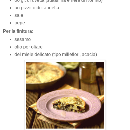
80 gr. di uvetta (sultanina e nera di Korinto)
un pizzico di cannella
sale
pepe
Per la finitura:
sesamo
olio per oliare
del miele delicato (tipo millefiori, acacia)