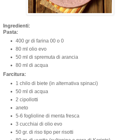
Ingredienti:
Pasta:
400 gr di farina 00 o 0
80 ml olio evo
50 ml di spremuta di arancia
80 ml di acqua
Farcitura:
1 chilo di biete (in alternativa spinaci)
50 ml di acqua
2 cipollotti
aneto
5-6 foglioline di menta fresca
3 cucchiai di olio evo
50 gr. di riso tipo per risotti