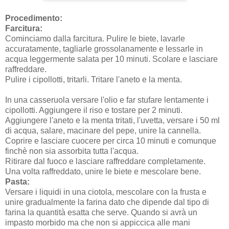
Procedimento:
Farcitura:
Cominciamo dalla farcitura. Pulire le biete, lavarle
accuratamente, tagliarle grossolanamente e lessarle in
acqua leggermente salata per 10 minuti. Scolare e lasciare
raffreddare.
Pulire i cipollotti, tritarli. Tritare l'aneto e la menta.
In una casseruola versare l'olio e far stufare lentamente i
cipollotti. Aggiungere il riso e tostare per 2 minuti.
Aggiungere l'aneto e la menta tritati, l'uvetta, versare i 50 ml
di acqua, salare, macinare del pepe, unire la cannella.
Coprire e lasciare cuocere per circa 10 minuti e comunque
finchè non sia assorbita tutta l'acqua.
Ritirare dal fuoco e lasciare raffreddare completamente.
Una volta raffreddato, unire le biete e mescolare bene.
Pasta:
Versare i liquidi in una ciotola, mescolare con la frusta e
unire gradualmente la farina dato che dipende dal tipo di
farina la quantità esatta che serve. Quando si avrà un
impasto morbido ma che non si appiccica alle mani