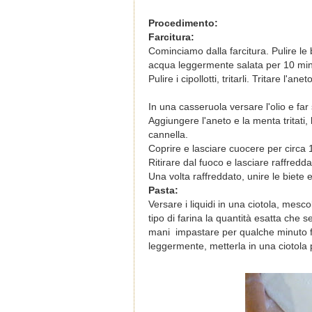
Procedimento:
Farcitura:
Cominciamo dalla farcitura. Pulire le
acqua leggermente salata per 10 minu
Pulire i cipollotti, tritarli. Tritare l'an
In una casseruola versare l'olio e far 
Aggiungere l'aneto e la menta tritati,
cannella.
Coprire e lasciare cuocere per circa 
Ritirare dal fuoco e lasciare raffred
Una volta raffreddato, unire le biete
Pasta:
Versare i liquidi in una ciotola, mesc
tipo di farina la quantità esatta che
mani impastare per qualche minuto fin
leggermente, metterla in una ciotola p