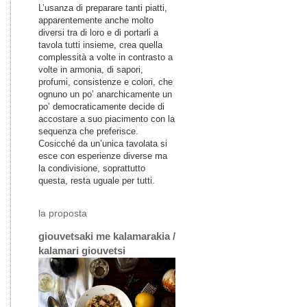
L’usanza di preparare tanti piatti,
apparentemente anche molto
diversi tra di loro e di portarli a
tavola tutti insieme, crea quella
complessità a volte in contrasto a
volte in armonia, di sapori,
profumi, consistenze e colori, che
ognuno un po’ anarchicamente un
po’ democraticamente decide di
accostare a suo piacimento con la
sequenza che preferisce.
Cosicché da un’unica tavolata si
esce con esperienze diverse ma
la condivisione, soprattutto
questa, resta uguale per tutti.
la proposta
giouvetsaki me kalamarakia /
kalamari giouvetsi