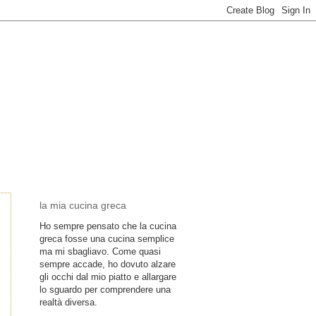
la mia cucina greca
Ho sempre pensato che la cucina
greca fosse una cucina semplice
ma mi sbagliavo. Come quasi
sempre accade, ho dovuto alzare
gli occhi dal mio piatto e allargare
lo sguardo per comprendere una
realtà diversa.