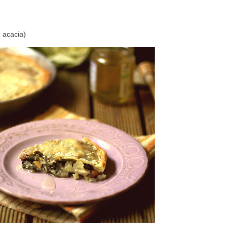
, acacia)