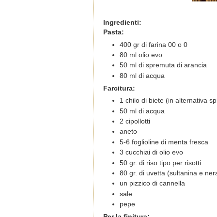
Ingredienti:
Pasta:
400 gr di farina 00 o 0
80 ml olio evo
50 ml di spremuta di arancia
80 ml di acqua
Farcitura:
1 chilo di biete (in alternativa sp
50 ml di acqua
2 cipollotti
aneto
5-6 foglioline di menta fresca
3 cucchiai di olio evo
50 gr. di riso tipo per risotti
80 gr. di uvetta (sultanina e ner
un pizzico di cannella
sale
pepe
Per la finitura: