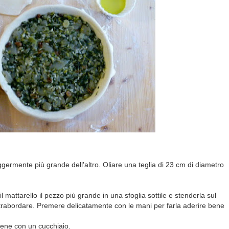
ggermente più grande dell'altro. Oliare una teglia di 23 cm di diametro
il mattarello il pezzo più grande in una sfoglia sottile e stenderla sul
 strabordare. Premere delicatamente con le mani per farla aderire bene
 bene con un cucchiaio.