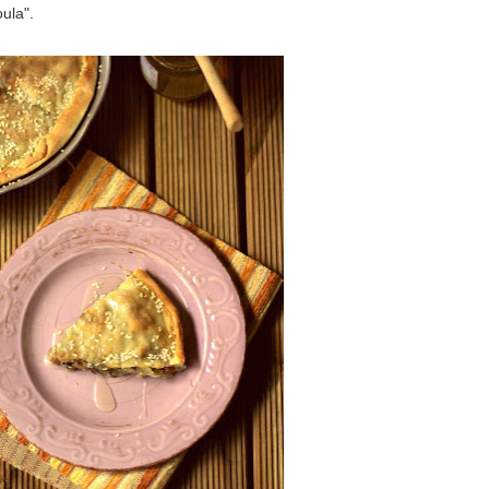
ula".