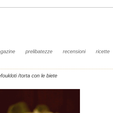
gazine
prelibatezze
recensioni
ricette
foukloti /torta con le biete