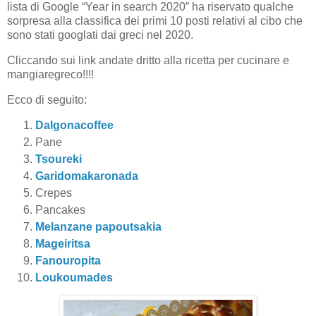
lista di Google “Year in search 2020” ha riservato qualche
sorpresa alla classifica dei primi 10 posti relativi al cibo che
sono stati googlati dai greci nel 2020.
Cliccando sui link andate dritto alla ricetta per cucinare e
mangiaregreco!!!!
Ecco di seguito:
Dalgonacoffee
Pane
Tsoureki
Garidomakaronada
Crepes
Pancakes
Melanzane papoutsakia
Mageiritsa
Fanouropita
Loukoumades