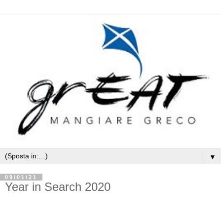
▼
09/01/21
Year in Search 2020