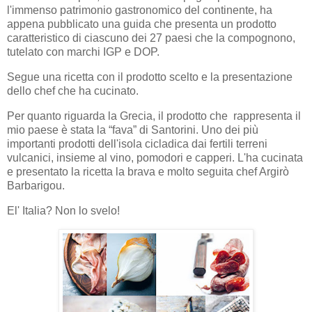
l'immenso patrimonio gastronomico del continente, ha
appena pubblicato una guida che presenta un prodotto
caratteristico di ciascuno dei 27 paesi che la compognono,
tutelato con marchi IGP e DOP.
Segue una ricetta con il prodotto scelto e la presentazione
dello chef che ha cucinato.
Per quanto riguarda la Grecia, il prodotto che rappresenta il
mio paese è stata la “fava” di Santorini. Uno dei più
importanti prodotti dell'isola cicladica dai fertili terreni
vulcanici, insieme al vino, pomodori e capperi. L'ha cucinata
e presentato la ricetta la brava e molto seguita chef Argirò
Barbarigou.
El' Italia? Non lo svelo!