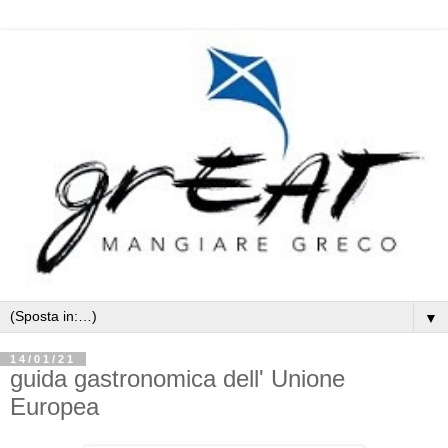
▼
14/01/21
guida gastronomica dell' Unione
Europea