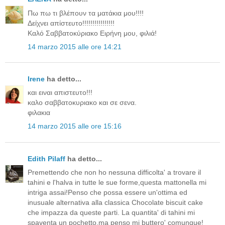
Πω πω τι βλέπουν τα ματάκια μου!!!!
Δείχνει απίστευτο!!!!!!!!!!!!!!!!
Καλό Σαββατοκύριακο Ειρήνη μου, φιλιά!
14 marzo 2015 alle ore 14:21
Irene
ha detto...
και ειναι απιστευτο!!!
καλο σαββατοκυριακο και σε σενα.
φιλακια
14 marzo 2015 alle ore 15:16
Edith Pilaff
ha detto...
Premettendo che non ho nessuna difficolta' a trovare il
tahini e l'halva in tutte le sue forme,questa mattonella mi
intriga assai!Penso che possa essere un'ottima ed
inusuale alternativa alla classica Chocolate biscuit cake
che impazza da queste parti. La quantita' di tahini mi
spaventa un pochetto,ma penso mi buttero' comunque!