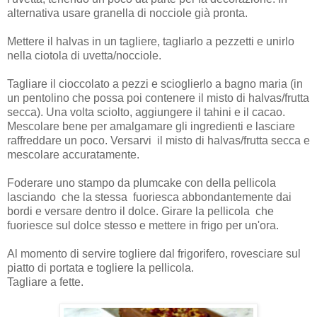
alternativa usare granella di nocciole già pronta.
Mettere il halvas in un tagliere, tagliarlo a pezzetti e unirlo
nella ciotola di uvetta/nocciole.
Tagliare il cioccolato a pezzi e scioglierlo a bagno maria (in
un pentolino che possa poi contenere il misto di halvas/frutta
secca). Una volta sciolto, aggiungere il tahini e il cacao.
Mescolare bene per amalgamare gli ingredienti e lasciare
raffreddare un poco. Versarvi il misto di halvas/frutta secca e
mescolare accuratamente.
Foderare uno stampo da plumcake con della pellicola
lasciando che la stessa fuoriesca abbondantemente dai
bordi e versare dentro il dolce. Girare la pellicola che
fuoriesce sul dolce stesso e mettere in frigo per un'ora.
Al momento di servire togliere dal frigorifero, rovesciare sul
piatto di portata e togliere la pellicola.
Tagliare a fette.