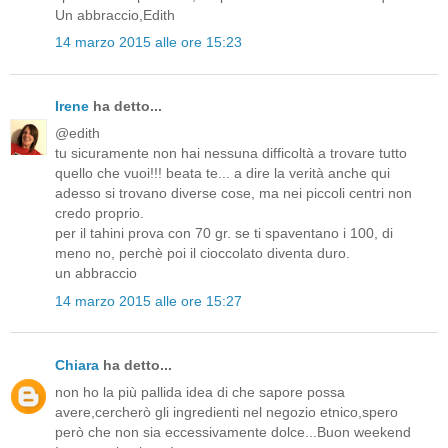
Un abbraccio,Edith
14 marzo 2015 alle ore 15:23
Irene
ha detto...
@edith
tu sicuramente non hai nessuna difficoltà a trovare tutto
quello che vuoi!!! beata te... a dire la verità anche qui
adesso si trovano diverse cose, ma nei piccoli centri non
credo proprio.
per il tahini prova con 70 gr. se ti spaventano i 100, di
meno no, perchè poi il cioccolato diventa duro.
un abbraccio
14 marzo 2015 alle ore 15:27
Chiara
ha detto...
non ho la più pallida idea di che sapore possa
avere,cercherò gli ingredienti nel negozio etnico,spero
però che non sia eccessivamente dolce...Buon weekend