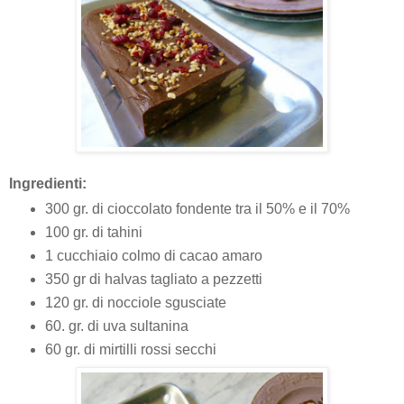
Ingredienti:
300 gr. di cioccolato fondente tra il 50% e il 70%
100 gr. di tahini
1 cucchiaio colmo di cacao amaro
350 gr di halvas tagliato a pezzetti
120 gr. di nocciole sgusciate
60. gr. di uva sultanina
60 gr. di mirtilli rossi secchi