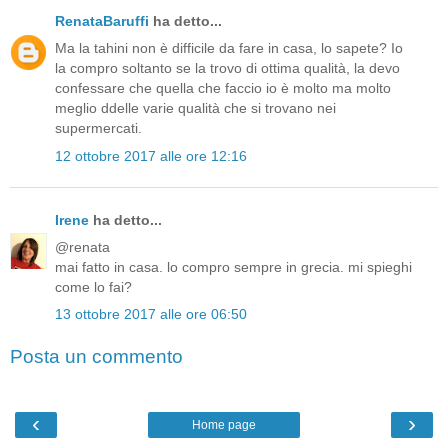
RenataBaruffi
ha detto...
Ma la tahini non è difficile da fare in casa, lo sapete? Io
la compro soltanto se la trovo di ottima qualità, la devo
confessare che quella che faccio io è molto ma molto
meglio ddelle varie qualità che si trovano nei
supermercati.
12 ottobre 2017 alle ore 12:16
Irene
ha detto...
@renata
mai fatto in casa. lo compro sempre in grecia. mi spieghi
come lo fai?
13 ottobre 2017 alle ore 06:50
Posta un commento
‹
›
Home page