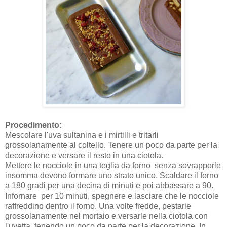
Procedimento:
Mescolare l'uva sultanina e i mirtilli e tritarli
grossolanamente al coltello. Tenere un poco da parte per la
decorazione e versare il resto in una ciotola.
Mettere le nocciole in una teglia da forno senza sovrapporle
insomma devono formare uno strato unico. Scaldare il forno
a 180 gradi per una decina di minuti e poi abbassare a 90.
Infornare per 10 minuti, spegnere e lasciare che le nocciole
raffreddino dentro il forno. Una volte fredde, pestarle
grossolanamente nel mortaio e versarle nella ciotola con
l'uvetta, tenendo un poco da parte per la decorazione. In