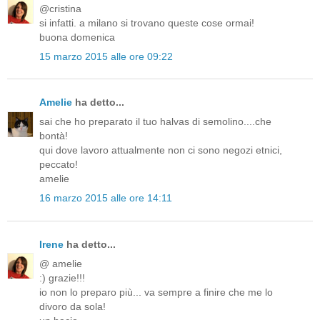
@cristina
si infatti. a milano si trovano queste cose ormai!
buona domenica
15 marzo 2015 alle ore 09:22
Amelie
ha detto...
sai che ho preparato il tuo halvas di semolino....che
bontà!
qui dove lavoro attualmente non ci sono negozi etnici,
peccato!
amelie
16 marzo 2015 alle ore 14:11
Irene
ha detto...
@ amelie
:) grazie!!!
io non lo preparo più... va sempre a finire che me lo
divoro da sola!