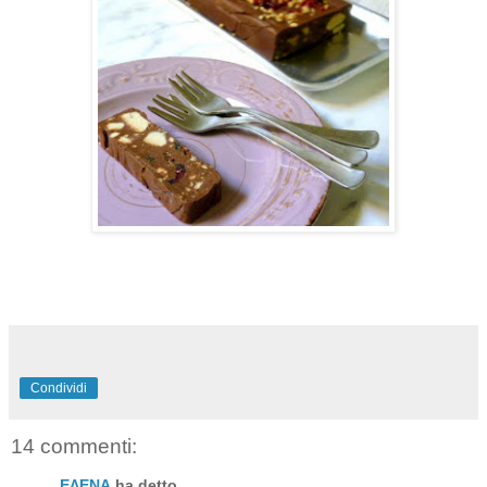
Condividi
14 commenti:
ΕΛΕΝΑ
ha detto...