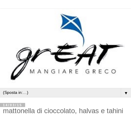
▼
14/03/15
mattonella di cioccolato, halvas e tahini