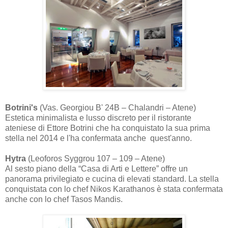
Botrini's
(Vas. Georgiou B' 24B – Chalandri – Atene)
Estetica minimalista e lusso discreto per il ristorante
ateniese di Ettore Botrini che ha conquistato la sua prima
stella nel 2014 e l'ha confermata anche quest'anno.
Hytra
(Leoforos Syggrou 107 – 109 – Atene)
Al sesto piano della “Casa di Arti e Lettere” offre un
panorama privilegiato e cucina di elevati standard. La stella
conquistata con lo chef Nikos Karathanos è stata confermata
anche con lo chef Tasos Mandis.