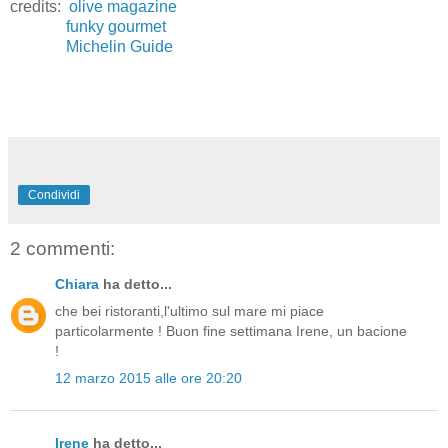
credits:
olive magazine
funky gourmet
Michelin Guide
Condividi
2 commenti:
Chiara
ha detto...
che bei ristoranti,l'ultimo sul mare mi piace
particolarmente ! Buon fine settimana Irene, un bacione
!
12 marzo 2015 alle ore 20:20
Irene
ha detto...