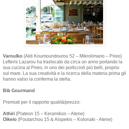
Varoulko
(Akti Koumoundourou 52 – Mikrolimano – Pireo)
Lefteris Lazarou ha traslocato da circa un anno portando la
sua cucina al Pireo, in uno dei porticcioli più belli, proprio
sul mare. La sua creatività e la ricerca della materia prima gli
hanno valso la conferma la stella.
Bib Gourmand
Premiati per il rapporto qualità/prezzo:
Athiri
(Plateon 15 – Keramikos – Atene)
Oikeio
(Poutarchou 15 & Alopekis – Kolonaki - Atene)