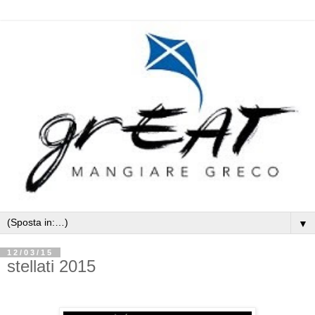
▼
12/03/15
stellati 2015