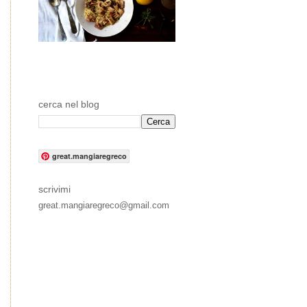
cerca nel blog
great.mangiaregreco
scrivimi
great.mangiaregreco@gmail.com