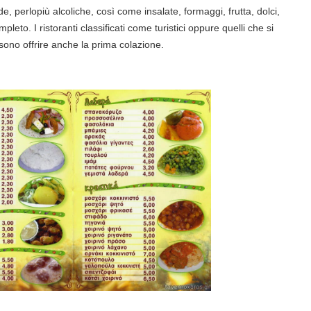
perlopiù alcoliche, così come insalate, formaggi, frutta, dolci,
o. I ristoranti classificati come turistici oppure quelli che si
ssono offrire anche la prima colazione.