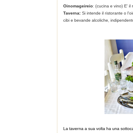
Oinomageireio
: (cucina e vino) E' 
Taverna:
Si intende il ristorante o 
cibi e bevande alcoliche, indipenden
La taverna a sua volta ha una sottoc