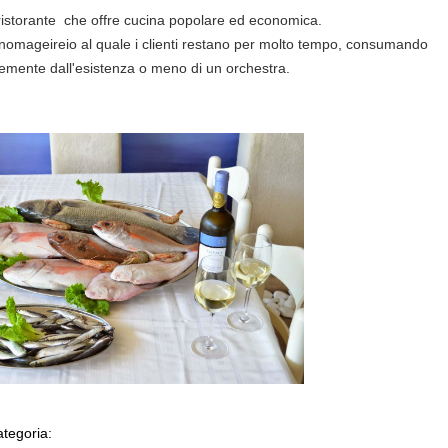
il ristorante che offre cucina popolare ed economica.
l'oinomageireio al quale i clienti restano per molto tempo, consumando
temente dall'esistenza o meno di un orchestra.
ategoria: