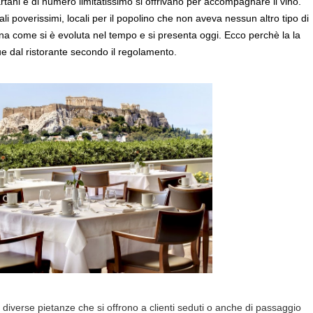
artani e di numero limitatissimo si offrivano per accompagnare il vino.
ali poverissimi, locali per il popolino che non aveva nessun altro tipo di
na come si è evoluta nel tempo e si presenta oggi. Ecco perchè la la
ue dal ristorante secondo il regolamento.
diverse pietanze che si offrono a clienti seduti o anche di passaggio