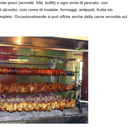
e pesci (arrostiti, fritti, bolliti) e ogni sorta di pescato, con
coolici, così come di insalate, formaggi, antipasti, frutta etc.
pleto. Occasionalmente si può offrire anche della carne arrostita sul