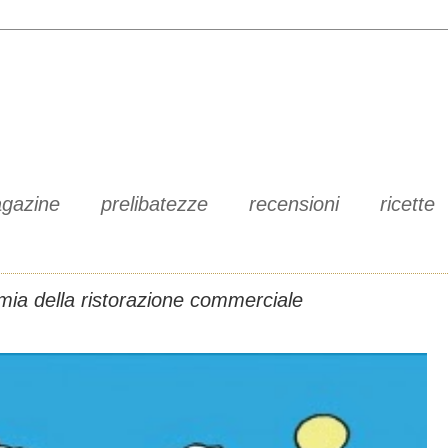
gazine
prelibatezze
recensioni
ricette
mia della ristorazione commerciale