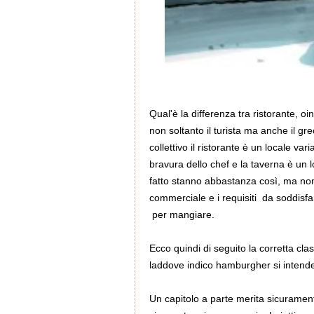
Qual'è la differenza tra ristorante, 
non soltanto il turista ma anche il g
collettivo il ristorante è un locale v
bravura dello chef e la taverna è un 
fatto stanno abbastanza così, ma non e
commerciale e i requisiti da soddisfa
per mangiare.
Ecco quindi di seguito la corretta cla
laddove indico hamburgher si intende 
Un capitolo a parte merita sicurament