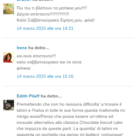
Πω πω τι βλέπουν τα ματάκια μου!!!!
Δείχνει απίστευτο!!!!!!!!!!!!!!!!
Καλό Σαββατοκύριακο Ειρήνη μου, φιλιά!
14 marzo 2015 alle ore 14:21
Irene
ha detto...
και ειναι απιστευτο!!!
καλο σαββατοκυριακο και σε σενα.
φιλακια
14 marzo 2015 alle ore 15:16
Edith Pilaff
ha detto...
Premettendo che non ho nessuna difficolta' a trovare il
tahini e l'halva in tutte le sue forme,questa mattonella mi
intriga assai!Penso che possa essere un'ottima ed
inusuale alternativa alla classica Chocolate biscuit cake
che impazza da queste parti. La quantita' di tahini mi
spaventa un pochetto,ma penso mi buttero' comunque!