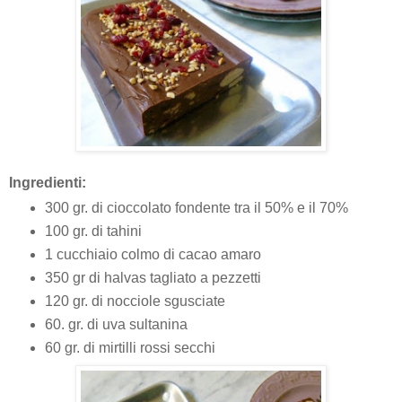
Ingredienti:
300 gr. di cioccolato fondente tra il 50% e il 70%
100 gr. di tahini
1 cucchiaio colmo di cacao amaro
350 gr di halvas tagliato a pezzetti
120 gr. di nocciole sgusciate
60. gr. di uva sultanina
60 gr. di mirtilli rossi secchi