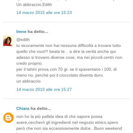
Un abbraccio,Edith
14 marzo 2015 alle ore 15:23
Irene
ha detto...
@edith
tu sicuramente non hai nessuna difficoltà a trovare tutto
quello che vuoi!!! beata te... a dire la verità anche qui
adesso si trovano diverse cose, ma nei piccoli centri non
credo proprio.
per il tahini prova con 70 gr. se ti spaventano i 100, di
meno no, perchè poi il cioccolato diventa duro.
un abbraccio
14 marzo 2015 alle ore 15:27
Chiara
ha detto...
non ho la più pallida idea di che sapore possa
avere,cercherò gli ingredienti nel negozio etnico,spero
però che non sia eccessivamente dolce...Buon weekend