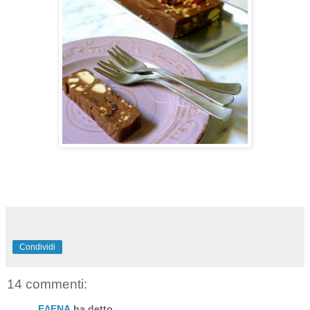
Condividi
14 commenti:
ΕΛΕΝΑ
ha detto...