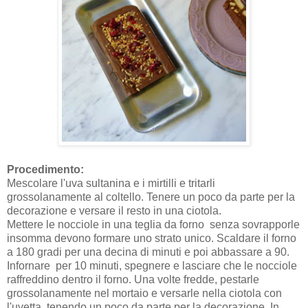
Procedimento:
Mescolare l'uva sultanina e i mirtilli e tritarli
grossolanamente al coltello. Tenere un poco da parte per la
decorazione e versare il resto in una ciotola.
Mettere le nocciole in una teglia da forno senza sovrapporle
insomma devono formare uno strato unico. Scaldare il forno
a 180 gradi per una decina di minuti e poi abbassare a 90.
Infornare per 10 minuti, spegnere e lasciare che le nocciole
raffreddino dentro il forno. Una volte fredde, pestarle
grossolanamente nel mortaio e versarle nella ciotola con
l'uvetta, tenendo un poco da parte per la decorazione. In