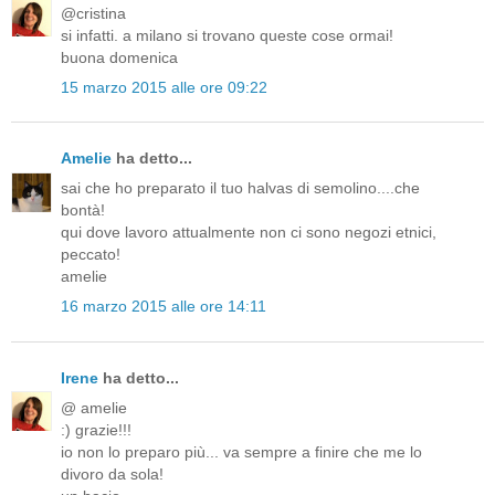
@cristina
si infatti. a milano si trovano queste cose ormai!
buona domenica
15 marzo 2015 alle ore 09:22
Amelie
ha detto...
sai che ho preparato il tuo halvas di semolino....che
bontà!
qui dove lavoro attualmente non ci sono negozi etnici,
peccato!
amelie
16 marzo 2015 alle ore 14:11
Irene
ha detto...
@ amelie
:) grazie!!!
io non lo preparo più... va sempre a finire che me lo
divoro da sola!