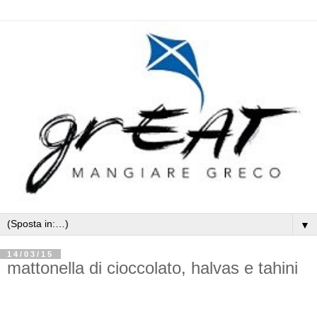
▼
14/03/15
mattonella di cioccolato, halvas e tahini