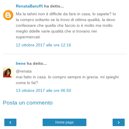
RenataBaruffi
ha detto...
Ma la tahini non è difficile da fare in casa, lo sapete? Io
la compro soltanto se la trovo di ottima qualità, la devo
confessare che quella che faccio io è molto ma molto
meglio ddelle varie qualità che si trovano nei
supermercati.
12 ottobre 2017 alle ore 12:16
Irene
ha detto...
@renata
mai fatto in casa. lo compro sempre in grecia. mi spieghi
come lo fai?
13 ottobre 2017 alle ore 06:50
Posta un commento
‹
›
Home page