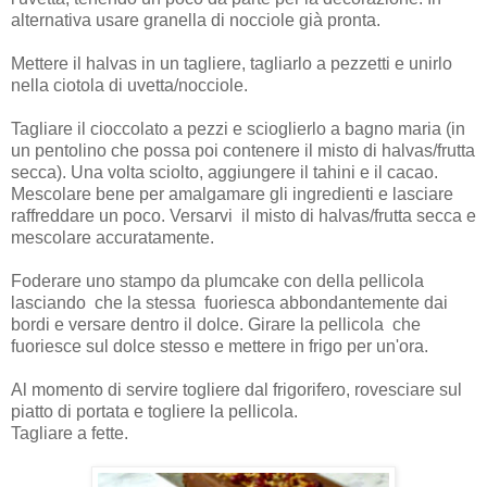
alternativa usare granella di nocciole già pronta.
Mettere il halvas in un tagliere, tagliarlo a pezzetti e unirlo
nella ciotola di uvetta/nocciole.
Tagliare il cioccolato a pezzi e scioglierlo a bagno maria (in
un pentolino che possa poi contenere il misto di halvas/frutta
secca). Una volta sciolto, aggiungere il tahini e il cacao.
Mescolare bene per amalgamare gli ingredienti e lasciare
raffreddare un poco. Versarvi il misto di halvas/frutta secca e
mescolare accuratamente.
Foderare uno stampo da plumcake con della pellicola
lasciando che la stessa fuoriesca abbondantemente dai
bordi e versare dentro il dolce. Girare la pellicola che
fuoriesce sul dolce stesso e mettere in frigo per un'ora.
Al momento di servire togliere dal frigorifero, rovesciare sul
piatto di portata e togliere la pellicola.
Tagliare a fette.