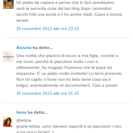
Un piatto da copiare e penso che lo farò prestissimo
sarà la seconda cosa del tuo blog dopo i pomodori
secchi fritti una bontà e li ho anche rifatti. Ciaoo e buona
serata.
25 novembre 2013 alle ore 23:21
Azzurra
ha detto...
Una ricetta che piacerà di sicuro a mia figlia, nonchè a
me ovvio, perchè le piacciono molto i ceci e,
ultimamente, ha magiato l'hummus che le piace da
impazzire. E' un piatto molto invitante! Lo terrò presente.
Non ho capito o forse non ho letto bene cosa sia il
bulgur, eventualmente mi documenterò. Ciao a presto
26 novembre 2013 alle ore 01:15
Irene
ha detto...
@letizia
grazie letizia. sono davvero saporiti e se piacciono i ceci
si ha gioco facile!! :)