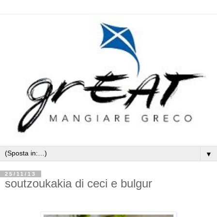
▼
25/11/13
soutzoukakia di ceci e bulgur