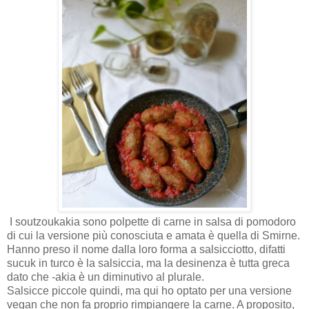
I soutzoukakia sono polpette di carne in salsa di pomodoro
di cui la versione più conosciuta e amata è quella di Smirne.
Hanno preso il nome dalla loro forma a salsicciotto, difatti
sucuk in turco è la salsiccia, ma la desinenza è tutta greca
dato che -akia è un diminutivo al plurale.
Salsicce piccole quindi, ma qui ho optato per una versione
vegan che non fa proprio rimpiangere la carne. A proposito,