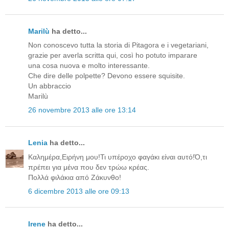
Marilù
ha detto...
Non conoscevo tutta la storia di Pitagora e i vegetariani,
grazie per averla scritta qui, così ho potuto imparare
una cosa nuova e molto interessante.
Che dire delle polpette? Devono essere squisite.
Un abbraccio
Marilù
26 novembre 2013 alle ore 13:14
Lenia
ha detto...
Καλημέρα,Ειρήνη μου!Τι υπέροχο φαγάκι είναι αυτό!Ό,τι
πρέπει για μένα που δεν τρώω κρέας.
Πολλά φιλάκια από Ζάκυνθο!
6 dicembre 2013 alle ore 09:13
Irene
ha detto...