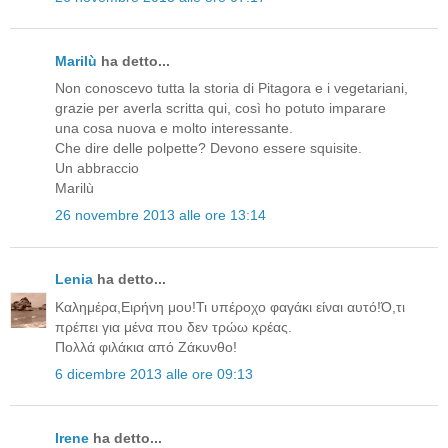
Marilù
ha detto...
Non conoscevo tutta la storia di Pitagora e i vegetariani,
grazie per averla scritta qui, così ho potuto imparare
una cosa nuova e molto interessante.
Che dire delle polpette? Devono essere squisite.
Un abbraccio
Marilù
26 novembre 2013 alle ore 13:14
Lenia
ha detto...
Καλημέρα,Ειρήνη μου!Τι υπέροχο φαγάκι είναι αυτό!Ό,τι
πρέπει για μένα που δεν τρώω κρέας.
Πολλά φιλάκια από Ζάκυνθο!
6 dicembre 2013 alle ore 09:13
Irene
ha detto...