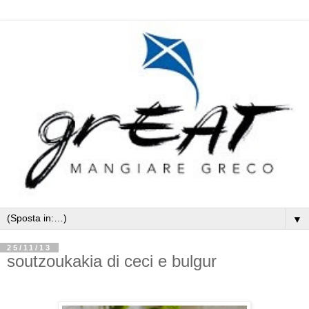
▼
25/11/13
soutzoukakia di ceci e bulgur