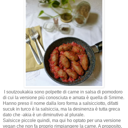
I soutzoukakia sono polpette di carne in salsa di pomodoro
di cui la versione più conosciuta e amata è quella di Smirne.
Hanno preso il nome dalla loro forma a salsicciotto, difatti
sucuk in turco è la salsiccia, ma la desinenza è tutta greca
dato che -akia è un diminutivo al plurale.
Salsicce piccole quindi, ma qui ho optato per una versione
vegan che non fa proprio rimpiangere la carne. A proposito,