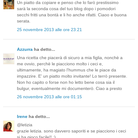
Un piatto da copiare e penso che lo farò prestissimo
sarà la seconda cosa del tuo blog dopo i pomodori
secchi fritti una bontà e li ho anche rifatti. Ciaoo e buona
serata.
25 novembre 2013 alle ore 23:21
Azzurra
ha detto...
Una ricetta che piacerà di sicuro a mia figlia, nonchè a
me ovvio, perchè le piacciono molto i ceci e,
ultimamente, ha magiato l'hummus che le piace da
impazzire. E' un piatto molto invitante! Lo terrò presente.
Non ho capito o forse non ho letto bene cosa sia il
bulgur, eventualmente mi documenterò. Ciao a presto
26 novembre 2013 alle ore 01:15
Irene
ha detto...
@letizia
grazie letizia. sono davvero saporiti e se piacciono i ceci
si ha gioco facile!! :)