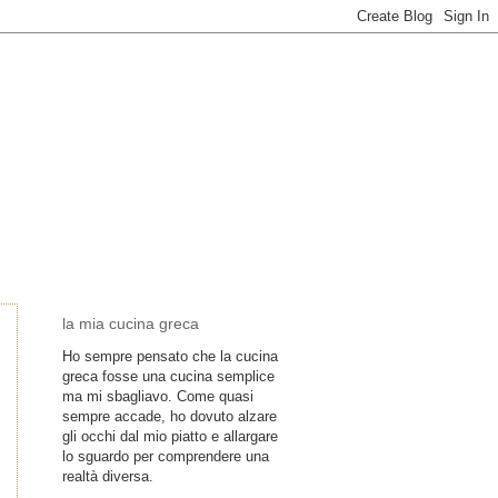
la mia cucina greca
Ho sempre pensato che la cucina
greca fosse una cucina semplice
ma mi sbagliavo. Come quasi
sempre accade, ho dovuto alzare
gli occhi dal mio piatto e allargare
lo sguardo per comprendere una
realtà diversa.