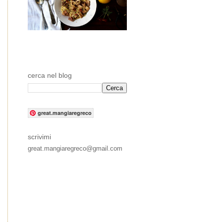
cerca nel blog
great.mangiaregreco
scrivimi
great.mangiaregreco@gmail.com