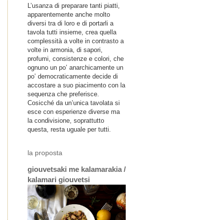
L’usanza di preparare tanti piatti,
apparentemente anche molto
diversi tra di loro e di portarli a
tavola tutti insieme, crea quella
complessità a volte in contrasto a
volte in armonia, di sapori,
profumi, consistenze e colori, che
ognuno un po’ anarchicamente un
po’ democraticamente decide di
accostare a suo piacimento con la
sequenza che preferisce.
Cosicché da un’unica tavolata si
esce con esperienze diverse ma
la condivisione, soprattutto
questa, resta uguale per tutti.
la proposta
giouvetsaki me kalamarakia /
kalamari giouvetsi