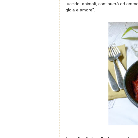
uccide animali, continuerà ad ammazza
gioia e amore”.