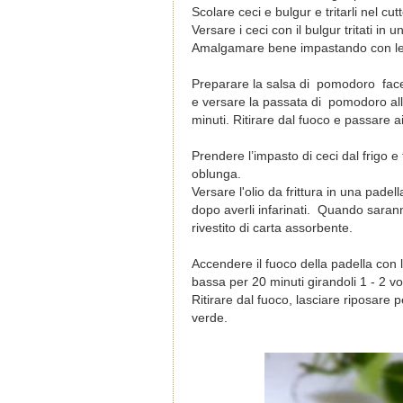
Scolare ceci e bulgur e tritarli nel cutt
Versare i ceci con il bulgur tritati i
Amalgamare bene impastando con le m
Preparare la salsa di pomodoro facend
e versare la passata di pomodoro al
minuti. Ritirare dal fuoco e passare a
Prendere l’impasto di ceci dal frigo e
oblunga.
Versare l'olio da frittura in una pad
dopo averli infarinati. Quando saranno r
rivestito di carta assorbente.
Accendere il fuoco della padella con 
bassa per 20 minuti girandoli 1 - 2 vo
Ritirare dal fuoco, lasciare riposare 
verde.