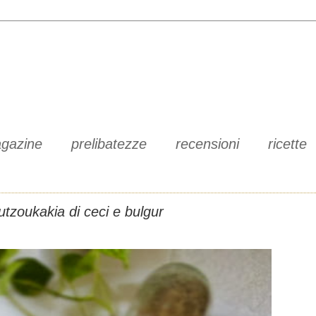
gazine
prelibatezze
recensioni
ricette
utzoukakia di ceci e bulgur