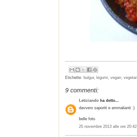
Etichette:
bulgur
,
legumi
,
vegan
,
vegetar
9 commenti:
Letiziando
ha detto...
davvero saporiti e ammalianti :)
belle foto
25 novembre 2013 alle ore 20:42