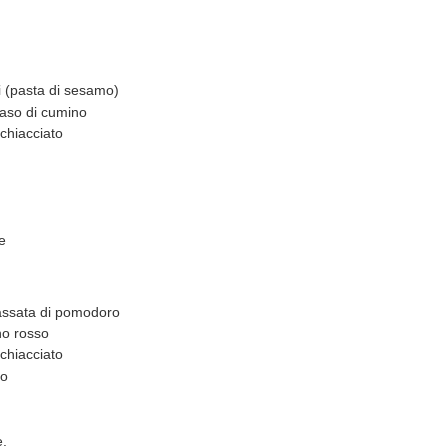
ni (pasta di sesamo)
aso di cumino
schiacciato
e
passata di pomodoro
no rosso
schiacciato
vo
.
e.