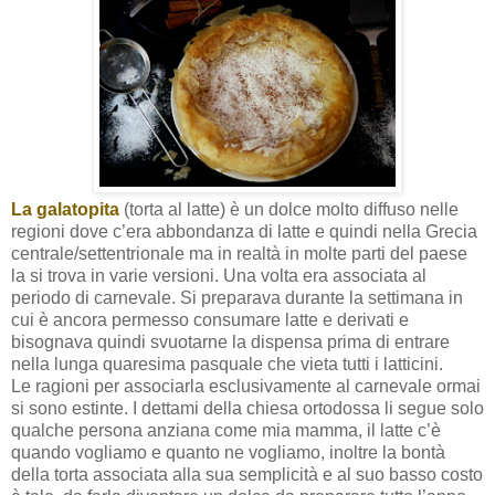
La galatopita
(torta al latte) è un dolce molto diffuso nelle
regioni dove c’era abbondanza di latte e quindi nella Grecia
centrale/settentrionale ma in realtà in molte parti del paese
la si trova in varie versioni. Una volta era associata al
periodo di carnevale. Si preparava durante la settimana in
cui è ancora permesso consumare latte e derivati e
bisognava quindi svuotarne la dispensa prima di entrare
nella lunga quaresima pasquale che vieta tutti i latticini.
Le ragioni per associarla esclusivamente al carnevale ormai
si sono estinte. I dettami della chiesa ortodossa li segue solo
qualche persona anziana come mia mamma, il latte c’è
quando vogliamo e quanto ne vogliamo, inoltre la bontà
della torta associata alla sua semplicità e al suo basso costo