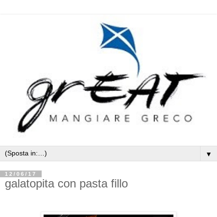
▼
12/06/17
galatopita con pasta fillo