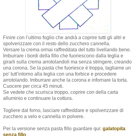
Finire con l’ultimo foglio che andrà a coprire tutti gli altri e
spolverizzare con il resto dello zucchero cannella.
Versare la crema ormai raffreddata del tutto livellando bene.
Imburrare i bordi della fillo che fuoriescono dalla teglia e
girarli sulla crema arrotolandoli ma senza stringere, creando
una corona. Se la pasta che fuoriesce è troppa, tagliarne un
po’ tutt’intorno alla teglia con una forbice e procedere
arrotolando. Imburrare anche la corona e infornare la torta.
Cuocere per circa 45 minuti.
Se vedete che scurisca troppo, coprire con della carta
alluminio e continuare la cottura.
Togliere dal forno, lasciare raffreddare e spolverizzare di
zucchero a velo e cannella in polvere.
Per la versione senza pasta fillo guardare qui:
galatopita
senza fillo