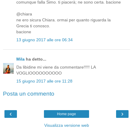
comunque falla Simo. ti piacerà; ne sono certa. bacione
@chiara
ne ero sicura Chiara. ormai per quanto riguarda la
Grecia ti conosco.
bacione
13 giugno 2017 alle ore 06:34
Mila
ha detto...
Da libidine mi viene da commentare!!!!! LA
VOGLIOOOOOOOOOO
15 giugno 2017 alle ore 11:28
Posta un commento
‹
›
Home page
Visualizza versione web