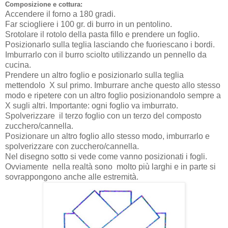
Composizione e cottura:
Accendere il forno a 180 gradi.
Far sciogliere i 100 gr. di burro in un pentolino.
Srotolare il rotolo della pasta fillo e prendere un foglio.
Posizionarlo sulla teglia lasciando che fuoriescano i bordi.
Imburrarlo con il burro sciolto utilizzando un pennello da
cucina.
Prendere un altro foglio e posizionarlo sulla teglia
mettendolo X sul primo. Imburrare anche questo allo stesso
modo e ripetere con un altro foglio posizionandolo sempre a
X sugli altri. Importante: ogni foglio va imburrato.
Spolverizzare il terzo foglio con un terzo del composto
zucchero/cannella.
Posizionare un altro foglio allo stesso modo, imburrarlo e
spolverizzare con zucchero/cannella.
Nel disegno sotto si vede come vanno posizionati i fogli.
Ovviamente nella realtà sono molto più larghi e in parte si
sovrappongono anche alle estremità.