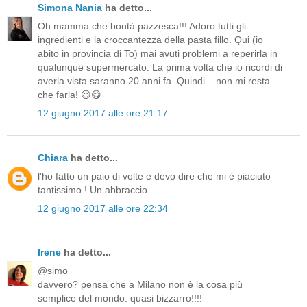
Simona Nania
ha detto...
Oh mamma che bontà pazzesca!!! Adoro tutti gli
ingredienti e la croccantezza della pasta fillo. Qui (io
abito in provincia di To) mai avuti problemi a reperirla in
qualunque supermercato. La prima volta che io ricordi di
averla vista saranno 20 anni fa. Quindi .. non mi resta
che farla! 😃😋
12 giugno 2017 alle ore 21:17
Chiara
ha detto...
l'ho fatto un paio di volte e devo dire che mi è piaciuto
tantissimo ! Un abbraccio
12 giugno 2017 alle ore 22:34
Irene
ha detto...
@simo
davvero? pensa che a Milano non è la cosa più
semplice del mondo. quasi bizzarro!!!!