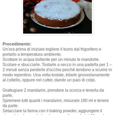
Procedimento:
Un'ora prima di iniziare togliere il burro dal frigorifero e
portarlo a temperatura ambiente.
Scottare in acqua bollente per un minuto le mandorle.
Scolare e sbucciarle. Tostarle a secco in una padella per 1 –
2 minuti senza perderle d'occhio perchè tendono a scurire in
modo repentino. Una volta tostate, tritarle grossolanamente
al coltello, oppure nel cutter, dando un paio di colpi.
Grattugiare 2 mandarini, prendere la scorza e tenerla da
parte.
Spremere tutti quanti i mandarini, misurare 180 ml e tenere
da parte.
Setacciare la farina con il baking powder, aggiungere il