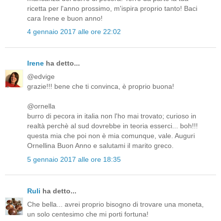
ricetta per l'anno prossimo, m'ispira proprio tanto! Baci
cara Irene e buon anno!
4 gennaio 2017 alle ore 22:02
Irene
ha detto...
@edvige
grazie!!! bene che ti convinca, è proprio buona!
@ornella
burro di pecora in italia non l'ho mai trovato; curioso in
realtà perchè al sud dovrebbe in teoria esserci... boh!!!
questa mia che poi non è mia comunque, vale. Auguri
Ornellina Buon Anno e salutami il marito greco.
5 gennaio 2017 alle ore 18:35
Ruli
ha detto...
Che bella... avrei proprio bisogno di trovare una moneta,
un solo centesimo che mi porti fortuna!