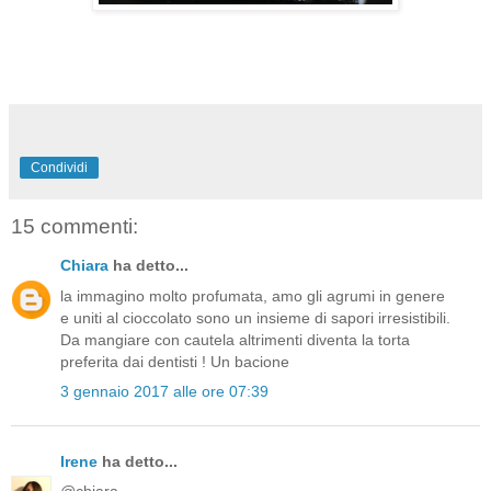
Condividi
15 commenti:
Chiara
ha detto...
la immagino molto profumata, amo gli agrumi in genere
e uniti al cioccolato sono un insieme di sapori irresistibili.
Da mangiare con cautela altrimenti diventa la torta
preferita dai dentisti ! Un bacione
3 gennaio 2017 alle ore 07:39
Irene
ha detto...