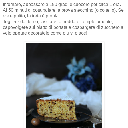
Infornare, abbassare a 180 gradi e cuocere per circa 1 ora.
Ai 50 minuti di cottura fare la prova stecchino (o coltello). Se
esce pulito, la torta è pronta.
Togliere dal forno, lasciare raffreddare completamente,
capovolgere sul piatto di portata e cospargere di zucchero a
velo oppure decoratele come più vi piace!