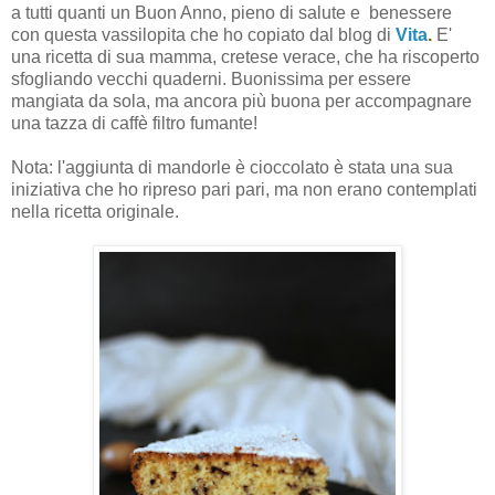
a tutti quanti un Buon Anno, pieno di salute e benessere
con questa vassilopita che ho copiato dal blog di
Vita
.
E'
una ricetta di sua mamma, cretese verace, che ha riscoperto
sfogliando vecchi quaderni. Buonissima per essere
mangiata da sola, ma ancora più buona per accompagnare
una tazza di caffè filtro fumante!
Nota: l'aggiunta di mandorle è cioccolato è stata una sua
iniziativa che ho ripreso pari pari, ma non erano contemplati
nella ricetta originale.