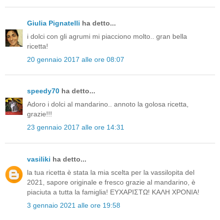
Giulia Pignatelli
ha detto...
i dolci con gli agrumi mi piacciono molto.. gran bella
ricetta!
20 gennaio 2017 alle ore 08:07
speedy70
ha detto...
Adoro i dolci al mandarino.. annoto la golosa ricetta,
grazie!!!
23 gennaio 2017 alle ore 14:31
vasiliki
ha detto...
la tua ricetta è stata la mia scelta per la vassilopita del
2021, sapore originale e fresco grazie al mandarino, è
piaciuta a tutta la famiglia! ΕΥΧΑΡΙΣΤΩ! ΚΑΛΗ ΧΡΟΝΙΑ!
3 gennaio 2021 alle ore 19:58