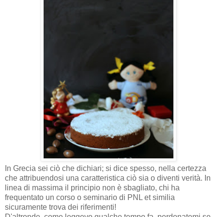
In Grecia sei ciò che dichiari; si dice spesso, nella certezza
che attribuendosi una caratteristica ciò sia o diventi verità. In
linea di massima il principio non è sbagliato, chi ha
frequentato un corso o seminario di PNL et similia
sicuramente trova dei riferimenti!
D'altronde, come leggevo qualche tempo fa, perdonatemi se