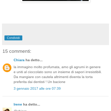
Condividi
15 commenti:
Chiara
ha detto...
la immagino molto profumata, amo gli agrumi in genere
e uniti al cioccolato sono un insieme di sapori irresistibili.
Da mangiare con cautela altrimenti diventa la torta
preferita dai dentisti ! Un bacione
3 gennaio 2017 alle ore 07:39
Irene
ha detto...