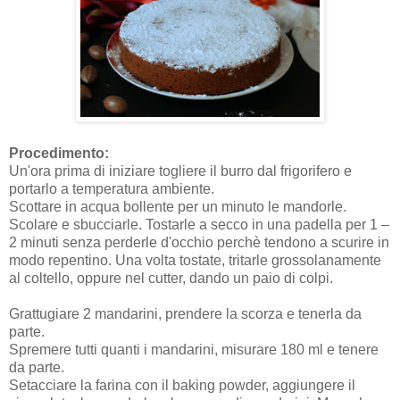
Procedimento:
Un'ora prima di iniziare togliere il burro dal frigorifero e
portarlo a temperatura ambiente.
Scottare in acqua bollente per un minuto le mandorle.
Scolare e sbucciarle. Tostarle a secco in una padella per 1 –
2 minuti senza perderle d'occhio perchè tendono a scurire in
modo repentino. Una volta tostate, tritarle grossolanamente
al coltello, oppure nel cutter, dando un paio di colpi.
Grattugiare 2 mandarini, prendere la scorza e tenerla da
parte.
Spremere tutti quanti i mandarini, misurare 180 ml e tenere
da parte.
Setacciare la farina con il baking powder, aggiungere il