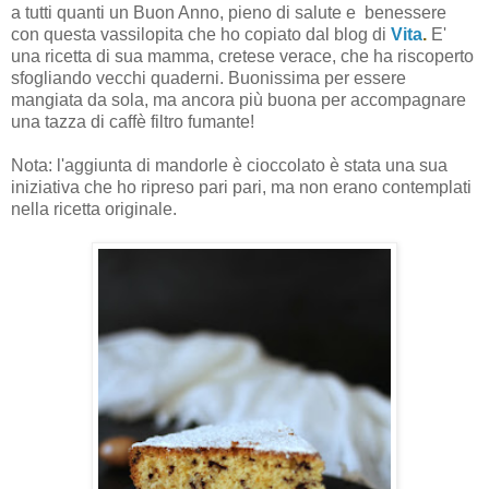
a tutti quanti un Buon Anno, pieno di salute e benessere
con questa vassilopita che ho copiato dal blog di
Vita
.
E'
una ricetta di sua mamma, cretese verace, che ha riscoperto
sfogliando vecchi quaderni. Buonissima per essere
mangiata da sola, ma ancora più buona per accompagnare
una tazza di caffè filtro fumante!
Nota: l'aggiunta di mandorle è cioccolato è stata una sua
iniziativa che ho ripreso pari pari, ma non erano contemplati
nella ricetta originale.