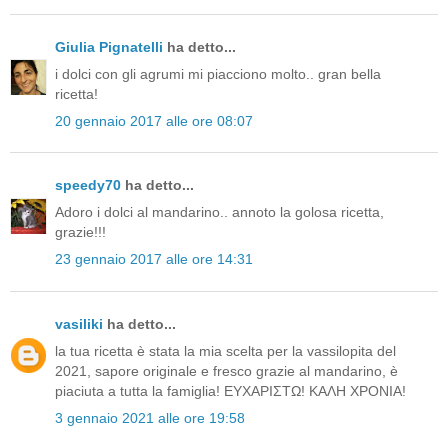
Giulia Pignatelli
ha detto...
i dolci con gli agrumi mi piacciono molto.. gran bella
ricetta!
20 gennaio 2017 alle ore 08:07
speedy70
ha detto...
Adoro i dolci al mandarino.. annoto la golosa ricetta,
grazie!!!
23 gennaio 2017 alle ore 14:31
vasiliki
ha detto...
la tua ricetta è stata la mia scelta per la vassilopita del
2021, sapore originale e fresco grazie al mandarino, è
piaciuta a tutta la famiglia! ΕΥΧΑΡΙΣΤΩ! ΚΑΛΗ ΧΡΟΝΙΑ!
3 gennaio 2021 alle ore 19:58