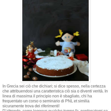
In Grecia sei ciò che dichiari; si dice spesso, nella certezza
che attribuendosi una caratteristica ciò sia o diventi verità. In
linea di massima il principio non è sbagliato, chi ha
frequentato un corso o seminario di PNL et similia
sicuramente trova dei riferimenti!
D'altronde, come leggevo qualche tempo fa, perdonatemi se