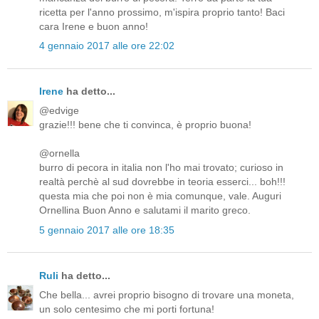
ricetta per l'anno prossimo, m'ispira proprio tanto! Baci
cara Irene e buon anno!
4 gennaio 2017 alle ore 22:02
Irene
ha detto...
@edvige
grazie!!! bene che ti convinca, è proprio buona!
@ornella
burro di pecora in italia non l'ho mai trovato; curioso in
realtà perchè al sud dovrebbe in teoria esserci... boh!!!
questa mia che poi non è mia comunque, vale. Auguri
Ornellina Buon Anno e salutami il marito greco.
5 gennaio 2017 alle ore 18:35
Ruli
ha detto...
Che bella... avrei proprio bisogno di trovare una moneta,
un solo centesimo che mi porti fortuna!