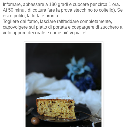
Infornare, abbassare a 180 gradi e cuocere per circa 1 ora.
Ai 50 minuti di cottura fare la prova stecchino (o coltello). Se
esce pulito, la torta è pronta.
Togliere dal forno, lasciare raffreddare completamente,
capovolgere sul piatto di portata e cospargere di zucchero a
velo oppure decoratele come più vi piace!