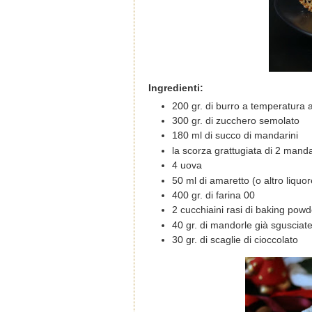
Ingredienti:
200 gr. di burro a temperatura
300 gr. di zucchero semolato
180 ml di succo di mandarini
la scorza grattugiata di 2 mandar
4 uova
50 ml di amaretto (o altro liquor
400 gr. di farina 00
2 cucchiaini rasi di baking powd
40 gr. di mandorle già sgusciat
30 gr. di scaglie di cioccolato