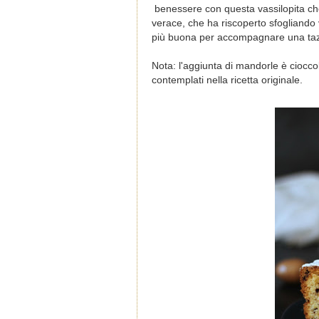
benessere con questa vassilopita che
verace, che ha riscoperto sfogliand
più buona per accompagnare una tazza
Nota: l'aggiunta di mandorle è ciocco
contemplati nella ricetta originale.