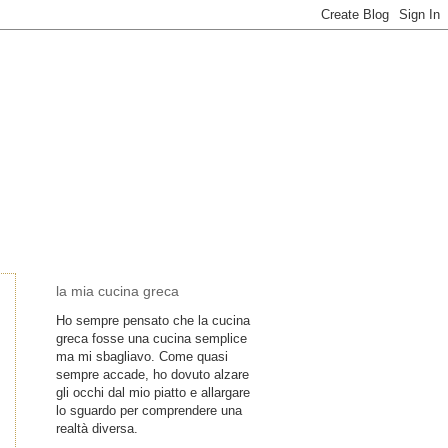
la mia cucina greca
Ho sempre pensato che la cucina
greca fosse una cucina semplice
ma mi sbagliavo. Come quasi
sempre accade, ho dovuto alzare
gli occhi dal mio piatto e allargare
lo sguardo per comprendere una
realtà diversa.