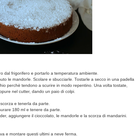
rro dal frigorifero e portarlo a temperatura ambiente.
uto le mandorle. Scolare e sbucciarle. Tostarle a secco in una padella
chio perchè tendono a scurire in modo repentino. Una volta tostate,
oppure nel cutter, dando un paio di colpi.
scorza e tenerla da parte.
surare 180 ml e tenere da parte.
der, aggiungere il cioccolato, le mandorle e la scorza di mandarini.
uova e montare questi ultimi a neve ferma.