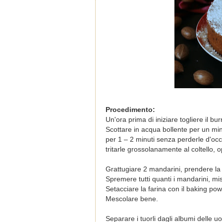
Procedimento:
Un'ora prima di iniziare togliere il bu
Scottare in acqua bollente per un min
per 1 – 2 minuti senza perderle d'oc
tritarle grossolanamente al coltello, 
Grattugiare 2 mandarini, prendere la 
Spremere tutti quanti i mandarini, mi
Setacciare la farina con il baking pow
Mescolare bene.
Separare i tuorli dagli albumi delle 