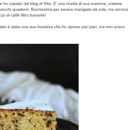
 ho copiato dal blog di
Vita
.
E' una ricetta di sua mamma, cretese
o vecchi quaderni. Buonissima per essere mangiata da sola, ma ancora
 di caffè filtro fumante!
lato è stata una sua iniziativa che ho ripreso pari pari, ma non erano