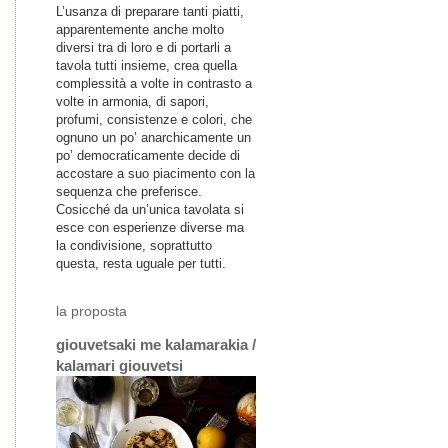
L’usanza di preparare tanti piatti,
apparentemente anche molto
diversi tra di loro e di portarli a
tavola tutti insieme, crea quella
complessità a volte in contrasto a
volte in armonia, di sapori,
profumi, consistenze e colori, che
ognuno un po’ anarchicamente un
po’ democraticamente decide di
accostare a suo piacimento con la
sequenza che preferisce.
Cosicché da un’unica tavolata si
esce con esperienze diverse ma
la condivisione, soprattutto
questa, resta uguale per tutti.
la proposta
giouvetsaki me kalamarakia /
kalamari giouvetsi