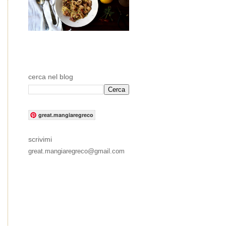
cerca nel blog
great.mangiaregreco
scrivimi
great.mangiaregreco@gmail.com