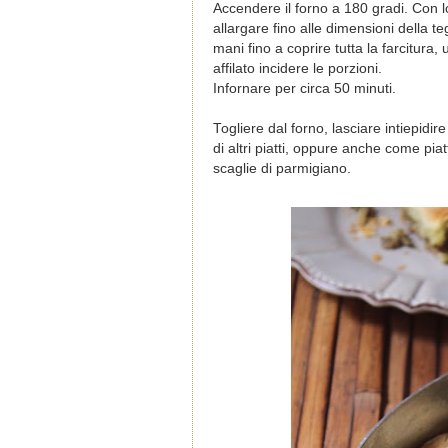
Accendere il forno a 180 gradi. Con l
allargare fino alle dimensioni della t
mani fino a coprire tutta la farcitura,
affilato incidere le porzioni.
Infornare per circa 50 minuti.
Togliere dal forno, lasciare intiepi
di altri piatti, oppure anche come pia
scaglie di parmigiano.