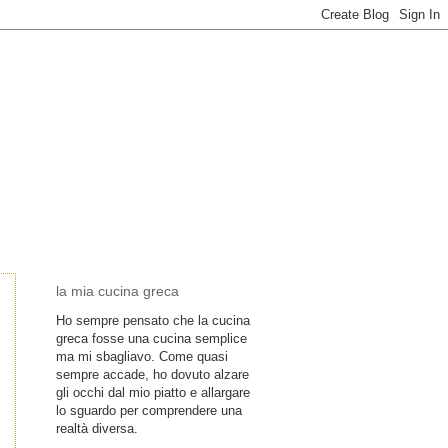
la mia cucina greca
Ho sempre pensato che la cucina
greca fosse una cucina semplice
ma mi sbagliavo. Come quasi
sempre accade, ho dovuto alzare
gli occhi dal mio piatto e allargare
lo sguardo per comprendere una
realtà diversa.