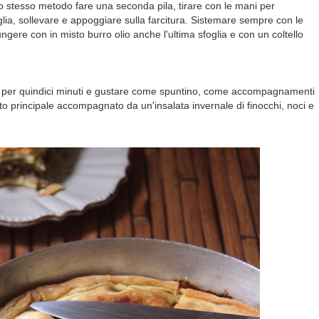
o stesso metodo fare una seconda pila, tirare con le mani per
eglia, sollevare e appoggiare sulla farcitura. Sistemare sempre con le
 ungere con in misto burro olio anche l'ultima sfoglia e con un coltello
dire per quindici minuti e gustare come spuntino, come accompagnamenti
tto principale accompagnato da un'insalata invernale di finocchi, noci e