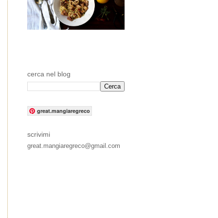
cerca nel blog
great.mangiaregreco
scrivimi
great.mangiaregreco@gmail.com