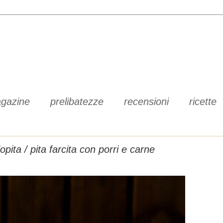
gazine
prelibatezze
recensioni
ricette
pita / pita farcita con porri e carne