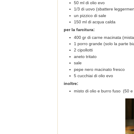
50 ml di olio evo
1/3 di uovo (sbattere leggermen
un pizzico di sale
150 ml di acqua calda
per la farcitura:
400 gr di carne macinata (mista 
1 porro grande (solo la parte b
2 cipollotti
aneto tritato
sale
pepe nero macinato fresco
5 cucchiai di olio evo
inoltre:
misto di olio e burro fuso (50 e