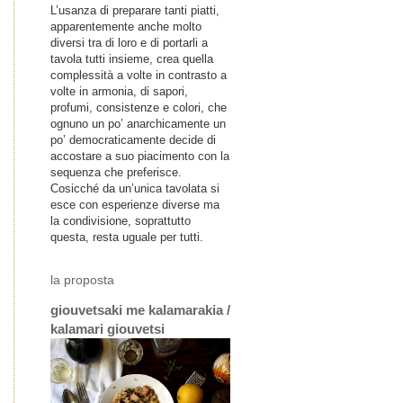
L’usanza di preparare tanti piatti,
apparentemente anche molto
diversi tra di loro e di portarli a
tavola tutti insieme, crea quella
complessità a volte in contrasto a
volte in armonia, di sapori,
profumi, consistenze e colori, che
ognuno un po’ anarchicamente un
po’ democraticamente decide di
accostare a suo piacimento con la
sequenza che preferisce.
Cosicché da un’unica tavolata si
esce con esperienze diverse ma
la condivisione, soprattutto
questa, resta uguale per tutti.
la proposta
giouvetsaki me kalamarakia /
kalamari giouvetsi