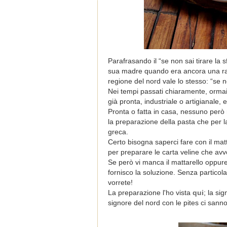
Parafrasando il “se non sai tirare la s
sua madre quando era ancora una raga
regione del nord vale lo stesso: “se n
Nei tempi passati chiaramente, ormai so
già pronta, industriale o artigianale, e 
Pronta o fatta in casa, nessuno però r
la preparazione della pasta che per la
greca.
Certo bisogna saperci fare con il matt
per preparare le carta veline che avv
Se però vi manca il mattarello oppure
fornisco la soluzione. Senza particola
vorrete!
La preparazione l'ho vista
qui
; la si
signore del nord con le pites ci sanno 