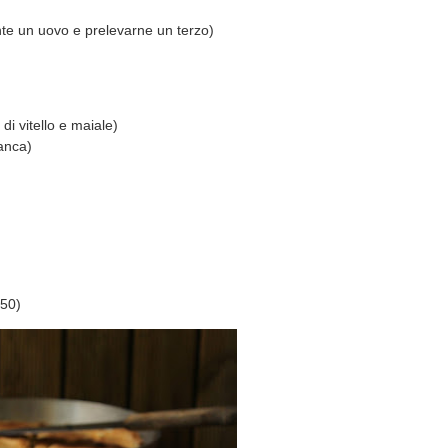
te un uovo e prelevarne un terzo)
di vitello e maiale)
ianca)
 50)