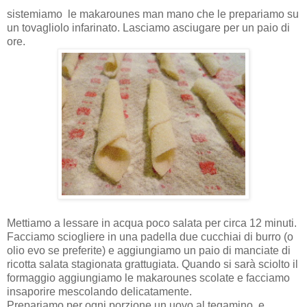
sistemiamo le makarounes man mano che le prepariamo su
un tovagliolo infarinato. Lasciamo asciugare per un paio di
ore.
Mettiamo a lessare in acqua poco salata per circa 12 minuti.
Facciamo sciogliere in una padella due cucchiai di burro (o
olio evo se preferite) e aggiungiamo un paio di manciate di
ricotta salata stagionata grattugiata. Quando si sarà sciolto il
formaggio aggiungiamo le makarounes scolate e facciamo
insaporire mescolando delicatamente.
Prepariamo per ogni porzione un uovo al tegamino e