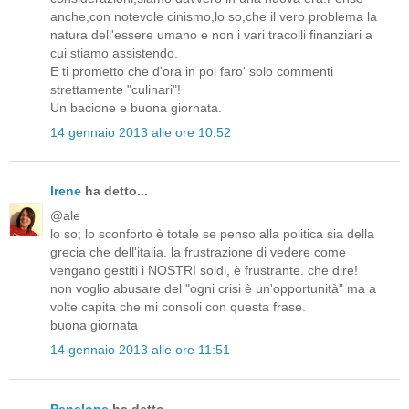
anche,con notevole cinismo,lo so,che il vero problema la
natura dell'essere umano e non i vari tracolli finanziari a
cui stiamo assistendo.
E ti prometto che d'ora in poi faro' solo commenti
strettamente "culinari"!
Un bacione e buona giornata.
14 gennaio 2013 alle ore 10:52
Irene
ha detto...
@ale
lo so; lo sconforto è totale se penso alla politica sia della
grecia che dell'italia. la frustrazione di vedere come
vengano gestiti i NOSTRI soldi, è frustrante. che dire!
non voglio abusare del "ogni crisi è un'opportunità" ma a
volte capita che mi consoli con questa frase.
buona giornata
14 gennaio 2013 alle ore 11:51
Penelope
ha detto...