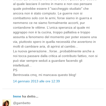
al quale lasciare il cerino in mano e non oso pensare
quale potrebbe essere il "saccheggio studiato" che
ancora non è stato compiuto. Le guerre non si
combattono solo con le armi, forse siamo in guerra e
nemmeno ce ne siamo formalmente accorti, pur
contandone le vittime. L'unica speranza al quale mi
aggrappo non è la cucina, troppo palliativa e troppo
assunta a fenomeno del momento per poter essere una
via, piuttosto spero in quella necessità che avvertono in
molti di cambiare aria, di aprirsi al cambio...
La nuova generazione...forse...probabilmente anche a
noi tocca passare dalla critica al contributo fattivo, non si
può star sempre seduti a guardare facendo gli
intellettuali...
PS
Bentrovata cmq, mi mancava questo blog!
14 gennaio 2013 alle ore 12:39
Irene
ha detto...
@gambetto