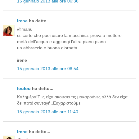
15 gennaio 2013 alle ore 00:36
Irene
ha detto...
@manu
si. certo che puoi usare la macchina. prova a mettere
metà dell'acqua e aggiungi l'altra piano piano.
un abbraccio e buona giornata
irene
15 gennaio 2013 alle ore 08:54
loulou
ha detto...
Καλημέρα!Τ ις είχα ακούσει τις μακαρούνες αλλά δεν είχα
δει ποτέ συνταγή..Ευχαριστούμε!
15 gennaio 2013 alle ore 11:40
Irene
ha detto...