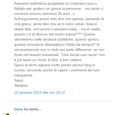
Avevamo addirittura progettato di comprare casa a
Nafplio per goderci un giorno la pensione... ma tanto ci
vorranno ancora (almeno) 20 anni :-)
Sull'argomento posso solo dire che spesso, parlando di
crisi greca, sento dire che se lo sono voluto, bilanci
statali falsi, corruzione e pensioni baby... ma in realtà,
quanto c'è di diverso dal nostro paese??? Quanto
clientelismo nelle strutture pubbliche, quanto spreco,
quanta corruzione attanagliano l'Italia da sempre? Io
sinceramemnte non ci vedo poi tante differenze, se non
forse nel tessuto industriale. "Una faccia una razza" non
è poi tanto un modo di dire, a ben vedere...
Spero di farmi ispirare molto presto dal tuo blog in
cucina, cercando anche di capire i commenti dei tuoi
compatrioti...
Saluti
Stefania
15 gennaio 2013 alle ore 19:12
Irene
ha detto...