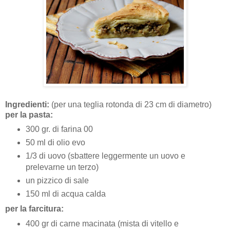
Ingredienti:
(per una teglia rotonda di 23 cm di diametro)
per la pasta:
300 gr. di farina 00
50 ml di olio evo
1/3 di uovo (sbattere leggermente un uovo e
prelevarne un terzo)
un pizzico di sale
150 ml di acqua calda
per la farcitura:
400 gr di carne macinata (mista di vitello e