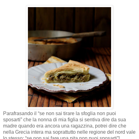
Parafrasando il “se non sai tirare la sfoglia non puoi
sposarti” che la nonna di mia figlia si sentiva dire da sua
madre quando era ancora una ragazzina, potrei dire che
nella Grecia intera ma soprattutto nelle regione del nord vale
lo stesso: “se non sai fare una pita non puoi sposarti”!