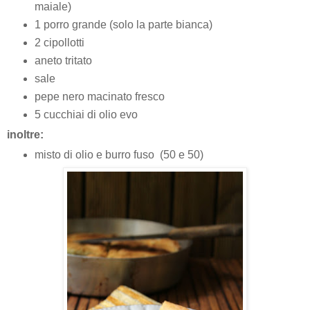
maiale)
1 porro grande (solo la parte bianca)
2 cipollotti
aneto tritato
sale
pepe nero macinato fresco
5 cucchiai di olio evo
inoltre:
misto di olio e burro fuso (50 e 50)