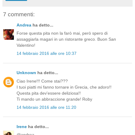
7 commenti:
Andrea
ha detto...
Forse questa pita non la farò mai, però spero di
assaggiarla magari in un ristorante greco. Buon San
Valentino!
14 febbraio 2016 alle ore 10:37
Unknown
ha detto...
Ciao Irene!!! Come stai???
I tuoi piatti mi fanno tornare in Grecia, che adoro!!
Questa pita dev'essere deliziosa!!
Ti mando un abbraccione grande! Roby
14 febbraio 2016 alle ore 11:20
Irene
ha detto...
@andrea