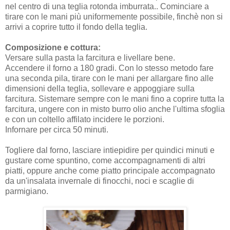
nel centro di una teglia rotonda imburrata.. Cominciare a
tirare con le mani più uniformemente possibile, finchè non si
arrivi a coprire tutto il fondo della teglia.
Composizione e cottura:
Versare sulla pasta la farcitura e livellare bene.
Accendere il forno a 180 gradi. Con lo stesso metodo fare
una seconda pila, tirare con le mani per allargare fino alle
dimensioni della teglia, sollevare e appoggiare sulla
farcitura. Sistemare sempre con le mani fino a coprire tutta la
farcitura, ungere con in misto burro olio anche l'ultima sfoglia
e con un coltello affilato incidere le porzioni.
Infornare per circa 50 minuti.
Togliere dal forno, lasciare intiepidire per quindici minuti e
gustare come spuntino, come accompagnamenti di altri
piatti, oppure anche come piatto principale accompagnato
da un'insalata invernale di finocchi, noci e scaglie di
parmigiano.