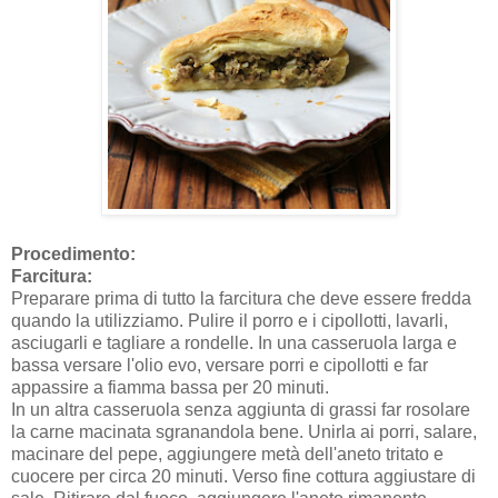
Procedimento:
Farcitura:
Preparare prima di tutto la farcitura che deve essere fredda
quando la utilizziamo. Pulire il porro e i cipollotti, lavarli,
asciugarli e tagliare a rondelle. In una casseruola larga e
bassa versare l'olio evo, versare porri e cipollotti e far
appassire a fiamma bassa per 20 minuti.
In un altra casseruola senza aggiunta di grassi far rosolare
la carne macinata sgranandola bene. Unirla ai porri, salare,
macinare del pepe, aggiungere metà dell'aneto tritato e
cuocere per circa 20 minuti. Verso fine cottura aggiustare di