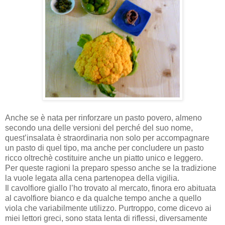
Anche se è nata per rinforzare un pasto povero, almeno
secondo una delle versioni del perché del suo nome,
quest’insalata è straordinaria non solo per accompagnare
un pasto di quel tipo, ma anche per concludere un pasto
ricco oltrechè costituire anche un piatto unico e leggero.
Per queste ragioni la preparo spesso anche se la tradizione
la vuole legata alla cena partenopea della vigilia.
Il cavolfiore giallo l’ho trovato al mercato, finora ero abituata
al cavolfiore bianco e da qualche tempo anche a quello
viola che variabilmente utilizzo. Purtroppo, come dicevo ai
miei lettori greci, sono stata lenta di riflessi, diversamente