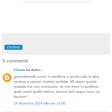
Condividi
5 commenti:
Chiara
ha detto...
generalmente cucino il cavolfiore e anche tutte le altre
verdure a vapore, restano perfette. Mi segno questa
insalata che non conoscevo, se non trovo il cavolfiore
giallo userò quello bianco, ancora tanti auguri cara, un
bacione !
24 dicembre 2014 alle ore 14:00