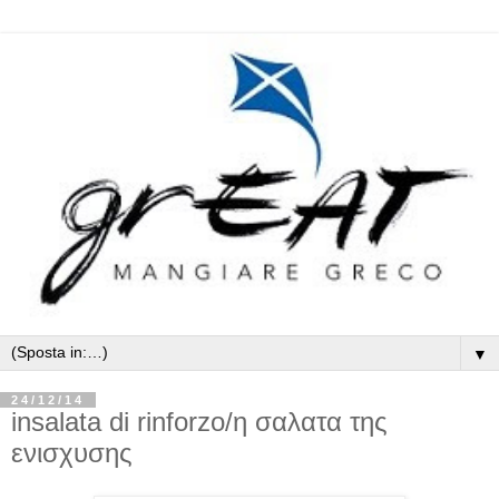
▼
24/12/14
insalata di rinforzo/η σαλατα της
ενισχυσης