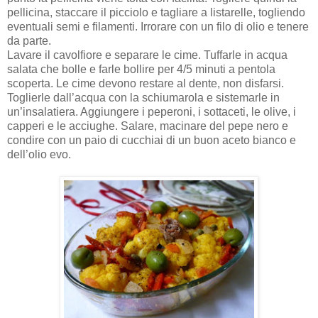
pellicina, staccare il picciolo e tagliare a listarelle, togliendo
eventuali semi e filamenti. Irrorare con un filo di olio e tenere
da parte.
Lavare il cavolfiore e separare le cime. Tuffarle in acqua
salata che bolle e farle bollire per 4/5 minuti a pentola
scoperta. Le cime devono restare al dente, non disfarsi.
Toglierle dall’acqua con la schiumarola e sistemarle in
un’insalatiera. Aggiungere i peperoni, i sottaceti, le olive, i
capperi e le acciughe. Salare, macinare del pepe nero e
condire con un paio di cucchiai di un buon aceto bianco e
dell’olio evo.