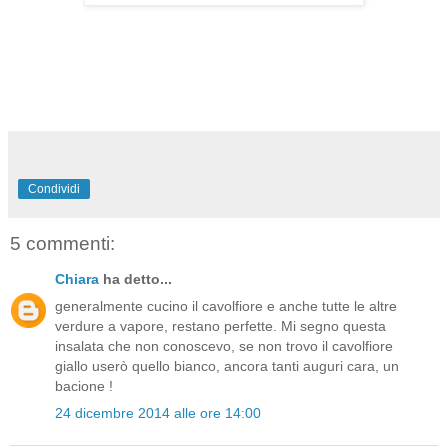
Condividi
5 commenti:
Chiara
ha detto...
generalmente cucino il cavolfiore e anche tutte le altre
verdure a vapore, restano perfette. Mi segno questa
insalata che non conoscevo, se non trovo il cavolfiore
giallo userò quello bianco, ancora tanti auguri cara, un
bacione !
24 dicembre 2014 alle ore 14:00