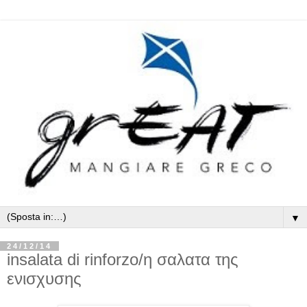
▼
24/12/14
insalata di rinforzo/η σαλατα της
ενισχυσης