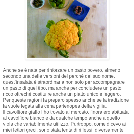
Anche se è nata per rinforzare un pasto povero, almeno
secondo una delle versioni del perché del suo nome,
quest’insalata è straordinaria non solo per accompagnare
un pasto di quel tipo, ma anche per concludere un pasto
ricco oltrechè costituire anche un piatto unico e leggero.
Per queste ragioni la preparo spesso anche se la tradizione
la vuole legata alla cena partenopea della vigilia.
Il cavolfiore giallo l’ho trovato al mercato, finora ero abituata
al cavolfiore bianco e da qualche tempo anche a quello
viola che variabilmente utilizzo. Purtroppo, come dicevo ai
miei lettori greci, sono stata lenta di riflessi, diversamente