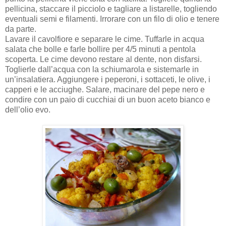
pellicina, staccare il picciolo e tagliare a listarelle, togliendo
eventuali semi e filamenti. Irrorare con un filo di olio e tenere
da parte.
Lavare il cavolfiore e separare le cime. Tuffarle in acqua
salata che bolle e farle bollire per 4/5 minuti a pentola
scoperta. Le cime devono restare al dente, non disfarsi.
Toglierle dall’acqua con la schiumarola e sistemarle in
un’insalatiera. Aggiungere i peperoni, i sottaceti, le olive, i
capperi e le acciughe. Salare, macinare del pepe nero e
condire con un paio di cucchiai di un buon aceto bianco e
dell’olio evo.